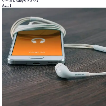
Virtual Reality
VR Apps
Aug 1