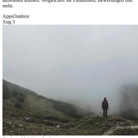
auswählen können. Vergleichen Sie Funktionen, Bewertungen und
mehr.
Apps
Outdoor
Aug 3