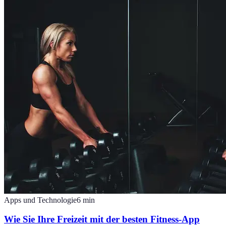
Apps und Technologie
6
min
Wie Sie Ihre Freizeit mit der besten Fitness-App