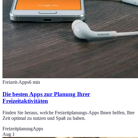
Freizeit-Apps
6
min
Die besten Apps zur Planung Ihrer
Freizeitaktivitäten
Finden Sie heraus, welche Freizeitplanungs-Apps Ihnen helfen, Ihre
Zeit optimal zu nutzen und Spaß zu haben.
Freizeitplanung
Apps
Aug 1