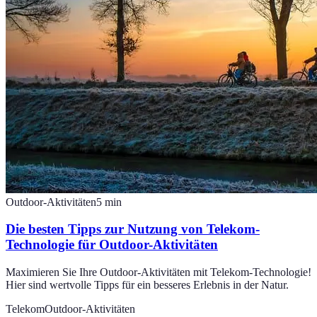
Outdoor-Aktivitäten
5
min
Die besten Tipps zur Nutzung von Telekom-
Technologie für Outdoor-Aktivitäten
Maximieren Sie Ihre Outdoor-Aktivitäten mit Telekom-Technologie!
Hier sind wertvolle Tipps für ein besseres Erlebnis in der Natur.
Telekom
Outdoor-Aktivitäten