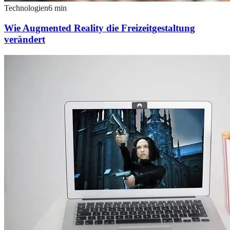
Technologien
6
min
Wie Augmented Reality die Freizeitgestaltung
verändert