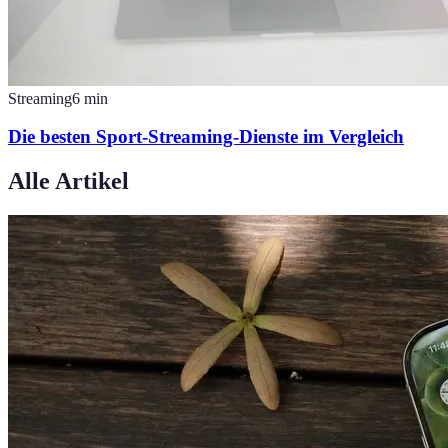
Streaming
6
min
Die besten Sport-Streaming-Dienste im Vergleich
Alle Artikel