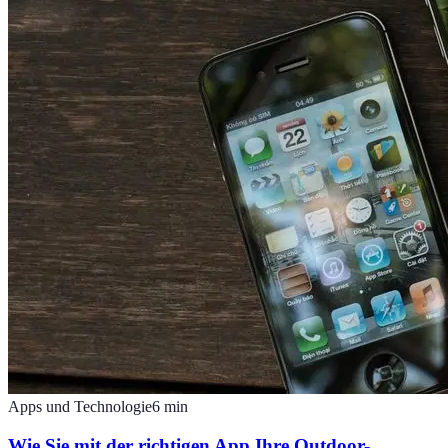
Apps und Technologie
6
min
Wie Sie mit der richtigen App Ihre Outdoor-