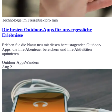
Technologie im Freizeitsektor
6
min
Die besten Outdoor-Apps für unvergessliche
Erlebnisse
Erleben Sie die Natur neu mit diesen herausragenden Outdoor-
Apps, die Ihre Abenteuer bereichern und Ihre Aktivitäten
optimieren.
Outdoor-Apps
Wandern
Aug 2