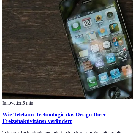
Innovation
6
min
Wie Telekom-Technologie das Design Ihrer
Freizeitaktivitäten verändert
Telekom-Technologie verändert, wie wir unsere Freizeit gestalten.