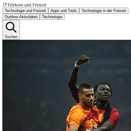
📑
Telekom und Freizeit
Technologie und Freizeit
Apps und Tools
Technologie in der Freizeit
Outdoor-Aktivitäten
Technologie
Suchen