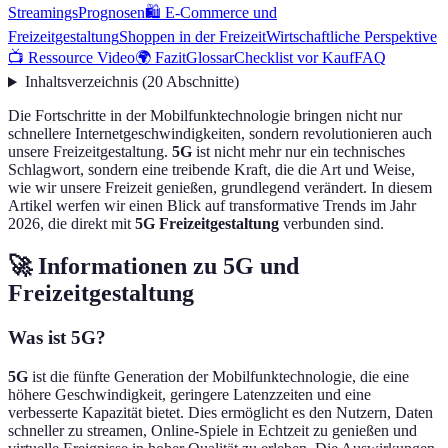
Streamings
Prognosen
🛍️ E-Commerce und
Freizeitgestaltung
Shoppen in der Freizeit
Wirtschaftliche Perspektive
📺 Ressource Video
🌍 Fazit
Glossar
Checklist vor Kauf
FAQ
Inhaltsverzeichnis
(
20
Abschnitte
)
Die Fortschritte in der Mobilfunktechnologie bringen nicht nur
schnellere Internetgeschwindigkeiten, sondern revolutionieren auch
unsere Freizeitgestaltung.
5G
ist nicht mehr nur ein technisches
Schlagwort, sondern eine treibende Kraft, die die Art und Weise,
wie wir unsere Freizeit genießen, grundlegend verändert. In diesem
Artikel werfen wir einen Blick auf transformative Trends im Jahr
2026, die direkt mit
5G Freizeitgestaltung
verbunden sind.
🚀 Informationen zu 5G und
Freizeitgestaltung
Was ist 5G?
5G
ist die fünfte Generation der Mobilfunktechnologie, die eine
höhere Geschwindigkeit, geringere Latenzzeiten und eine
verbesserte Kapazität bietet. Dies ermöglicht es den Nutzern, Daten
schneller zu streamen, Online-Spiele in Echtzeit zu genießen und