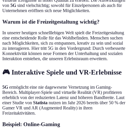
virtuelle Ereignisse in hoher Qualität zu erleben. Die Auswirkungen
von
5G
sind vielschichtig; sowohl für Einzelpersonen als auch für
Unternehmen eröffnen sich neue Möglichkeiten.
Warum ist die Freizeitgestaltung wichtig?
In unserer heutigen schnelllebigen Welt spielt die Freizeitgestaltung
eine entscheidende Rolle für das Wohlbefinden. Menschen suchen
nach Möglichkeiten, sich zu entspannen, kreativ zu sein und sozial
zu interagieren. Hier tritt 5G in den Vordergrund: Durch verbesserte
Konnektivität können neue Formen der Unterhaltung und sozialen
Interaktion entstehen, die unseren Erlebnisraum erweitern.
🎮 Interaktive Spiele und VR-Erlebnisse
5G
ermöglicht eine nie dagewesene Vernetzung im Gaming-
Bereich. Multiplayer-Spiele und virtuelle Realität (VR) profitieren
erheblich von der reduzierten Latenz und höheren Bandbreite. Laut
einer Studie von
Statista
nutzen im Jahr 2026 bereits über 50 % der
Gamer VR und AR (Augmented Reality) in ihren
Freizeitaktivitäten.
Beispiel: Online-Gaming