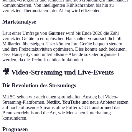
kommunizieren. Von intelligenten Kühlschränken bis hin zu
vernetzten Thermostaten - der Alltag wird effizienter.
Marktanalyse
Laut einer Umfrage von
Gartner
wird bis Ende 2026 die Zahl
vernetzter Geräte in europäischen Haushalten voraussichtlich 50
Milliarden übersteigen. User können ihre Geräte bequem steuern
und ihre Freizeitaktivitäten optimieren. Dies könnte auch bedeuten,
dass Hauspartys und unterhaltsame Abende sozialer organisiert
werden, da die Technik nahtlos funktioniert.
🎥 Video-Streaming und Live-Events
Die Revolution des Streamings
Mit 5G sehen wir auch einen sprunghaften Anstieg bei Video-
Streaming-Plattformen.
Netflix
,
YouTube
und neue Anbieter setzen
auf hochauflösende Streams ohne Puffern. 5G transformiert das
Benutzererlebnis und die Art, wie Menschen Unterhaltung
konsumieren.
Prognosen