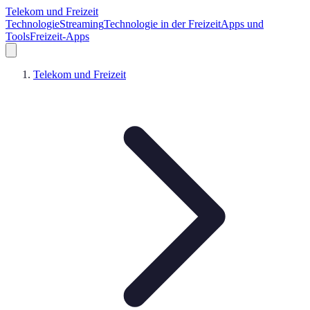
Telekom und Freizeit
Technologie
Streaming
Technologie in der Freizeit
Apps und
Tools
Freizeit-Apps
Telekom und Freizeit