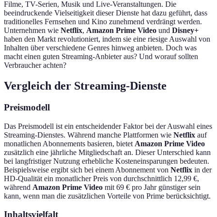
Filme, TV-Serien, Musik und Live-Veranstaltungen. Die
beeindruckende Vielseitigkeit dieser Dienste hat dazu geführt, dass
traditionelles Fernsehen und Kino zunehmend verdrängt werden.
Unternehmen wie
Netflix
,
Amazon Prime Video
und
Disney+
haben den Markt revolutioniert, indem sie eine riesige Auswahl von
Inhalten über verschiedene Genres hinweg anbieten. Doch was
macht einen guten Streaming-Anbieter aus? Und worauf sollten
Verbraucher achten?
Vergleich der Streaming-Dienste
Preismodell
Das Preismodell ist ein entscheidender Faktor bei der Auswahl eines
Streaming-Dienstes. Während manche Plattformen wie
Netflix
auf
monatlichen Abonnements basieren, bietet
Amazon Prime Video
zusätzlich eine jährliche Mitgliedschaft an. Dieser Unterschied kann
bei langfristiger Nutzung erhebliche Kosteneinsparungen bedeuten.
Beispielsweise ergibt sich bei einem Abonnement von
Netflix
in der
HD-Qualität ein monatlicher Preis von durchschnittlich 12,99 €,
während
Amazon Prime Video
mit 69 € pro Jahr günstiger sein
kann, wenn man die zusätzlichen Vorteile von Prime berücksichtigt.
Inhaltsvielfalt