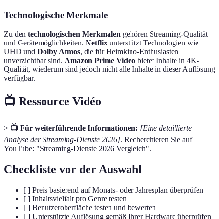
Technologische Merkmale
Zu den
technologischen Merkmalen
gehören Streaming-Qualität
und Gerätemöglichkeiten.
Netflix
unterstützt Technologien wie
UHD und
Dolby Atmos
, die für Heimkino-Enthusiasten
unverzichtbar sind.
Amazon Prime Video
bietet Inhalte in 4K-
Qualität, wiederum sind jedoch nicht alle Inhalte in dieser Auflösung
verfügbar.
📺 Ressource Vidéo
>
📺 Für weiterführende Informationen:
[Eine detaillierte
Analyse der Streaming-Dienste 2026]
. Recherchieren Sie auf
YouTube: "Streaming-Dienste 2026 Vergleich".
Checkliste vor der Auswahl
[ ] Preis basierend auf Monats- oder Jahresplan überprüfen
[ ] Inhaltsvielfalt pro Genre testen
[ ] Benutzeroberfläche testen und bewerten
[ ] Unterstützte Auflösung gemäß Ihrer Hardware überprüfen