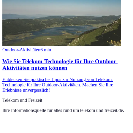
Outdoor-Aktivitäten
6
min
Wie Sie Telekom-Technologie für Ihre Outdoor-
Aktivitäten nutzen können
Entdecken Sie praktische Tipps zur Nutzung von Telekom-
Technologie für Ihre Outdoor-Aktivitäten. Machen Sie Ihre
Erlebnisse unvergesslich!
Telekom und Freizeit
Ihre Informationsquelle für alles rund um
telekom und freizeit.de
.