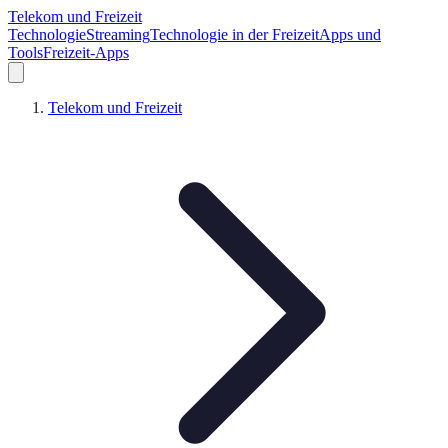
Telekom und Freizeit
Technologie
Streaming
Technologie in der Freizeit
Apps und
Tools
Freizeit-Apps
Telekom und Freizeit