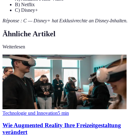
B) Netflix
C) Disney+
Réponse : C — Disney+ hat Exklusivrechte an Disney-Inhalten.
Ähnliche Artikel
Weiterlesen
Technologie und Innovation
5
min
Wie Augmented Reality Ihre Freizeitgestaltung
verändert