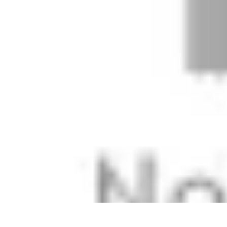
Telekom und Freizeit
Technologie
Streaming
Technologie in der Freizeit
Apps und Tools
Frei
Telekom und Freizeit