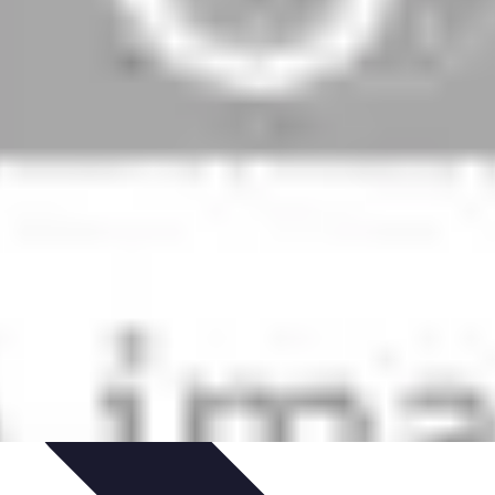
zeit-Apps