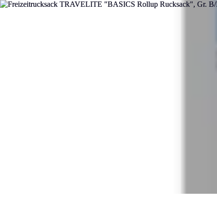
Telekom und Freizeit
Technologie
Streaming
Technologie in der Freizeit
Apps und Tools
Frei
Telekom und Freizeit