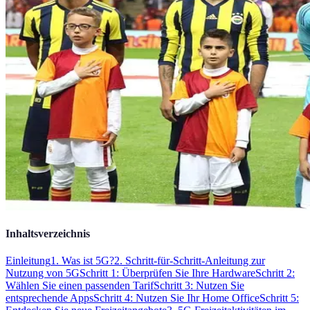
Inhaltsverzeichnis
Einleitung
1. Was ist 5G?
2. Schritt-für-Schritt-Anleitung zur
Nutzung von 5G
Schritt 1: Überprüfen Sie Ihre Hardware
Schritt 2:
Wählen Sie einen passenden Tarif
Schritt 3: Nutzen Sie
entsprechende Apps
Schritt 4: Nutzen Sie Ihr Home Office
Schritt 5: