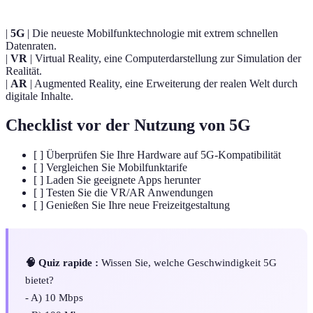
|
5G
| Die neueste Mobilfunktechnologie mit extrem schnellen
Datenraten.
|
VR
| Virtual Reality, eine Computerdarstellung zur Simulation der
Realität.
|
AR
| Augmented Reality, eine Erweiterung der realen Welt durch
digitale Inhalte.
Checklist vor der Nutzung von 5G
[ ] Überprüfen Sie Ihre Hardware auf 5G-Kompatibilität
[ ] Vergleichen Sie Mobilfunktarife
[ ] Laden Sie geeignete Apps herunter
[ ] Testen Sie die VR/AR Anwendungen
[ ] Genießen Sie Ihre neue Freizeitgestaltung
🧠 Quiz rapide :
Wissen Sie, welche Geschwindigkeit 5G
bietet?
- A) 10 Mbps