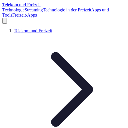
Telekom und Freizeit
Technologie
Streaming
Technologie in der Freizeit
Apps und
Tools
Freizeit-Apps
Telekom und Freizeit