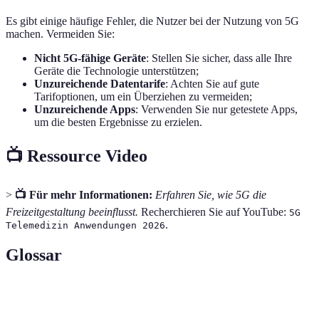
Es gibt einige häufige Fehler, die Nutzer bei der Nutzung von 5G
machen. Vermeiden Sie:
Nicht 5G-fähige Geräte
: Stellen Sie sicher, dass alle Ihre
Geräte die Technologie unterstützen;
Unzureichende Datentarife
: Achten Sie auf gute
Tarifoptionen, um ein Überziehen zu vermeiden;
Unzureichende Apps
: Verwenden Sie nur getestete Apps,
um die besten Ergebnisse zu erzielen.
📺 Ressource Video
>
📺 Für mehr Informationen:
Erfahren Sie, wie 5G die
Freizeitgestaltung beeinflusst.
Recherchieren Sie auf YouTube:
5G
.
Telemedizin Anwendungen 2026
Glossar
Terme
Definition