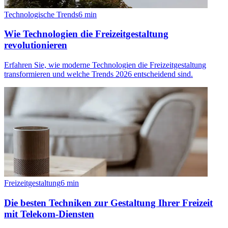
Technologische Trends
6
min
Wie Technologien die Freizeitgestaltung
revolutionieren
Erfahren Sie, wie moderne Technologien die Freizeitgestaltung
transformieren und welche Trends 2026 entscheidend sind.
Freizeitgestaltung
6
min
Die besten Techniken zur Gestaltung Ihrer Freizeit
mit Telekom-Diensten