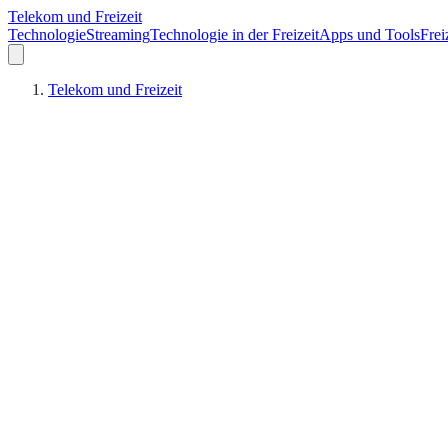
Telekom und Freizeit
Technologie
Streaming
Technologie in der Freizeit
Apps und Tools
Frei
Telekom und Freizeit