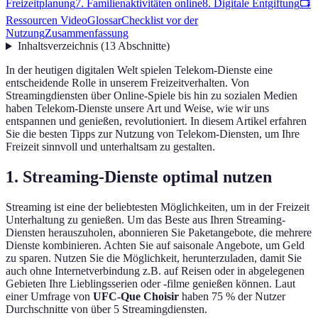
Freizeitplanung
7. Familienaktivitäten online
8. Digitale Entgiftung
📺
Ressourcen Video
Glossar
Checklist vor der
Nutzung
Zusammenfassung
Inhaltsverzeichnis
(
13
Abschnitte
)
In der heutigen digitalen Welt spielen Telekom-Dienste eine
entscheidende Rolle in unserem Freizeitverhalten. Von
Streamingdiensten über Online-Spiele bis hin zu sozialen Medien
haben Telekom-Dienste unsere Art und Weise, wie wir uns
entspannen und genießen, revolutioniert. In diesem Artikel erfahren
Sie die besten Tipps zur Nutzung von Telekom-Diensten, um Ihre
Freizeit sinnvoll und unterhaltsam zu gestalten.
1. Streaming-Dienste optimal nutzen
Streaming ist eine der beliebtesten Möglichkeiten, um in der Freizeit
Unterhaltung zu genießen. Um das Beste aus Ihren Streaming-
Diensten herauszuholen, abonnieren Sie Paketangebote, die mehrere
Dienste kombinieren. Achten Sie auf saisonale Angebote, um Geld
zu sparen. Nutzen Sie die Möglichkeit, herunterzuladen, damit Sie
auch ohne Internetverbindung z.B. auf Reisen oder in abgelegenen
Gebieten Ihre Lieblingsserien oder -filme genießen können. Laut
einer Umfrage von
UFC-Que Choisir
haben 75 % der Nutzer
Durchschnitte von über 5 Streamingdiensten.