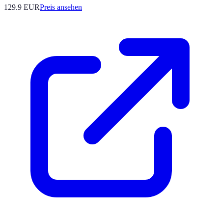
129.9
EUR
Preis ansehen