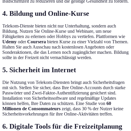
Bildschirmzeit zu reduzieren und die geistige Gesundheit zu fördern.
4. Bildung und Online-Kurse
Telekom-Dienste bieten nicht nur Unterhaltung, sondern auch
Bildung. Nutzen Sie Online-Kurse und Webinare, um neue
Fähigkeiten zu erlernen oder Hobbys zu vertiefen. Plattformen wie
Udemy
oder
Coursera
bieten Kurse zu einer Vielzahl von Themen.
Halten Sie auch Ausschau nach kostenlosen Angeboten oder
Sonderaktionen, die das Lernen noch zugänglicher machen. Bildung
sollte in der Freizeit nicht vernachlässigt werden.
5. Sicherheit im Internet
Die Nutzung von Telekom-Diensten bringt auch Sicherheitsfragen
mit sich. Stellen Sie sicher, dass Ihre Online-Accounts durch starke
Passwörter und Zwei-Faktor-Authentifizierung gesichert sind.
Installation von Sicherheitssoftware und regelmäßige Updates
können helfen, Ihre Daten zu schützen. Eine Studie von
60
Millionen de Consommateurs
zeigt, dass 30 % der Nutzer keine
Sicherheitsvorkehrungen für ihre Online-Aktivitäten treffen.
6. Digitale Tools für die Freizeitplanung