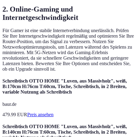
2. Online-Gaming und
Internetgeschwindigkeit
Für Gamer ist eine stabile Internetverbindung unerlässlich. Prüfen
Sie Ihre Internetgeschwindigkeit regelmäßig und optimieren Sie Ihre
Router-Position, um das Signal zu verbessern. Nutzen Sie
Netzwerkoptimierungstools, um Latenzen während des Spielens zu
minimieren. Mit 5G-Netzen wird das Gaming-Erlebnis
revolutioniert, da sie schnellere Geschwindigkeiten und geringere
Latenzen bieten. Bewerten Sie Ihre Optionen und entscheiden Sie,
ob ein Upgrade sinnvoll ist.
Schreibtisch OTTO HOME "Luven, aus Massivholz", weiß,
B:170cm H:76cm T:60cm, Tische, Schreibtisch, in 2 Breiten,
variable Nutzung als Schreibtisch
baur.de
479.99
EUR
Preis ansehen
Schreibtisch OTTO HOME "Luven, aus Massivholz", weiß,
B:140cm H:76cm T:60cm, Tische, Schreibtisch, in 2 Breiten,