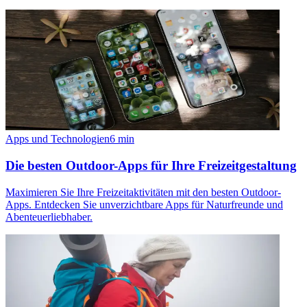
Apps und Technologien
6
min
Die besten Outdoor-Apps für Ihre Freizeitgestaltung
Maximieren Sie Ihre Freizeitaktivitäten mit den besten Outdoor-
Apps. Entdecken Sie unverzichtbare Apps für Naturfreunde und
Abenteuerliebhaber.