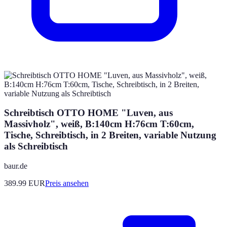
Schreibtisch OTTO HOME "Luven, aus
Massivholz", weiß, B:140cm H:76cm T:60cm,
Tische, Schreibtisch, in 2 Breiten, variable Nutzung
als Schreibtisch
baur.de
389.99
EUR
Preis ansehen