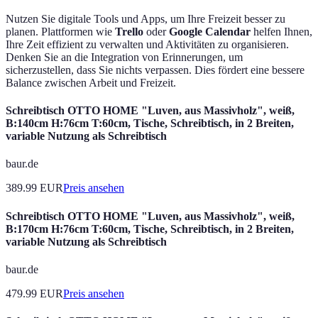
Nutzen Sie digitale Tools und Apps, um Ihre Freizeit besser zu
planen. Plattformen wie
Trello
oder
Google Calendar
helfen Ihnen,
Ihre Zeit effizient zu verwalten und Aktivitäten zu organisieren.
Denken Sie an die Integration von Erinnerungen, um
sicherzustellen, dass Sie nichts verpassen. Dies fördert eine bessere
Balance zwischen Arbeit und Freizeit.
Schreibtisch OTTO HOME "Luven, aus Massivholz", weiß,
B:140cm H:76cm T:60cm, Tische, Schreibtisch, in 2 Breiten,
variable Nutzung als Schreibtisch
baur.de
389.99
EUR
Preis ansehen
Schreibtisch OTTO HOME "Luven, aus Massivholz", weiß,
B:170cm H:76cm T:60cm, Tische, Schreibtisch, in 2 Breiten,
variable Nutzung als Schreibtisch
baur.de
479.99
EUR
Preis ansehen