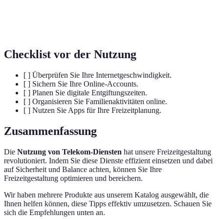
Digitale
Bewusste Auszeiten von digitalen Geräten, um das
Entgiftung
Wohlbefinden zu fördern und Stress abzubauen.
Checklist vor der Nutzung
[ ] Überprüfen Sie Ihre Internetgeschwindigkeit.
[ ] Sichern Sie Ihre Online-Accounts.
[ ] Planen Sie digitale Entgiftungszeiten.
[ ] Organisieren Sie Familienaktivitäten online.
[ ] Nutzen Sie Apps für Ihre Freizeitplanung.
Zusammenfassung
Die
Nutzung von Telekom-Diensten
hat unsere Freizeitgestaltung
revolutioniert. Indem Sie diese Dienste effizient einsetzen und dabei
auf Sicherheit und Balance achten, können Sie Ihre
Freizeitgestaltung optimieren und bereichern.
Wir haben mehrere Produkte aus unserem Katalog ausgewählt, die
Ihnen helfen können, diese Tipps effektiv umzusetzen. Schauen Sie
sich die Empfehlungen unten an.