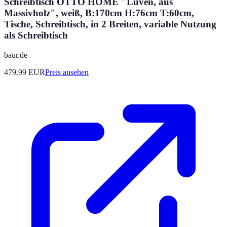
Schreibtisch OTTO HOME "Luven, aus
Massivholz", weiß, B:170cm H:76cm T:60cm,
Tische, Schreibtisch, in 2 Breiten, variable Nutzung
als Schreibtisch
baur.de
479.99
EUR
Preis ansehen