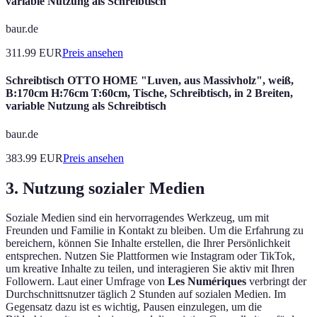
variable Nutzung als Schreibtisch
baur.de
311.99
EUR
Preis ansehen
Schreibtisch OTTO HOME "Luven, aus Massivholz", weiß,
B:170cm H:76cm T:60cm, Tische, Schreibtisch, in 2 Breiten,
variable Nutzung als Schreibtisch
baur.de
383.99
EUR
Preis ansehen
3. Nutzung sozialer Medien
Soziale Medien sind ein hervorragendes Werkzeug, um mit
Freunden und Familie in Kontakt zu bleiben. Um die Erfahrung zu
bereichern, können Sie Inhalte erstellen, die Ihrer Persönlichkeit
entsprechen. Nutzen Sie Plattformen wie Instagram oder TikTok,
um kreative Inhalte zu teilen, und interagieren Sie aktiv mit Ihren
Followern. Laut einer Umfrage von
Les Numériques
verbringt der
Durchschnittsnutzer täglich 2 Stunden auf sozialen Medien. Im
Gegensatz dazu ist es wichtig, Pausen einzulegen, um die