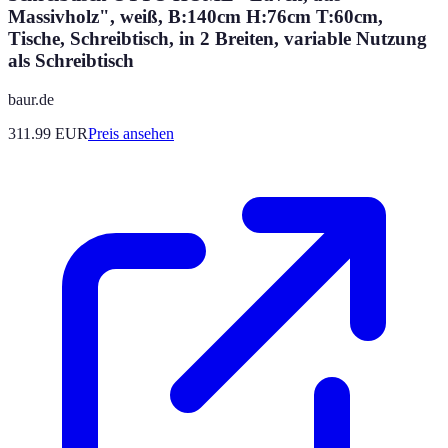
Massivholz", weiß, B:140cm H:76cm T:60cm,
Tische, Schreibtisch, in 2 Breiten, variable Nutzung
als Schreibtisch
baur.de
311.99
EUR
Preis ansehen