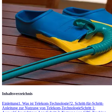
Inhaltsverzeichnis
Einleitung
1. Was ist Telekom-Technologie?
2. Schritt-für-Schritt-
Anleitung zur Nutzung von Telekom-Technologie
Schritt 1: