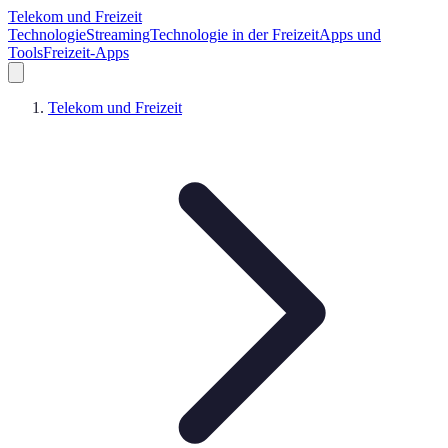
Telekom und Freizeit
Technologie
Streaming
Technologie in der Freizeit
Apps und
Tools
Freizeit-Apps
Telekom und Freizeit