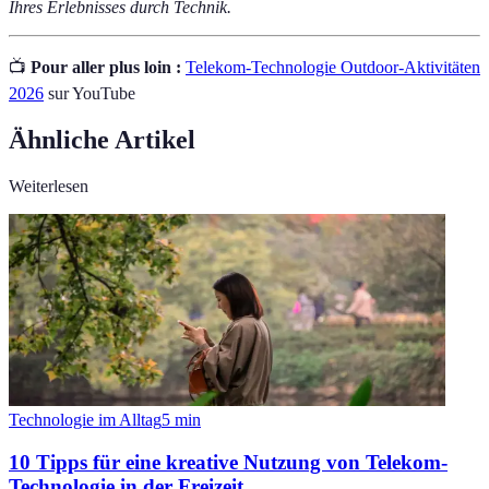
Ihres Erlebnisses durch Technik.
📺
Pour aller plus loin :
Telekom-Technologie Outdoor-Aktivitäten
2026
sur YouTube
Ähnliche Artikel
Weiterlesen
Technologie im Alltag
5
min
10 Tipps für eine kreative Nutzung von Telekom-
Technologie in der Freizeit