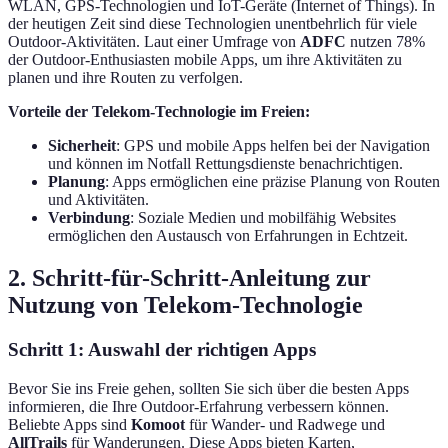
WLAN, GPS-Technologien und IoT-Geräte (Internet of Things). In
der heutigen Zeit sind diese Technologien unentbehrlich für viele
Outdoor-Aktivitäten. Laut einer Umfrage von
ADFC
nutzen 78%
der Outdoor-Enthusiasten mobile Apps, um ihre Aktivitäten zu
planen und ihre Routen zu verfolgen.
Vorteile der Telekom-Technologie im Freien:
Sicherheit
: GPS und mobile Apps helfen bei der Navigation
und können im Notfall Rettungsdienste benachrichtigen.
Planung
: Apps ermöglichen eine präzise Planung von Routen
und Aktivitäten.
Verbindung
: Soziale Medien und mobilfähig Websites
ermöglichen den Austausch von Erfahrungen in Echtzeit.
2. Schritt-für-Schritt-Anleitung zur
Nutzung von Telekom-Technologie
Schritt 1: Auswahl der richtigen Apps
Bevor Sie ins Freie gehen, sollten Sie sich über die besten Apps
informieren, die Ihre Outdoor-Erfahrung verbessern können.
Beliebte Apps sind
Komoot
für Wander- und Radwege und
AllTrails
für Wanderungen. Diese Apps bieten Karten,