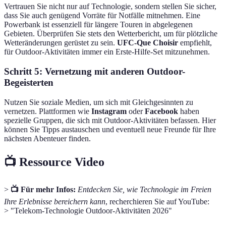
Vertrauen Sie nicht nur auf Technologie, sondern stellen Sie sicher,
dass Sie auch genügend Vorräte für Notfälle mitnehmen. Eine
Powerbank ist essenziell für längere Touren in abgelegenen
Gebieten. Überprüfen Sie stets den Wetterbericht, um für plötzliche
Wetteränderungen gerüstet zu sein.
UFC-Que Choisir
empfiehlt,
für Outdoor-Aktivitäten immer ein Erste-Hilfe-Set mitzunehmen.
Schritt 5: Vernetzung mit anderen Outdoor-
Begeisterten
Nutzen Sie soziale Medien, um sich mit Gleichgesinnten zu
vernetzen. Plattformen wie
Instagram
oder
Facebook
haben
spezielle Gruppen, die sich mit Outdoor-Aktivitäten befassen. Hier
können Sie Tipps austauschen und eventuell neue Freunde für Ihre
nächsten Abenteuer finden.
📺 Ressource Video
>
📺 Für mehr Infos:
Entdecken Sie, wie Technologie im Freien
Ihre Erlebnisse bereichern kann
, recherchieren Sie auf YouTube:
> "Telekom-Technologie Outdoor-Aktivitäten 2026"