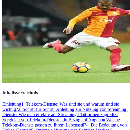
Inhaltsverzeichnis
Einleitung
1. Telekom-Dienste: Was sind sie und warum sind sie
wichtig?
2. Schritt-für-Schritt-Anleitung zur Nutzung von Streaming-
Diensten
Wie man effektiv auf Streaming-Plattformen zugreift
3.
Vergleich von Telekom-Diensten in Bezug auf Angebote
Welche
Telekom-Dienste passen zu Ihrem Lebensstil?
4. Die Bedeutung von