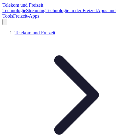
Telekom und Freizeit
Technologie
Streaming
Technologie in der Freizeit
Apps und
Tools
Freizeit-Apps
Telekom und Freizeit