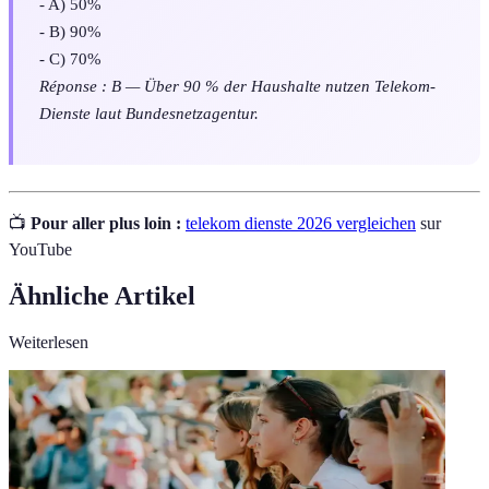
- A) 50%
- B) 90%
- C) 70%
Réponse : B — Über 90 % der Haushalte nutzen Telekom-
Dienste laut Bundesnetzagentur.
📺
Pour aller plus loin :
telekom dienste 2026 vergleichen
sur
YouTube
Ähnliche Artikel
Weiterlesen