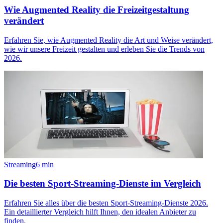
Wie Augmented Reality die Freizeitgestaltung
verändert
Erfahren Sie, wie Augmented Reality die Art und Weise verändert,
wie wir unsere Freizeit gestalten und erleben Sie die Trends von
2026.
Streaming
6
min
Die besten Sport-Streaming-Dienste im Vergleich
Erfahren Sie alles über die besten Sport-Streaming-Dienste 2026.
Ein detaillierter Vergleich hilft Ihnen, den idealen Anbieter zu
finden.