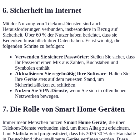
6. Sicherheit im Internet
Mit der Nutzung von Telekom-Diensten sind auch
Herausforderungen verbunden, insbesondere in Bezug auf
Sicherheit. Über 60 % der Nutzer haben berichtet, dass sie
Bedenken hinsichtlich ihrer Daten haben. Es ist wichtig, die
folgenden Schritte zu befolgen:
Verwenden Sie sichere Passwörter
: Stellen Sie sicher, dass
Ihr Passwort einen Mix aus Zahlen, Buchstaben und
Symbolen enthält.
Aktualisieren Sie regelmäßig Ihre Software
: Halten Sie
Ihre Geräte stets auf dem neuesten Stand, um
Sicherheitslücken zu schließen.
Nutzen Sie VPN-Dienste
, wenn Sie sich in öffentlichen
Netzwerken bewegen.
7. Die Rolle von Smart Home Geräten
Immer mehr Menschen nutzen
Smart Home Geräte
, die über
Telekom-Dienste verbunden sind, um ihren Alltag zu erleichtern.
Laut
Statista
wird prognostiziert, dass bis 2026 30 % der Haushalte
in Deutschland über intelligente Geräte verfügen werden. Diese