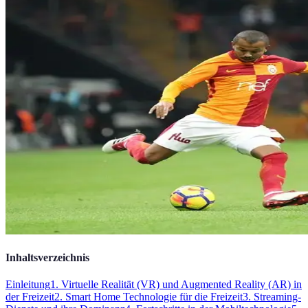
Inhaltsverzeichnis
Einleitung
1. Virtuelle Realität (VR) und Augmented Reality (AR) in
der Freizeit
2. Smart Home Technologie für die Freizeit
3. Streaming-