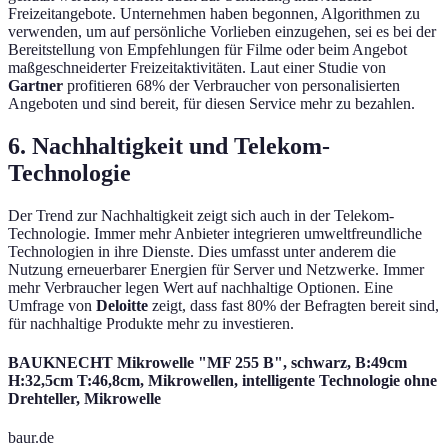
Freizeitangebote. Unternehmen haben begonnen, Algorithmen zu
verwenden, um auf persönliche Vorlieben einzugehen, sei es bei der
Bereitstellung von Empfehlungen für Filme oder beim Angebot
maßgeschneiderter Freizeitaktivitäten. Laut einer Studie von
Gartner
profitieren 68% der Verbraucher von personalisierten
Angeboten und sind bereit, für diesen Service mehr zu bezahlen.
6. Nachhaltigkeit und Telekom-
Technologie
Der Trend zur Nachhaltigkeit zeigt sich auch in der Telekom-
Technologie. Immer mehr Anbieter integrieren umweltfreundliche
Technologien in ihre Dienste. Dies umfasst unter anderem die
Nutzung erneuerbarer Energien für Server und Netzwerke. Immer
mehr Verbraucher legen Wert auf nachhaltige Optionen. Eine
Umfrage von
Deloitte
zeigt, dass fast 80% der Befragten bereit sind,
für nachhaltige Produkte mehr zu investieren.
BAUKNECHT Mikrowelle "MF 255 B", schwarz, B:49cm
H:32,5cm T:46,8cm, Mikrowellen, intelligente Technologie ohne
Drehteller, Mikrowelle
baur.de