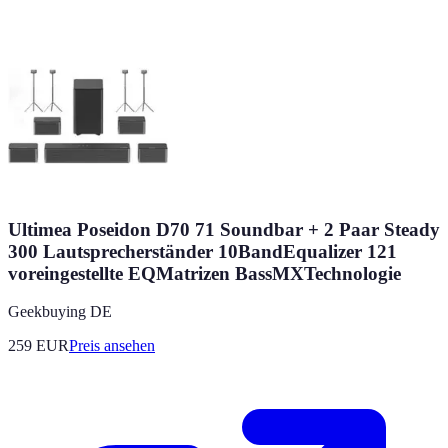
Ultimea Poseidon D70 71 Soundbar + 2 Paar Steady
300 Lautsprecherständer 10BandEqualizer 121
voreingestellte EQMatrizen BassMXTechnologie
Geekbuying DE
259
EUR
Preis ansehen