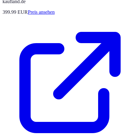
kaufland.de
399.99
EUR
Preis ansehen