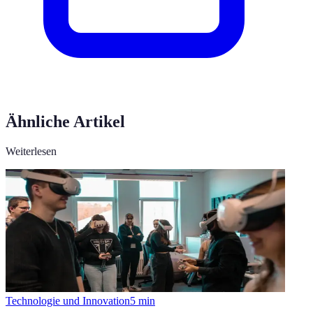
Ähnliche Artikel
Weiterlesen
Technologie und Innovation
5
min