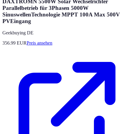
DAXTROMN 5500W Solar Wechselrichter
Parallelbetrieb für 3Phasen 5000W
SinuswellenTechnologie MPPT 100A Max 500V
PVEingang
Geekbuying DE
356.99
EUR
Preis ansehen