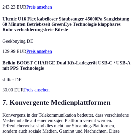
243.23
EUR
Preis ansehen
Ultenic U16 Flex kabelloser Staubsauger 45000Pa Saugleistung
60 Minuten Betriebszeit GreenEye Technologie klappbares
Rohr verhedderungsfreie Bürste
Geekbuying DE
129.99
EUR
Preis ansehen
Belkin BOOST CHARGE Dual Kfz-Ladegerät USB-C / USB-A
mit PPS Technologie
shifter DE
30.00
EUR
Preis ansehen
7. Konvergente Medienplattformen
Konvergenz in der Telekommunikation bedeutet, dass verschiedene
Medieninhalte auf einer einzigen Plattform vereint werden.
Erfreulicherweise sind dies nicht nur Streaming-Plattformen,
sondern auch soziale Medien, Gaming und Nachrichten. Diese