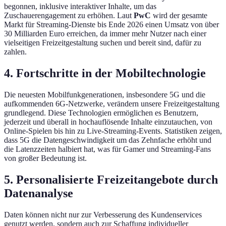
begonnen, inklusive interaktiver Inhalte, um das
Zuschauerengagement zu erhöhen. Laut
PwC
wird der gesamte
Markt für Streaming-Dienste bis Ende 2026 einen Umsatz von über
30 Milliarden Euro erreichen, da immer mehr Nutzer nach einer
vielseitigen Freizeitgestaltung suchen und bereit sind, dafür zu
zahlen.
4. Fortschritte in der Mobiltechnologie
Die neuesten Mobilfunkgenerationen, insbesondere 5G und die
aufkommenden 6G-Netzwerke, verändern unsere Freizeitgestaltung
grundlegend. Diese Technologien ermöglichen es Benutzern,
jederzeit und überall in hochauflösende Inhalte einzutauchen, von
Online-Spielen bis hin zu Live-Streaming-Events. Statistiken zeigen,
dass 5G die Datengeschwindigkeit um das Zehnfache erhöht und
die Latenzzeiten halbiert hat, was für Gamer und Streaming-Fans
von großer Bedeutung ist.
5. Personalisierte Freizeitangebote durch
Datenanalyse
Daten können nicht nur zur Verbesserung des Kundenservices
genutzt werden, sondern auch zur Schaffung individueller