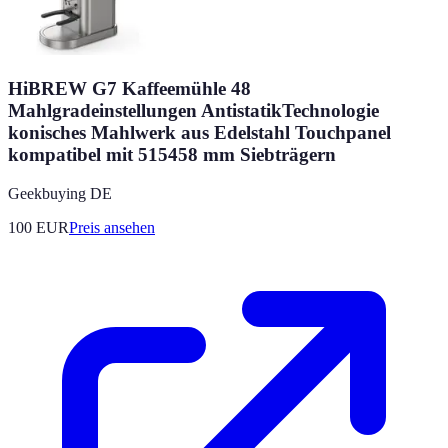
HiBREW G7 Kaffeemühle 48
Mahlgradeinstellungen AntistatikTechnologie
konisches Mahlwerk aus Edelstahl Touchpanel
kompatibel mit 515458 mm Siebträgern
Geekbuying DE
100
EUR
Preis ansehen