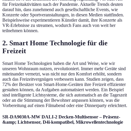
für Freizeitaktivitäten nach der Pandemie. Aktuelle Trends deuten
darauf hin, dass zunehmend auch gesellschaftliche Events, wie
Konzerte oder Sportveranstaltungen, in diesen Medien stattfinden.
Beispielsweise experimentieren Künstler damit, ihre Konzerte als
VR-Erlebnisse zu streamen, wodurch Fans auch von weit her
teilnehmen können.
2. Smart Home Technologie für die
Freizeit
Smart Home Technologien haben die Art und Weise, wie wir
unseren Wohnraum nutzen, revolutioniert. Immer mehr Geräte sind
miteinander vernetzt, was nicht nur den Komfort erhöht, sondern
auch das Freizeitvergnügen verbessern kann. Studien zeigen, dass
72% der Besitzer von Smart-Home-Geräten ihre Freizeit effizienter
gestalten können, da Aufgaben automatisiert werden. Ein Beispiel
sind intelligente Lichtsysteme, die sich automatisch an die Tageszeit
oder an die Stimmung der Bewohner anpassen können, was die
Vorbereitung auf einen Filmabend oder eine Dinnerparty erleichtert.
SR-DA9030A-MW DALI-2 Decken-Multisensor – Präsenz-
&amp; Lichtsensor, D4i-kompatibel, Mikrowellentechnologie