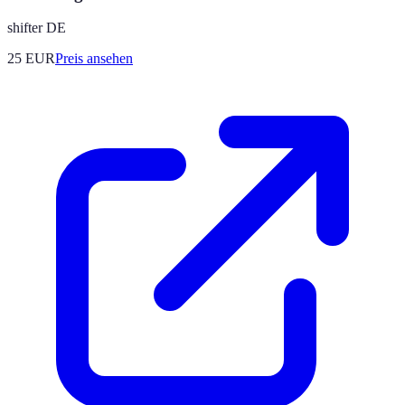
shifter DE
25
EUR
Preis ansehen