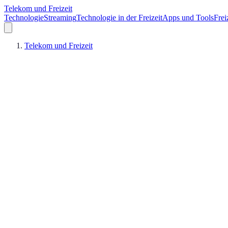
Telekom und Freizeit
Technologie
Streaming
Technologie in der Freizeit
Apps und Tools
Frei
Telekom und Freizeit