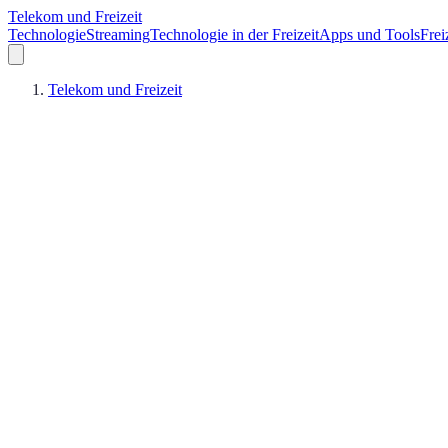
Telekom und Freizeit
Technologie
Streaming
Technologie in der Freizeit
Apps und Tools
Frei
Telekom und Freizeit