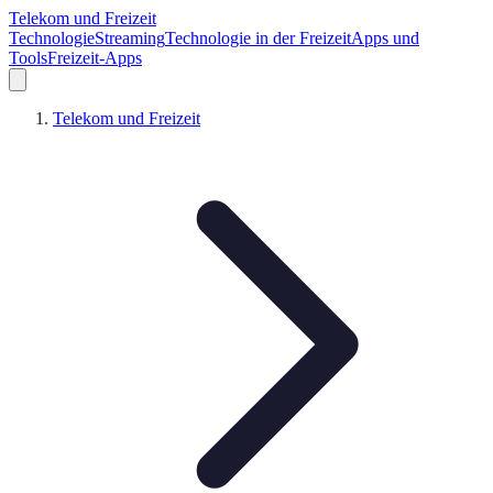
Telekom und Freizeit
Technologie
Streaming
Technologie in der Freizeit
Apps und
Tools
Freizeit-Apps
Telekom und Freizeit