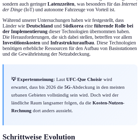
sondern auch geringer
Latenzzeiten
, was besonders für das
Internet
der Dinge
(IoT) und autonome Fahrzeuge von Vorteil ist.
Während unserer Untersuchungen haben wir festgestellt, dass
Länder wie
Deutschland
und
Südkorea
eine
führende Rolle bei
der Implementierung
dieser Technologien übernommen haben.
Die Herausforderungen, die sich dabei stellen, betreffen vor allem
Investitionskosten
und
Infrastrukturaufbau
. Diese Technologien
benötigen erhebliche Ressourcen für den Aufbau von Basisstationen
und die Gewährleistung der Netzabdeckung.
💡 Expertenmeinung:
Laut
UFC-Que Choisir
wird
erwartet, dass bis 2026 die
5G
-Abdeckung in den meisten
urbanen Gebieten vollständig sein wird. Doch wird der
ländliche Raum langsamer folgen, da die
Kosten-Nutzen-
Rechnung
dort anders aussieht.
Schrittweise Evolution