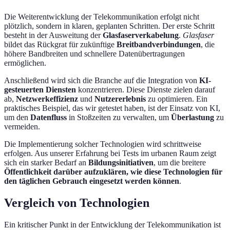
Die Weiterentwicklung der Telekommunikation erfolgt nicht
plötzlich, sondern in klaren, geplanten Schritten. Der erste Schritt
besteht in der Ausweitung der
Glasfaserverkabelung
.
Glasfaser
bildet das Rückgrat für zukünftige
Breitbandverbindungen
, die
höhere Bandbreiten und schnellere Datenübertragungen
ermöglichen.
Anschließend wird sich die Branche auf die Integration von
KI-
gesteuerten Diensten
konzentrieren. Diese Dienste zielen darauf
ab,
Netzwerkeffizienz
und
Nutzererlebnis
zu optimieren. Ein
praktisches Beispiel, das wir getestet haben, ist der Einsatz von KI,
um den
Datenfluss
in Stoßzeiten zu verwalten, um
Überlastung
zu
vermeiden.
Die Implementierung solcher Technologien wird schrittweise
erfolgen. Aus unserer Erfahrung bei Tests im urbanen Raum zeigt
sich ein starker Bedarf an
Bildungsinitiativen
, um die breitere
Öffentlichkeit darüber aufzuklären, wie diese Technologien für
den täglichen Gebrauch eingesetzt werden können
.
Vergleich von Technologien
Ein kritischer Punkt in der Entwicklung der Telekommunikation ist