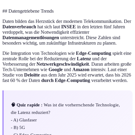
## Datengetriebene Trends
Daten bilden das Herzstück der modernen Telekommunikation. Der
Datenverbrauch
hat sich laut
INSEE
in den letzten fünf Jahren
verdoppelt, was die Notwendigkeit effizienter
Datenmanagementlösungen
unterstreicht. Diese Zahlen sind
besonders wichtig, um zukünftige Infrastrukturen zu planen.
Die Integration von Technologien wie
Edge-Computing
spielt eine
zentrale Rolle bei der Reduzierung der
Latenz
und der
Verbesserung der
Netzwerkgeschwindigkeit
. Daran arbeiten große
Tech-Unternehmen wie
Google
und
Amazon
intensiv. Laut einer
Studie von
Deloitte
aus dem Jahr 2025 wird erwartet, dass bis 2026
fast 60 % der Daten
durch Edge-Computing
verarbeitet werden.
🧠 Quiz rapide :
Was ist die vorherrschende Technologie,
die Latenz reduziert?
- A) Glasfaser
- B) 5G
- C) Edge-Computing