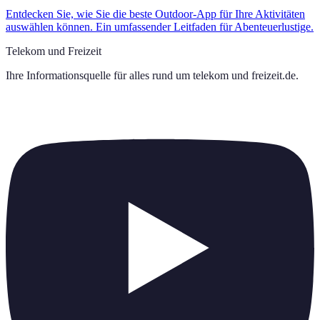
Entdecken Sie, wie Sie die beste Outdoor-App für Ihre Aktivitäten
auswählen können. Ein umfassender Leitfaden für Abenteuerlustige.
Telekom und Freizeit
Ihre Informationsquelle für alles rund um
telekom und freizeit.de
.