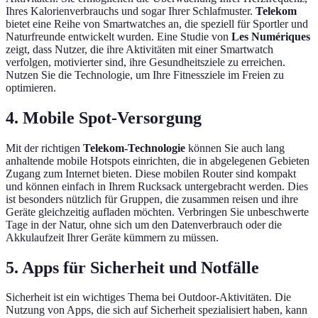
Ihres Kalorienverbrauchs und sogar Ihrer Schlafmuster.
Telekom
bietet eine Reihe von Smartwatches an, die speziell für Sportler und
Naturfreunde entwickelt wurden. Eine Studie von
Les Numériques
zeigt, dass Nutzer, die ihre Aktivitäten mit einer Smartwatch
verfolgen, motivierter sind, ihre Gesundheitsziele zu erreichen.
Nutzen Sie die Technologie, um Ihre Fitnessziele im Freien zu
optimieren.
4. Mobile Spot-Versorgung
Mit der richtigen
Telekom-Technologie
können Sie auch lang
anhaltende mobile Hotspots einrichten, die in abgelegenen Gebieten
Zugang zum Internet bieten. Diese mobilen Router sind kompakt
und können einfach in Ihrem Rucksack untergebracht werden. Dies
ist besonders nützlich für Gruppen, die zusammen reisen und ihre
Geräte gleichzeitig aufladen möchten. Verbringen Sie unbeschwerte
Tage in der Natur, ohne sich um den Datenverbrauch oder die
Akkulaufzeit Ihrer Geräte kümmern zu müssen.
5. Apps für Sicherheit und Notfälle
Sicherheit ist ein wichtiges Thema bei Outdoor-Aktivitäten. Die
Nutzung von Apps, die sich auf Sicherheit spezialisiert haben, kann