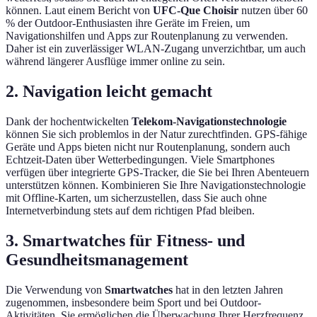
können. Laut einem Bericht von
UFC-Que Choisir
nutzen über 60
% der Outdoor-Enthusiasten ihre Geräte im Freien, um
Navigationshilfen und Apps zur Routenplanung zu verwenden.
Daher ist ein zuverlässiger WLAN-Zugang unverzichtbar, um auch
während längerer Ausflüge immer online zu sein.
2. Navigation leicht gemacht
Dank der hochentwickelten
Telekom-Navigationstechnologie
können Sie sich problemlos in der Natur zurechtfinden. GPS-fähige
Geräte und Apps bieten nicht nur Routenplanung, sondern auch
Echtzeit-Daten über Wetterbedingungen. Viele Smartphones
verfügen über integrierte GPS-Tracker, die Sie bei Ihren Abenteuern
unterstützen können. Kombinieren Sie Ihre Navigationstechnologie
mit Offline-Karten, um sicherzustellen, dass Sie auch ohne
Internetverbindung stets auf dem richtigen Pfad bleiben.
3. Smartwatches für Fitness- und
Gesundheitsmanagement
Die Verwendung von
Smartwatches
hat in den letzten Jahren
zugenommen, insbesondere beim Sport und bei Outdoor-
Aktivitäten. Sie ermöglichen die Überwachung Ihrer Herzfrequenz,