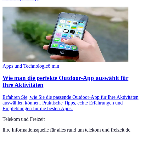
Apps und Technologie
6
min
Wie man die perfekte Outdoor-App auswählt für
Ihre Aktivitäten
Erfahren Sie, wie Sie die passende Outdoor-App für Ihre Aktivitäten
auswählen können. Praktische Tipps, echte Erfahrungen und
Empfehlungen für die besten Apps.
Telekom und Freizeit
Ihre Informationsquelle für alles rund um
telekom und freizeit.de
.