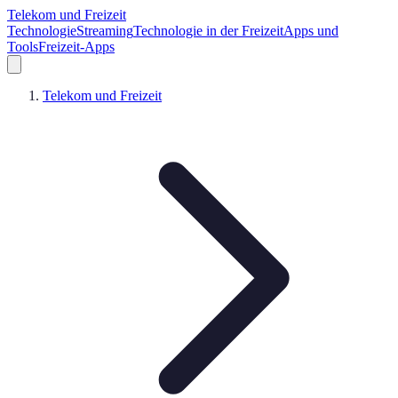
Telekom und Freizeit
Technologie
Streaming
Technologie in der Freizeit
Apps und
Tools
Freizeit-Apps
Telekom und Freizeit