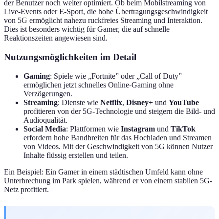
der Benutzer noch weiter optimiert. Ob beim Mobilstreaming von
Live-Events oder E-Sport, die hohe Übertragungsgeschwindigkeit
von 5G ermöglicht nahezu ruckfreies Streaming und Interaktion.
Dies ist besonders wichtig für Gamer, die auf schnelle
Reaktionszeiten angewiesen sind.
Nutzungsmöglichkeiten im Detail
Gaming
: Spiele wie „Fortnite” oder „Call of Duty”
ermöglichen jetzt schnelles Online-Gaming ohne
Verzögerungen.
Streaming
: Dienste wie
Netflix
,
Disney+
und
YouTube
profitieren von der 5G-Technologie und steigern die Bild- und
Audioqualität.
Social Media
: Plattformen wie
Instagram
und
TikTok
erfordern hohe Bandbreiten für das Hochladen und Streamen
von Videos. Mit der Geschwindigkeit von 5G können Nutzer
Inhalte flüssig erstellen und teilen.
Ein Beispiel: Ein Gamer in einem städtischen Umfeld kann ohne
Unterbrechung im Park spielen, während er von einem stabilen 5G-
Netz profitiert.