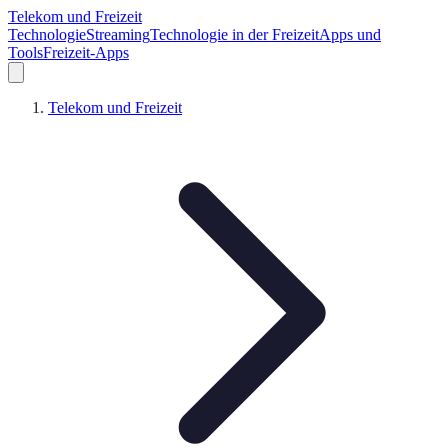
Telekom und Freizeit
Technologie
Streaming
Technologie in der Freizeit
Apps und
Tools
Freizeit-Apps
Telekom und Freizeit