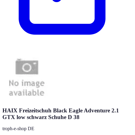
HAIX Freizeitschuh Black Eagle Adventure 2.1
GTX low schwarz Schuhe D 38
troph-e-shop DE