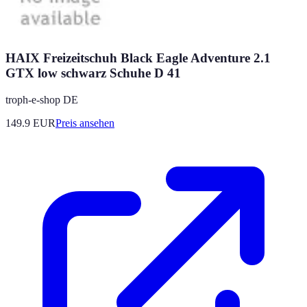
HAIX Freizeitschuh Black Eagle Adventure 2.1
GTX low schwarz Schuhe D 41
troph-e-shop DE
149.9
EUR
Preis ansehen