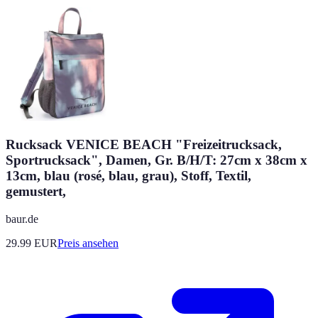
Rucksack VENICE BEACH "Freizeitrucksack,
Sportrucksack", Damen, Gr. B/H/T: 27cm x 38cm x
13cm, blau (rosé, blau, grau), Stoff, Textil,
gemustert,
baur.de
29.99
EUR
Preis ansehen