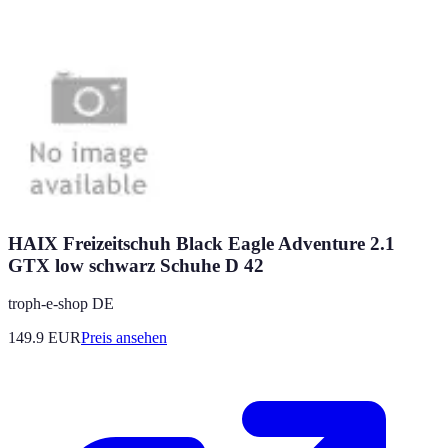
HAIX Freizeitschuh Black Eagle Adventure 2.1
GTX low schwarz Schuhe D 42
troph-e-shop DE
149.9
EUR
Preis ansehen