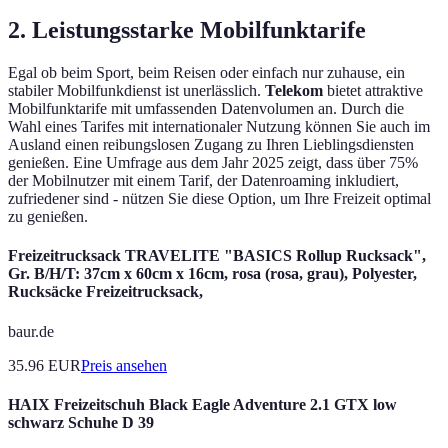
2. Leistungsstarke Mobilfunktarife
Egal ob beim Sport, beim Reisen oder einfach nur zuhause, ein
stabiler Mobilfunkdienst ist unerlässlich.
Telekom
bietet attraktive
Mobilfunktarife mit umfassenden Datenvolumen an. Durch die
Wahl eines Tarifes mit internationaler Nutzung können Sie auch im
Ausland einen reibungslosen Zugang zu Ihren Lieblingsdiensten
genießen. Eine Umfrage aus dem Jahr 2025 zeigt, dass über 75%
der Mobilnutzer mit einem Tarif, der Datenroaming inkludiert,
zufriedener sind - nützen Sie diese Option, um Ihre Freizeit optimal
zu genießen.
Freizeitrucksack TRAVELITE "BASICS Rollup Rucksack",
Gr. B/H/T: 37cm x 60cm x 16cm, rosa (rosa, grau), Polyester,
Rucksäcke Freizeitrucksack,
baur.de
35.96
EUR
Preis ansehen
HAIX Freizeitschuh Black Eagle Adventure 2.1 GTX low
schwarz Schuhe D 39