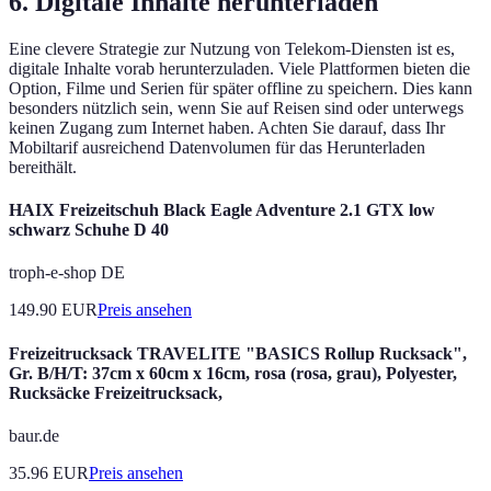
6. Digitale Inhalte herunterladen
Eine clevere Strategie zur Nutzung von Telekom-Diensten ist es,
digitale Inhalte vorab herunterzuladen. Viele Plattformen bieten die
Option, Filme und Serien für später offline zu speichern. Dies kann
besonders nützlich sein, wenn Sie auf Reisen sind oder unterwegs
keinen Zugang zum Internet haben. Achten Sie darauf, dass Ihr
Mobiltarif ausreichend Datenvolumen für das Herunterladen
bereithält.
HAIX Freizeitschuh Black Eagle Adventure 2.1 GTX low
schwarz Schuhe D 40
troph-e-shop DE
149.90
EUR
Preis ansehen
Freizeitrucksack TRAVELITE "BASICS Rollup Rucksack",
Gr. B/H/T: 37cm x 60cm x 16cm, rosa (rosa, grau), Polyester,
Rucksäcke Freizeitrucksack,
baur.de
35.96
EUR
Preis ansehen