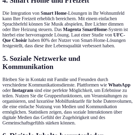
4. Smart Home und Freizeit
Die Integration von
Smart Home
-Lösungen in Ihr Wohnumfeld
kann Ihre Freizeit erheblich bereichern. Mit einem einfachen
Sprachbefehl können Sie Musik abspielen, Ihre Lichter dimmen
oder Ihre Heizung steuern. Das
Magenta SmartHome
-System ist
hierbei eine hervorragende Lösung. Laut einer Studie von
UFC-
Que Choisir
haben 80% der Nutzer von Smart-Home-Lösungen
festgestellt, dass diese ihre Lebensqualität verbessert haben.
5. Soziale Netzwerke und
Kommunikation
Bleiben Sie in Kontakt mit Familie und Freunden durch
verschiedene Kommunikationsdienste. Plattformen wie
WhatsApp
oder
Instagram
sind eine perfekte Möglichkeit, um Erlebnisse zu
teilen. Nutzen Sie die Gruppenfunktionen, um Veranstaltungen zu
organisieren, und luxuriöse Mobilfunktarife für hohe Datenvolumen,
die eine einfache Nutzung von Medien und Kommunikation
ermöglichen. Statistiken zeigen, dass soziale Interaktionen über
digitale Medien das Gefühl der Zugehörigkeit und des
Gemeinschaftsgefühls stärken können.