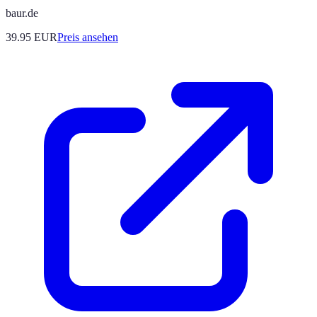
baur.de
39.95
EUR
Preis ansehen