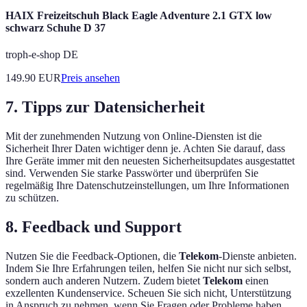
HAIX Freizeitschuh Black Eagle Adventure 2.1 GTX low
schwarz Schuhe D 37
troph-e-shop DE
149.90
EUR
Preis ansehen
7. Tipps zur Datensicherheit
Mit der zunehmenden Nutzung von Online-Diensten ist die
Sicherheit Ihrer Daten wichtiger denn je. Achten Sie darauf, dass
Ihre Geräte immer mit den neuesten Sicherheitsupdates ausgestattet
sind. Verwenden Sie starke Passwörter und überprüfen Sie
regelmäßig Ihre Datenschutzeinstellungen, um Ihre Informationen
zu schützen.
8. Feedback und Support
Nutzen Sie die Feedback-Optionen, die
Telekom
-Dienste anbieten.
Indem Sie Ihre Erfahrungen teilen, helfen Sie nicht nur sich selbst,
sondern auch anderen Nutzern. Zudem bietet
Telekom
einen
exzellenten Kundenservice. Scheuen Sie sich nicht, Unterstützung
in Anspruch zu nehmen, wenn Sie Fragen oder Probleme haben.