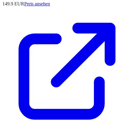
149.9
EUR
Preis ansehen