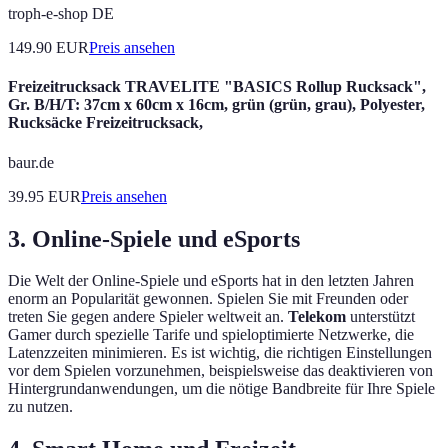
troph-e-shop DE
149.90
EUR
Preis ansehen
Freizeitrucksack TRAVELITE "BASICS Rollup Rucksack",
Gr. B/H/T: 37cm x 60cm x 16cm, grün (grün, grau), Polyester,
Rucksäcke Freizeitrucksack,
baur.de
39.95
EUR
Preis ansehen
3. Online-Spiele und eSports
Die Welt der Online-Spiele und eSports hat in den letzten Jahren
enorm an Popularität gewonnen. Spielen Sie mit Freunden oder
treten Sie gegen andere Spieler weltweit an.
Telekom
unterstützt
Gamer durch spezielle Tarife und spieloptimierte Netzwerke, die
Latenzzeiten minimieren. Es ist wichtig, die richtigen Einstellungen
vor dem Spielen vorzunehmen, beispielsweise das deaktivieren von
Hintergrundanwendungen, um die nötige Bandbreite für Ihre Spiele
zu nutzen.