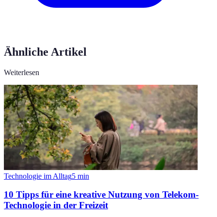
Ähnliche Artikel
Weiterlesen
Technologie im Alltag
5
min
10 Tipps für eine kreative Nutzung von Telekom-
Technologie in der Freizeit