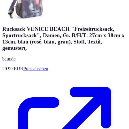
Rucksack VENICE BEACH "Freizeitrucksack,
Sportrucksack", Damen, Gr. B/H/T: 27cm x 38cm x
13cm, blau (rosé, blau, grau), Stoff, Textil,
gemustert,
baur.de
29.99
EUR
Preis ansehen