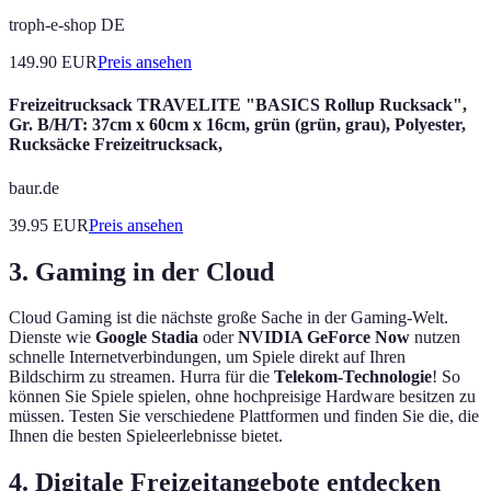
troph-e-shop DE
149.90
EUR
Preis ansehen
Freizeitrucksack TRAVELITE "BASICS Rollup Rucksack",
Gr. B/H/T: 37cm x 60cm x 16cm, grün (grün, grau), Polyester,
Rucksäcke Freizeitrucksack,
baur.de
39.95
EUR
Preis ansehen
3. Gaming in der Cloud
Cloud Gaming ist die nächste große Sache in der Gaming-Welt.
Dienste wie
Google Stadia
oder
NVIDIA GeForce Now
nutzen
schnelle Internetverbindungen, um Spiele direkt auf Ihren
Bildschirm zu streamen. Hurra für die
Telekom-Technologie
! So
können Sie Spiele spielen, ohne hochpreisige Hardware besitzen zu
müssen. Testen Sie verschiedene Plattformen und finden Sie die, die
Ihnen die besten Spieleerlebnisse bietet.
4. Digitale Freizeitangebote entdecken