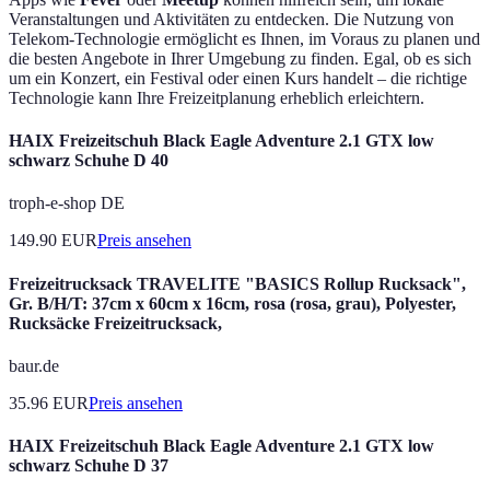
Veranstaltungen und Aktivitäten zu entdecken. Die Nutzung von
Telekom-Technologie ermöglicht es Ihnen, im Voraus zu planen und
die besten Angebote in Ihrer Umgebung zu finden. Egal, ob es sich
um ein Konzert, ein Festival oder einen Kurs handelt – die richtige
Technologie kann Ihre Freizeitplanung erheblich erleichtern.
HAIX Freizeitschuh Black Eagle Adventure 2.1 GTX low
schwarz Schuhe D 40
troph-e-shop DE
149.90
EUR
Preis ansehen
Freizeitrucksack TRAVELITE "BASICS Rollup Rucksack",
Gr. B/H/T: 37cm x 60cm x 16cm, rosa (rosa, grau), Polyester,
Rucksäcke Freizeitrucksack,
baur.de
35.96
EUR
Preis ansehen
HAIX Freizeitschuh Black Eagle Adventure 2.1 GTX low
schwarz Schuhe D 37