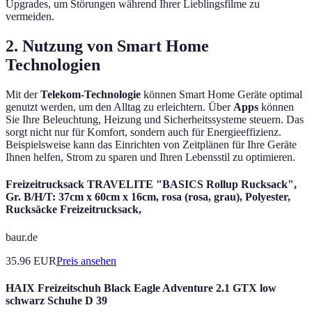
Upgrades, um Störungen während Ihrer Lieblingsfilme zu
vermeiden.
2. Nutzung von Smart Home
Technologien
Mit der
Telekom-Technologie
können Smart Home Geräte optimal
genutzt werden, um den Alltag zu erleichtern. Über
Apps
können
Sie Ihre Beleuchtung, Heizung und Sicherheitssysteme steuern. Das
sorgt nicht nur für Komfort, sondern auch für Energieeffizienz.
Beispielsweise kann das Einrichten von Zeitplänen für Ihre Geräte
Ihnen helfen, Strom zu sparen und Ihren Lebensstil zu optimieren.
Freizeitrucksack TRAVELITE "BASICS Rollup Rucksack",
Gr. B/H/T: 37cm x 60cm x 16cm, rosa (rosa, grau), Polyester,
Rucksäcke Freizeitrucksack,
baur.de
35.96
EUR
Preis ansehen
HAIX Freizeitschuh Black Eagle Adventure 2.1 GTX low
schwarz Schuhe D 39