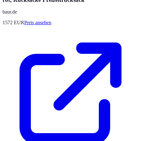
baur.de
1572
EUR
Preis ansehen