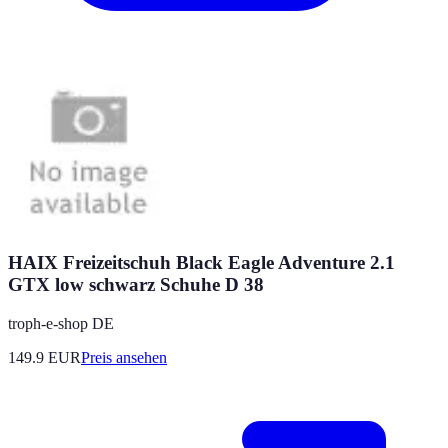
HAIX Freizeitschuh Black Eagle Adventure 2.1
GTX low schwarz Schuhe D 38
troph-e-shop DE
149.9
EUR
Preis ansehen