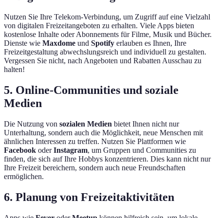
Nutzen Sie Ihre Telekom-Verbindung, um Zugriff auf eine Vielzahl
von digitalen Freizeitangeboten zu erhalten. Viele Apps bieten
kostenlose Inhalte oder Abonnements für Filme, Musik und Bücher.
Dienste wie
Maxdome
und
Spotify
erlauben es Ihnen, Ihre
Freizeitgestaltung abwechslungsreich und individuell zu gestalten.
Vergessen Sie nicht, nach Angeboten und Rabatten Ausschau zu
halten!
5. Online-Communities und soziale
Medien
Die Nutzung von
sozialen Medien
bietet Ihnen nicht nur
Unterhaltung, sondern auch die Möglichkeit, neue Menschen mit
ähnlichen Interessen zu treffen. Nutzen Sie Plattformen wie
Facebook
oder
Instagram
, um Gruppen und Communities zu
finden, die sich auf Ihre Hobbys konzentrieren. Dies kann nicht nur
Ihre Freizeit bereichern, sondern auch neue Freundschaften
ermöglichen.
6. Planung von Freizeitaktivitäten
Apps wie
Fever
oder
Meetup
können hilfreich sein, um lokale