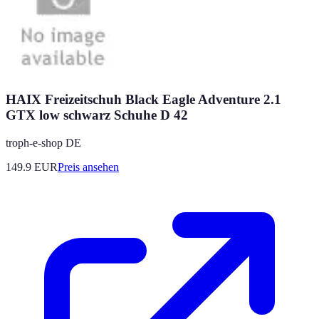
HAIX Freizeitschuh Black Eagle Adventure 2.1
GTX low schwarz Schuhe D 42
troph-e-shop DE
149.9
EUR
Preis ansehen