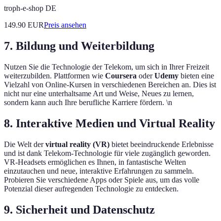
troph-e-shop DE
149.90
EUR
Preis ansehen
7. Bildung und Weiterbildung
Nutzen Sie die Technologie der Telekom, um sich in Ihrer Freizeit
weiterzubilden. Plattformen wie
Coursera
oder
Udemy
bieten eine
Vielzahl von Online-Kursen in verschiedenen Bereichen an. Dies ist
nicht nur eine unterhaltsame Art und Weise, Neues zu lernen,
sondern kann auch Ihre berufliche Karriere fördern. \n
8. Interaktive Medien und Virtual Reality
Die Welt der
virtual reality (VR)
bietet beeindruckende Erlebnisse
und ist dank Telekom-Technologie für viele zugänglich geworden.
VR-Headsets ermöglichen es Ihnen, in fantastische Welten
einzutauchen und neue, interaktive Erfahrungen zu sammeln.
Probieren Sie verschiedene Apps oder Spiele aus, um das volle
Potenzial dieser aufregenden Technologie zu entdecken.
9. Sicherheit und Datenschutz