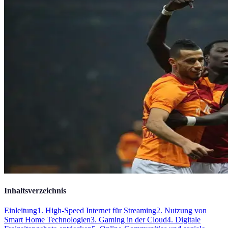
Inhaltsverzeichnis
Einleitung
1. High-Speed Internet für Streaming
2. Nutzung von
Smart Home Technologien
3. Gaming in der Cloud
4. Digitale