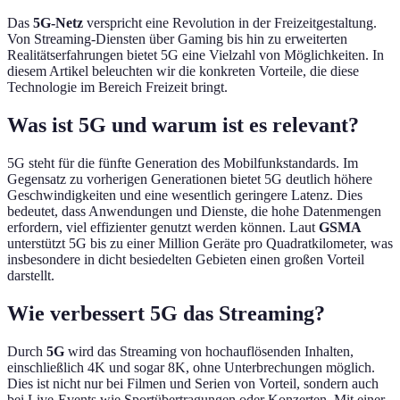
Das
5G-Netz
verspricht eine Revolution in der Freizeitgestaltung.
Von Streaming-Diensten über Gaming bis hin zu erweiterten
Realitätserfahrungen bietet 5G eine Vielzahl von Möglichkeiten. In
diesem Artikel beleuchten wir die konkreten Vorteile, die diese
Technologie im Bereich Freizeit bringt.
Was ist 5G und warum ist es relevant?
5G steht für die fünfte Generation des Mobilfunkstandards. Im
Gegensatz zu vorherigen Generationen bietet 5G deutlich höhere
Geschwindigkeiten und eine wesentlich geringere Latenz. Dies
bedeutet, dass Anwendungen und Dienste, die hohe Datenmengen
erfordern, viel effizienter genutzt werden können. Laut
GSMA
unterstützt 5G bis zu einer Million Geräte pro Quadratkilometer, was
insbesondere in dicht besiedelten Gebieten einen großen Vorteil
darstellt.
Wie verbessert 5G das Streaming?
Durch
5G
wird das Streaming von hochauflösenden Inhalten,
einschließlich 4K und sogar 8K, ohne Unterbrechungen möglich.
Dies ist nicht nur bei Filmen und Serien von Vorteil, sondern auch
bei Live-Events wie Sportübertragungen oder Konzerten. Mit einer