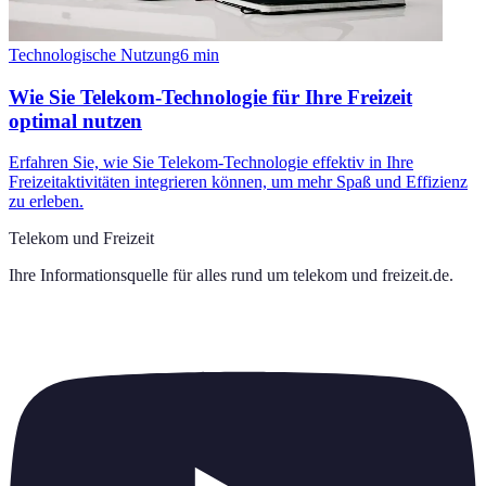
Technologische Nutzung
6
min
Wie Sie Telekom-Technologie für Ihre Freizeit
optimal nutzen
Erfahren Sie, wie Sie Telekom-Technologie effektiv in Ihre
Freizeitaktivitäten integrieren können, um mehr Spaß und Effizienz
zu erleben.
Telekom und Freizeit
Ihre Informationsquelle für alles rund um
telekom und freizeit.de
.