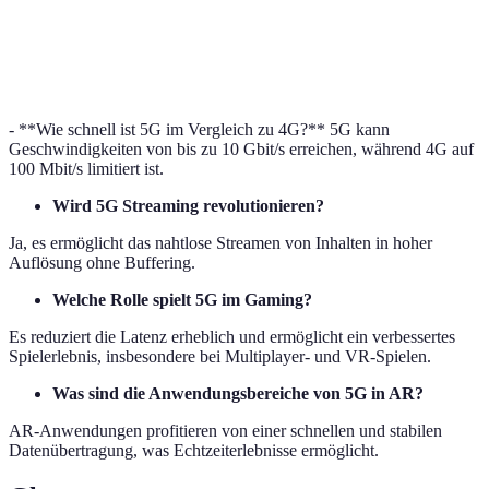
Gerätezahl
100.000/km²
10-fach
Million/km²
Stabilität
Schwankend
Hoch
Mehr Steady
- **Wie schnell ist 5G im Vergleich zu 4G?** 5G kann
Geschwindigkeiten von bis zu 10 Gbit/s erreichen, während 4G auf
100 Mbit/s limitiert ist.
Wird 5G Streaming revolutionieren?
Ja, es ermöglicht das nahtlose Streamen von Inhalten in hoher
Auflösung ohne Buffering.
Welche Rolle spielt 5G im Gaming?
Es reduziert die Latenz erheblich und ermöglicht ein verbessertes
Spielerlebnis, insbesondere bei Multiplayer- und VR-Spielen.
Was sind die Anwendungsbereiche von 5G in AR?
AR-Anwendungen profitieren von einer schnellen und stabilen
Datenübertragung, was Echtzeiterlebnisse ermöglicht.