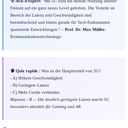
💡 Avis d'expert:
"Mit 5G wird die mobile Nutzung unserer
Freizeit auf ein ganz neues Level gehoben. Die Vorteile im
Bereich der Latenz und Geschwindigkeit sind
beeindruckend und bieten gerade für Tech-Enthusiasten
spannende Entwicklungen." –
Prof. Dr. Max Müller
,
Kommunikationstechnologe.
🧠 Quiz rapide :
Was ist der Hauptvorteil von 5G?
- A) Höhere Geschwindigkeit
- B) Geringere Latenz
- C) Mehr Geräte verbinden
Réponse : B — Die deutlich geringere Latenz macht 5G
besonders attraktiv für Gaming und AR.