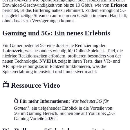
Download-Geschwindigkeit von bis zu 10 Gbit/s, wie von
Ericsson
berichtet, ist das Buffering nahezu eliminiert. Zudem ermöglicht 5G
das gleichzeitige Streamen auf mehreren Geräten in einem Haushalt,
ohne dass es zu Verzögerungen kommt.
Gaming und 5G: Ein neues Erlebnis
Für Gamer bedeutet 5G eine drastische Reduzierung der
Latenzzeit
, was besonders wichtig für Online-Spiele ist. Titel, die
niedrige Reaktionszeiten erfordern, profitieren besonders von der
neuen Technologie.
NVIDIA
zeigt in ihren Tests, dass VR- und
AR-Spiele reibungslos in Echtzeit funktionieren, was die
Spielererfahrung intensiviert und immersiver macht.
📺 Ressource Video
📺 Für mehr Informationen:
Was bedeutet 5G für
Gamer?
, ein tiefgehender Einblick in die Vorteile von
5G im Gaming-Bereich. Suchen Sie auf YouTube: „5G
Gaming Vorteile 2026“.