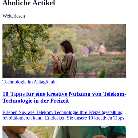
Ähnliche Artikel
Weiterlesen
Technologie im Alltag
5
min
10 Tipps für eine kreative Nutzung von Telekom-
Technologie in der Freizeit
Erleben Sie, wie Telekom-Technologie Ihre Freizeitgestaltung
revolutionieren kann. Entdecken Sie unsere 10 kreativen Tipps!