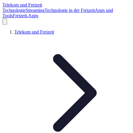
Telekom und Freizeit
Technologie
Streaming
Technologie in der Freizeit
Apps und
Tools
Freizeit-Apps
Telekom und Freizeit