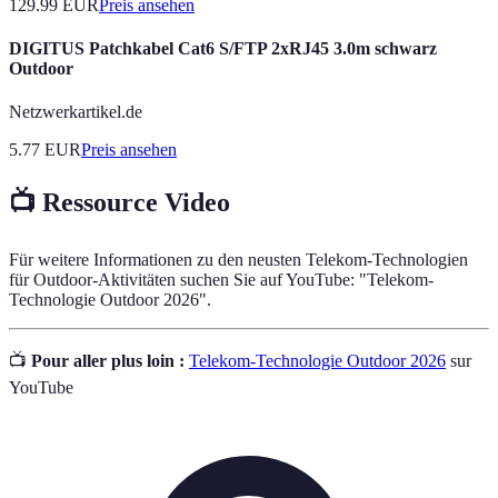
129.99
EUR
Preis ansehen
DIGITUS Patchkabel Cat6 S/FTP 2xRJ45 3.0m schwarz
Outdoor
Netzwerkartikel.de
5.77
EUR
Preis ansehen
📺 Ressource Video
Für weitere Informationen zu den neusten Telekom-Technologien
für Outdoor-Aktivitäten suchen Sie auf YouTube: "Telekom-
Technologie Outdoor 2026".
📺
Pour aller plus loin :
Telekom-Technologie Outdoor 2026
sur
YouTube