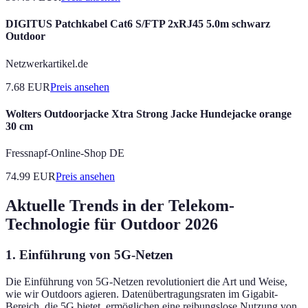
DIGITUS Patchkabel Cat6 S/FTP 2xRJ45 5.0m schwarz
Outdoor
Netzwerkartikel.de
7.68
EUR
Preis ansehen
Wolters Outdoorjacke Xtra Strong Jacke Hundejacke orange
30 cm
Fressnapf-Online-Shop DE
74.99
EUR
Preis ansehen
Aktuelle Trends in der Telekom-
Technologie für Outdoor 2026
1. Einführung von 5G-Netzen
Die Einführung von 5G-Netzen revolutioniert die Art und Weise,
wie wir Outdoors agieren. Datenübertragungsraten im Gigabit-
Bereich, die 5G bietet, ermöglichen eine reibungslose Nutzung von