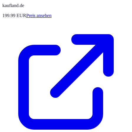
kaufland.de
199.99
EUR
Preis ansehen