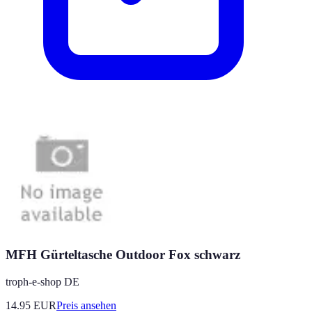
MFH Gürteltasche Outdoor Fox schwarz
troph-e-shop DE
14.95
EUR
Preis ansehen