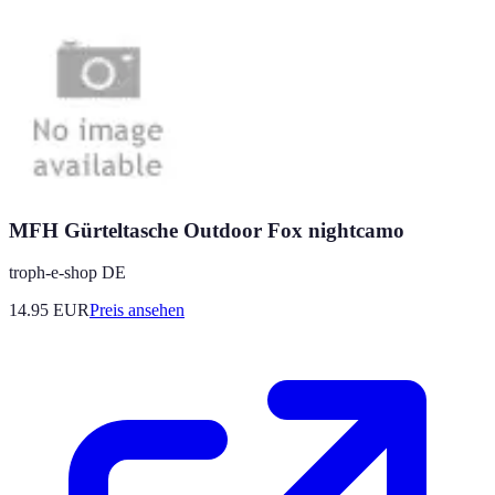
MFH Gürteltasche Outdoor Fox nightcamo
troph-e-shop DE
14.95
EUR
Preis ansehen