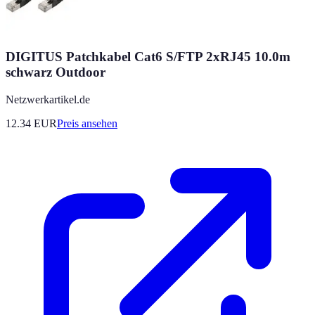
DIGITUS Patchkabel Cat6 S/FTP 2xRJ45 10.0m
schwarz Outdoor
Netzwerkartikel.de
12.34
EUR
Preis ansehen