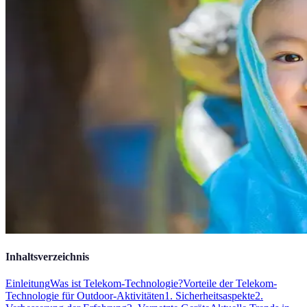
Inhaltsverzeichnis
Einleitung
Was ist Telekom-Technologie?
Vorteile der Telekom-
Technologie für Outdoor-Aktivitäten
1. Sicherheitsaspekte
2.