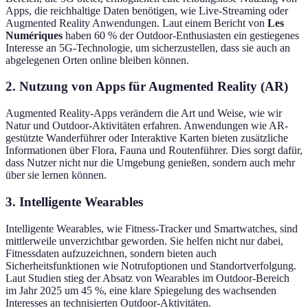
Apps, die reichhaltige Daten benötigen, wie Live-Streaming oder
Augmented Reality Anwendungen. Laut einem Bericht von
Les
Numériques
haben 60 % der Outdoor-Enthusiasten ein gestiegenes
Interesse an 5G-Technologie, um sicherzustellen, dass sie auch an
abgelegenen Orten online bleiben können.
2. Nutzung von Apps für Augmented Reality (AR)
Augmented Reality-Apps verändern die Art und Weise, wie wir
Natur und Outdoor-Aktivitäten erfahren. Anwendungen wie AR-
gestützte Wanderführer oder Interaktive Karten bieten zusätzliche
Informationen über Flora, Fauna und Routenführer. Dies sorgt dafür,
dass Nutzer nicht nur die Umgebung genießen, sondern auch mehr
über sie lernen können.
3. Intelligente Wearables
Intelligente Wearables, wie Fitness-Tracker und Smartwatches, sind
mittlerweile unverzichtbar geworden. Sie helfen nicht nur dabei,
Fitnessdaten aufzuzeichnen, sondern bieten auch
Sicherheitsfunktionen wie Notrufoptionen und Standortverfolgung.
Laut Studien stieg der Absatz von Wearables im Outdoor-Bereich
im Jahr 2025 um 45 %, eine klare Spiegelung des wachsenden
Interesses an technisierten Outdoor-Aktivitäten.