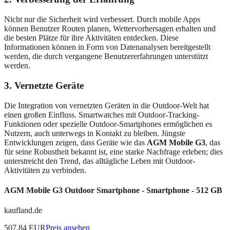
Nicht nur die Sicherheit wird verbessert. Durch mobile Apps
können Benutzer Routen planen, Wettervorhersagen erhalten und
die besten Plätze für ihre Aktivitäten entdecken. Diese
Informationen können in Form von Datenanalysen bereitgestellt
werden, die durch vergangene Benutzererfahrungen unterstützt
werden.
3. Vernetzte Geräte
Die Integration von vernetzten Geräten in die Outdoor-Welt hat
einen großen Einfluss. Smartwatches mit Outdoor-Tracking-
Funktionen oder spezielle Outdoor-Smartphones ermöglichen es
Nutzern, auch unterwegs in Kontakt zu bleiben. Jüngste
Entwicklungen zeigen, dass Geräte wie das
AGM Mobile G3
, das
für seine Robustheit bekannt ist, eine starke Nachfrage erleben; dies
unterstreicht den Trend, das alltägliche Leben mit Outdoor-
Aktivitäten zu verbinden.
AGM Mobile G3 Outdoor Smartphone - Smartphone - 512 GB
kaufland.de
507.84
EUR
Preis ansehen