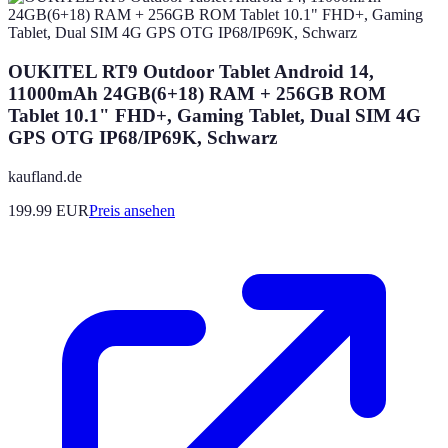
OUKITEL RT9 Outdoor Tablet Android 14,
11000mAh 24GB(6+18) RAM + 256GB ROM
Tablet 10.1" FHD+, Gaming Tablet, Dual SIM 4G
GPS OTG IP68/IP69K, Schwarz
kaufland.de
199.99
EUR
Preis ansehen