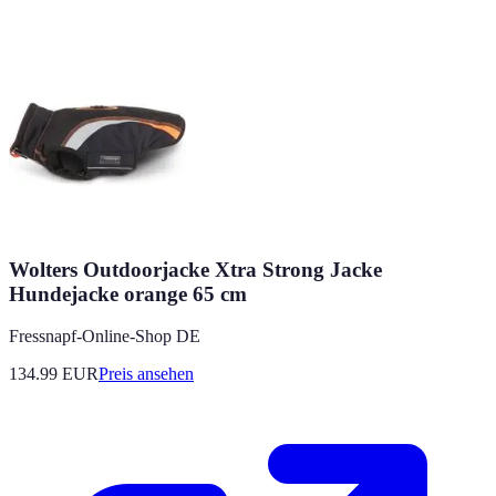
Wolters Outdoorjacke Xtra Strong Jacke
Hundejacke orange 65 cm
Fressnapf-Online-Shop DE
134.99
EUR
Preis ansehen