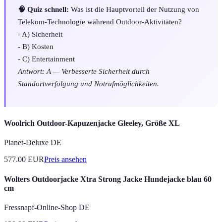
🧠 Quiz schnell:
Was ist die Hauptvorteil der Nutzung von
Telekom-Technologie während Outdoor-Aktivitäten?
- A) Sicherheit
- B) Kosten
- C) Entertainment
Antwort: A — Verbesserte Sicherheit durch
Standortverfolgung und Notrufmöglichkeiten.
Woolrich Outdoor-Kapuzenjacke Gleeley, Größe XL
Planet-Deluxe DE
577.00
EUR
Preis ansehen
Wolters Outdoorjacke Xtra Strong Jacke Hundejacke blau 60
cm
Fressnapf-Online-Shop DE