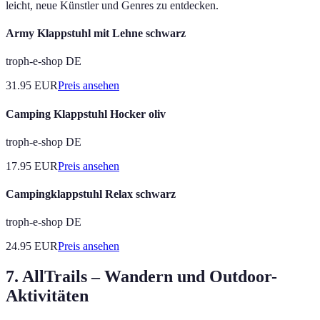
leicht, neue Künstler und Genres zu entdecken.
Army Klappstuhl mit Lehne schwarz
troph-e-shop DE
31.95
EUR
Preis ansehen
Camping Klappstuhl Hocker oliv
troph-e-shop DE
17.95
EUR
Preis ansehen
Campingklappstuhl Relax schwarz
troph-e-shop DE
24.95
EUR
Preis ansehen
7. AllTrails – Wandern und Outdoor-
Aktivitäten