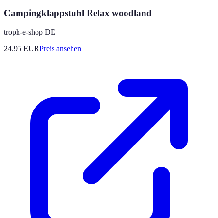
Campingklappstuhl Relax woodland
troph-e-shop DE
24.95
EUR
Preis ansehen