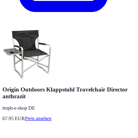
Origin Outdoors Klappstuhl Travelchair Director
anthrazit
troph-e-shop DE
67.95
EUR
Preis ansehen