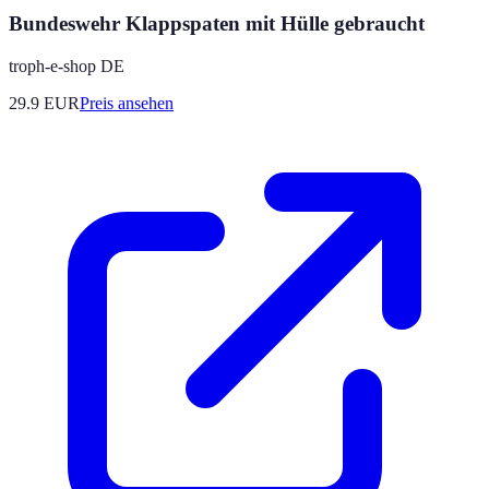
Bundeswehr Klappspaten mit Hülle gebraucht
troph-e-shop DE
29.9
EUR
Preis ansehen