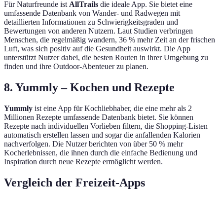
Für Naturfreunde ist
AllTrails
die ideale App. Sie bietet eine
umfassende Datenbank von Wander- und Radwegen mit
detaillierten Informationen zu Schwierigkeitsgraden und
Bewertungen von anderen Nutzern. Laut Studien verbringen
Menschen, die regelmäßig wandern, 36 % mehr Zeit an der frischen
Luft, was sich positiv auf die Gesundheit auswirkt. Die App
unterstützt Nutzer dabei, die besten Routen in ihrer Umgebung zu
finden und ihre Outdoor-Abenteuer zu planen.
8. Yummly – Kochen und Rezepte
Yummly
ist eine App für Kochliebhaber, die eine mehr als 2
Millionen Rezepte umfassende Datenbank bietet. Sie können
Rezepte nach individuellen Vorlieben filtern, die Shopping-Listen
automatisch erstellen lassen und sogar die anfallenden Kalorien
nachverfolgen. Die Nutzer berichten von über 50 % mehr
Kocherlebnissen, die ihnen durch die einfache Bedienung und
Inspiration durch neue Rezepte ermöglicht werden.
Vergleich der Freizeit-Apps
App
Hauptfokus
Nutzerzahl
Besonde