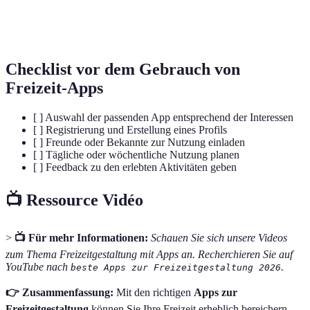
Fitness-
Ein Gerät oder eine App zur Überwachung der
Tracker
körperlichen Aktivitäten und Gesundheitsdaten.
Checklist vor dem Gebrauch von
Freizeit-Apps
[ ] Auswahl der passenden App entsprechend der Interessen
[ ] Registrierung und Erstellung eines Profils
[ ] Freunde oder Bekannte zur Nutzung einladen
[ ] Tägliche oder wöchentliche Nutzung planen
[ ] Feedback zu den erlebten Aktivitäten geben
📺 Ressource Vidéo
>
📺 Für mehr Informationen:
Schauen Sie sich unsere Videos
zum Thema Freizeitgestaltung mit Apps an. Recherchieren Sie auf
YouTube nach
.
beste Apps zur Freizeitgestaltung 2026
👉 Zusammenfassung:
Mit den richtigen
Apps zur
Freizeitgestaltung
können Sie Ihre Freizeit erheblich bereichern.