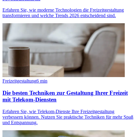
Erfahren Sie, wie moderne Technologien die Freizeitgestaltung
transformieren und welche Trends 2026 entscheidend sind.
Freizeitgestaltung
6
min
Die besten Techniken zur Gestaltung Ihrer Freizeit
mit Telekom-Diensten
Erfahren Sie, wie Telekom-Dienste Ihre Freizeitgestaltung
verbessern können. Nutzen Sie praktische Techniken für mehr Spaß
und Entspannung.