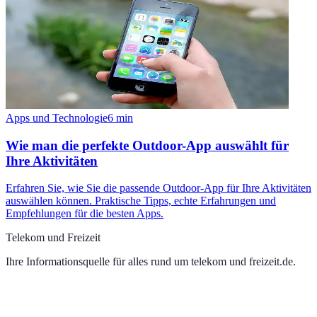
Apps und Technologie
6
min
Wie man die perfekte Outdoor-App auswählt für
Ihre Aktivitäten
Erfahren Sie, wie Sie die passende Outdoor-App für Ihre Aktivitäten
auswählen können. Praktische Tipps, echte Erfahrungen und
Empfehlungen für die besten Apps.
Telekom und Freizeit
Ihre Informationsquelle für alles rund um
telekom und freizeit.de
.