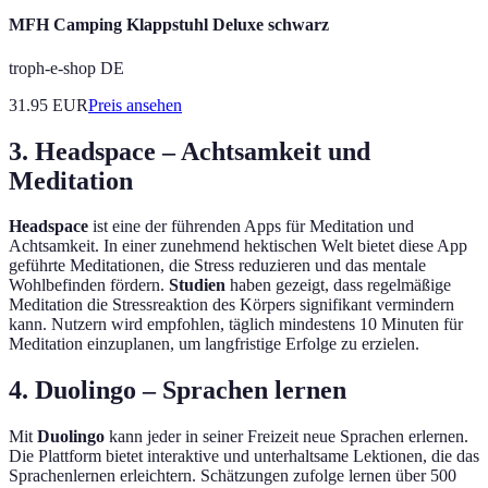
MFH Camping Klappstuhl Deluxe schwarz
troph-e-shop DE
31.95
EUR
Preis ansehen
3. Headspace – Achtsamkeit und
Meditation
Headspace
ist eine der führenden Apps für Meditation und
Achtsamkeit. In einer zunehmend hektischen Welt bietet diese App
geführte Meditationen, die Stress reduzieren und das mentale
Wohlbefinden fördern.
Studien
haben gezeigt, dass regelmäßige
Meditation die Stressreaktion des Körpers signifikant vermindern
kann. Nutzern wird empfohlen, täglich mindestens 10 Minuten für
Meditation einzuplanen, um langfristige Erfolge zu erzielen.
4. Duolingo – Sprachen lernen
Mit
Duolingo
kann jeder in seiner Freizeit neue Sprachen erlernen.
Die Plattform bietet interaktive und unterhaltsame Lektionen, die das
Sprachenlernen erleichtern. Schätzungen zufolge lernen über 500