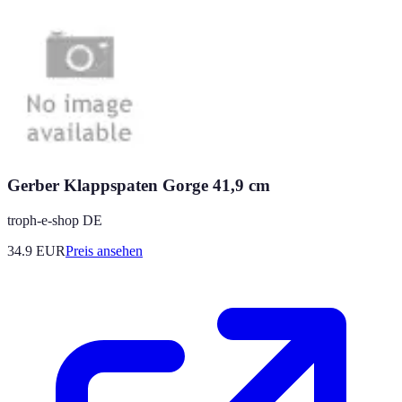
Gerber Klappspaten Gorge 41,9 cm
troph-e-shop DE
34.9
EUR
Preis ansehen