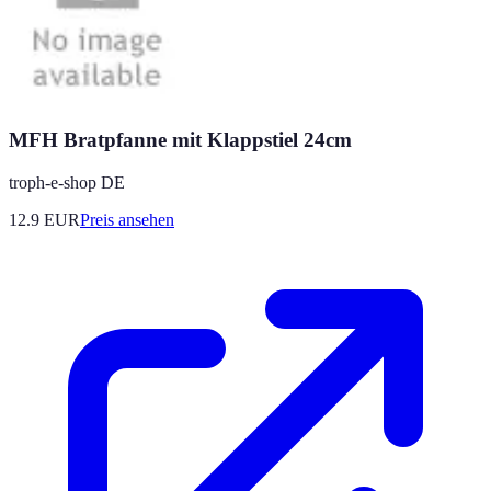
MFH Bratpfanne mit Klappstiel 24cm
troph-e-shop DE
12.9
EUR
Preis ansehen