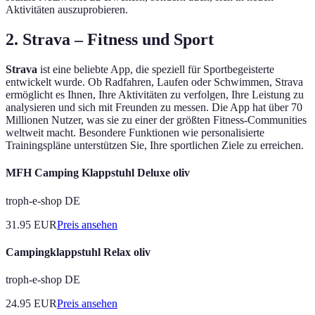
Aktivitäten auszuprobieren.
2. Strava – Fitness und Sport
Strava
ist eine beliebte App, die speziell für Sportbegeisterte
entwickelt wurde. Ob Radfahren, Laufen oder Schwimmen, Strava
ermöglicht es Ihnen, Ihre Aktivitäten zu verfolgen, Ihre Leistung zu
analysieren und sich mit Freunden zu messen. Die App hat über 70
Millionen Nutzer, was sie zu einer der größten Fitness-Communities
weltweit macht. Besondere Funktionen wie personalisierte
Trainingspläne unterstützen Sie, Ihre sportlichen Ziele zu erreichen.
MFH Camping Klappstuhl Deluxe oliv
troph-e-shop DE
31.95
EUR
Preis ansehen
Campingklappstuhl Relax oliv
troph-e-shop DE
24.95
EUR
Preis ansehen