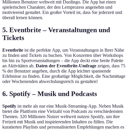
Millionen Benutzer weltweit mit Duolingo. Die App hat einen
spielerischen Charakter, der den Lernprozess angenehm und
motivierend gestaltet. Ein großer Vorteil ist, dass Sie jederzeit und
überall lernen können.
5. Eventbrite – Veranstaltungen und
Tickets
Eventbrite
ist die perfekte App, um Veranstaltungen in Ihrer Nähe
zu finden und Tickets zu buchen. Von Konzerten über Workshops
bis hin zu Sportveranstaltungen – die App deckt eine breite Palette
an Aktivitäten ab.
Daten der Eventbrite-Umfrage
zeigen, dass 75
% der Benutzer angeben, durch die App leichter spannende
Erlebnisse zu finden. Eine großartige Möglichkeit, die Nachmittage
oder Wochenenden abwechslungsreich zu gestalten!
6. Spotify – Musik und Podcasts
Spotify
ist mehr als nur eine Musik-Streaming-App. Neben Musik
bietet die Plattform eine Vielzahl von Podcasts zu verschiedensten
Themen. 320 Millionen Nutzer weltweit nutzen Spotify, um ihre
Freizeit mit Musik und inspirierenden Inhalten zu füllen. Die
kuratierten Playlists und personalisierten Empfehlungen machen es