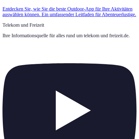
Entdecken Sie, wie Sie die beste Outdoor-App für Ihre Aktivitäten
auswählen können. Ein umfassender Leitfaden für Abenteuerlustige.
Telekom und Freizeit
Ihre Informationsquelle für alles rund um
telekom und freizeit.de
.