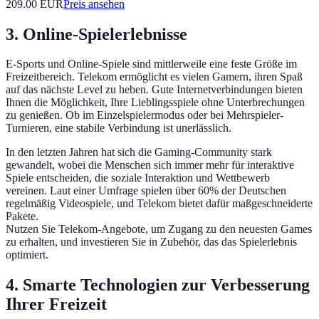
209.00
EUR
Preis ansehen
3. Online-Spielerlebnisse
E-Sports und Online-Spiele sind mittlerweile eine feste Größe im
Freizeitbereich. Telekom ermöglicht es vielen Gamern, ihren Spaß
auf das nächste Level zu heben. Gute Internetverbindungen bieten
Ihnen die Möglichkeit, Ihre Lieblingsspiele ohne Unterbrechungen
zu genießen. Ob im Einzelspielermodus oder bei Mehrspieler-
Turnieren, eine stabile Verbindung ist unerlässlich.
In den letzten Jahren hat sich die Gaming-Community stark
gewandelt, wobei die Menschen sich immer mehr für interaktive
Spiele entscheiden, die soziale Interaktion und Wettbewerb
vereinen. Laut einer Umfrage spielen über 60% der Deutschen
regelmäßig Videospiele, und Telekom bietet dafür maßgeschneiderte
Pakete.
Nutzen Sie Telekom-Angebote, um Zugang zu den neuesten Games
zu erhalten, und investieren Sie in Zubehör, das das Spielerlebnis
optimiert.
4. Smarte Technologien zur Verbesserung
Ihrer Freizeit