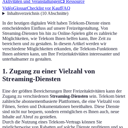
Aktivitäten und Veranstaltungen
📺 Ressource
Vidéo
Glossar
Checklist vor Kauf
FAQ
Inhaltsverzeichnis
(
10
Abschnitte
)
In der heutigen digitalen Welt haben Telekom-Dienste einen
entscheidenden Einfluss auf unsere Freizeitgestaltung. Von
Streaming-Diensten bis hin zu Online-Spielen gibt es zahlreiche
Möglichkeiten, wie Telekom Ihnen helfen kann, Ihre Zeit zu
bereichern und zu gestalten. In diesem Artikel werden wir
verschiedene Möglichkeiten erkunden, die Telekom-Funktionen
Ihnen anbieten kann, um Ihre Freizeitaktivitäten interessanter und
unterhaltsamer zu gestalten.
1. Zugang zu einer Vielzahl von
Streaming-Diensten
Eine der größten Bereicherungen Ihrer Freizeitaktivitäten kann der
Zugang zu verschiedenen
Streaming-Diensten
sein. Telekom bietet
zahlreiche abonnementbasierte Plattformen, die eine Vielzahl von
Filmen, Serien und Dokumentationen bereithalten. Diese Dienste
sind nicht nur bequem, sondern ermöglichen es Ihnen auch, neue
Inhalte auf Abruf zu genießen.
Durch die Nutzung eines Telekom-Vertrags können Sie
möglicherweise von Rabatten auf solche Dienste profitieren und so