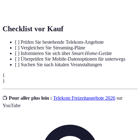
Wettbewerbsfähige Online-Spiele, die oft als Sport
E-Sports
betrieben werden.
Checklist vor Kauf
[ ] Prüfen Sie bestehende Telekom-Angebote
[ ] Vergleichen Sie Streaming-Pläne
[ ] Informieren Sie sich über
Smart-Home
-Geräte
[ ] Überprüfen Sie Mobile-Datenoptionen für unterwegs
[ ] Suchen Sie nach lokalen Veranstaltungen
{
}
📺
Pour aller plus loin :
Telekom Freizeitangebote 2026
sur
YouTube