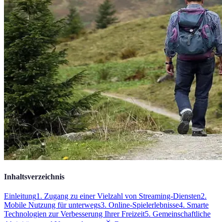
Inhaltsverzeichnis
Einleitung
1. Zugang zu einer Vielzahl von Streaming-Diensten
2.
Mobile Nutzung für unterwegs
3. Online-Spielerlebnisse
4. Smarte
Technologien zur Verbesserung Ihrer Freizeit
5. Gemeinschaftliche