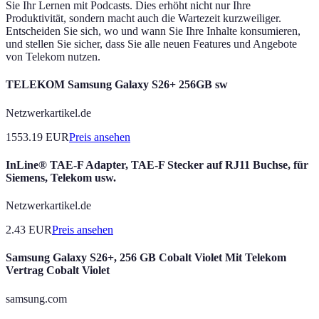
Sie Ihr Lernen mit Podcasts. Dies erhöht nicht nur Ihre
Produktivität, sondern macht auch die Wartezeit kurzweiliger.
Entscheiden Sie sich, wo und wann Sie Ihre Inhalte konsumieren,
und stellen Sie sicher, dass Sie alle neuen Features und Angebote
von Telekom nutzen.
TELEKOM Samsung Galaxy S26+ 256GB sw
Netzwerkartikel.de
1553.19
EUR
Preis ansehen
InLine® TAE-F Adapter, TAE-F Stecker auf RJ11 Buchse, für
Siemens, Telekom usw.
Netzwerkartikel.de
2.43
EUR
Preis ansehen
Samsung Galaxy S26+, 256 GB Cobalt Violet Mit Telekom
Vertrag Cobalt Violet
samsung.com