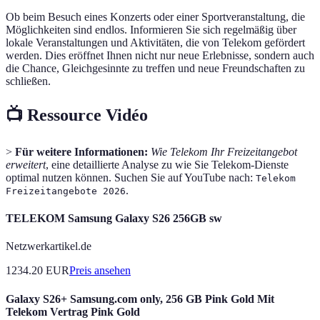
Ob beim Besuch eines Konzerts oder einer Sportveranstaltung, die
Möglichkeiten sind endlos. Informieren Sie sich regelmäßig über
lokale Veranstaltungen und Aktivitäten, die von Telekom gefördert
werden. Dies eröffnet Ihnen nicht nur neue Erlebnisse, sondern auch
die Chance, Gleichgesinnte zu treffen und neue Freundschaften zu
schließen.
📺 Ressource Vidéo
>
Für weitere Informationen:
Wie Telekom Ihr Freizeitangebot
erweitert
, eine detaillierte Analyse zu wie Sie Telekom-Dienste
optimal nutzen können. Suchen Sie auf YouTube nach:
Telekom
.
Freizeitangebote 2026
TELEKOM Samsung Galaxy S26 256GB sw
Netzwerkartikel.de
1234.20
EUR
Preis ansehen
Galaxy S26+ Samsung.com only, 256 GB Pink Gold Mit
Telekom Vertrag Pink Gold