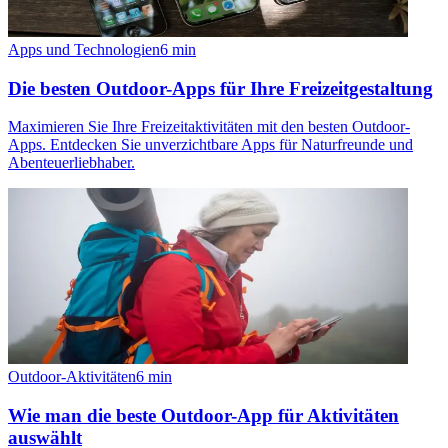
Apps und Technologien
6
min
Die besten Outdoor-Apps für Ihre Freizeitgestaltung
Maximieren Sie Ihre Freizeitaktivitäten mit den besten Outdoor-
Apps. Entdecken Sie unverzichtbare Apps für Naturfreunde und
Abenteuerliebhaber.
Outdoor-Aktivitäten
6
min
Wie man die beste Outdoor-App für Aktivitäten
auswählt