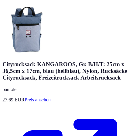
Cityrucksack KANGAROOS, Gr. B/H/T: 25cm x
36,5cm x 17cm, blau (hellblau), Nylon, Rucksäcke
Cityrucksack, Freizeitrucksack Arbeitsrucksack
baur.de
27.69
EUR
Preis ansehen