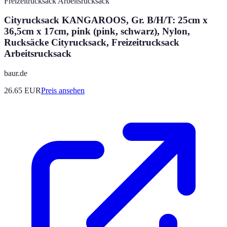
Cityrucksack KANGAROOS, Gr. B/H/T: 25cm x
36,5cm x 17cm, pink (pink, schwarz), Nylon,
Rucksäcke Cityrucksack, Freizeitrucksack
Arbeitsrucksack
baur.de
26.65
EUR
Preis ansehen