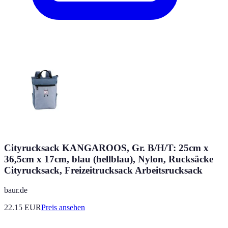
Cityrucksack KANGAROOS, Gr. B/H/T: 25cm x
36,5cm x 17cm, blau (hellblau), Nylon, Rucksäcke
Cityrucksack, Freizeitrucksack Arbeitsrucksack
baur.de
22.15
EUR
Preis ansehen