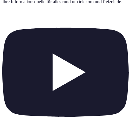
Ihre Informationsquelle für alles rund um
telekom und freizeit.de
.