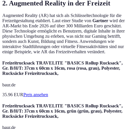
2. Augmented Reality in der Freizeit
Augmented Reality (AR) hat sich als Schlüsseltechnologie für die
Freizeitgestaltung etabliert. Laut einer Studie von
Gartner
wird der
AR-Markt bis Ende 2026 auf über 300 Milliarden Euro geschätzt.
Diese Technologie ermöglicht es Benutzern, digitale Inhalte in ihrer
physischen Umgebung zu erleben, was nicht nur Gaming betrifft,
sondern auch Kunst, Bildung und Fitness. Anwendungen wie
interaktive Stadtführungen oder virtuelle Fitnessaktivitäten sind nur
einige Beispiele, wie AR das Freizeitverhalten verändert.
Freizeitrucksack TRAVELITE "BASICS Rollup Rucksack",
Gr. B/H/T: 37cm x 60cm x 16cm, rosa (rosa, grau), Polyester,
Rucksäcke Freizeitrucksack,
baur.de
35.96
EUR
Preis ansehen
Freizeitrucksack TRAVELITE "BASICS Rollup Rucksack",
Gr. B/H/T: 37cm x 60cm x 16cm, grün (grün, grau), Polyester,
Rucksäcke Freizeitrucksack,
baur.de