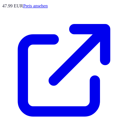
47.99
EUR
Preis ansehen