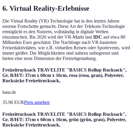
6. Virtual Reality-Erlebnisse
Die Virtual Reality (VR) Technologie hat in den letzten Jahren
enorme Fortschritte gemacht. Diese Art der Telekom-Technologie
ermöglicht es den Nutzern, vollständig in digitale Welten
einzutauchen. Bis 2026 wird der VR-Markt laut
IDC
auf etwa 80
Milliarden Euro geschätzt. Die Nachfrage nach VR-basierten
Freizeitaktivitäten, wie z.B. virtuellen Reisen oder Sportevents, wird
immer größer. Die Möglichkeiten sind nahezu unbegrenzt und
bieten eine neue Dimension der Freizeitgestaltung.
Freizeitrucksack TRAVELITE "BASICS Rollup Rucksack",
Gr. B/H/T: 37cm x 60cm x 16cm, rosa (rosa, grau), Polyester,
Rucksäcke Freizeitrucksack,
baur.de
35.96
EUR
Preis ansehen
Freizeitrucksack TRAVELITE "BASICS Rollup Rucksack",
Gr. B/H/T: 37cm x 60cm x 16cm, grün (grün, grau), Polyester,
Rucksäcke Freizeitrucksack,