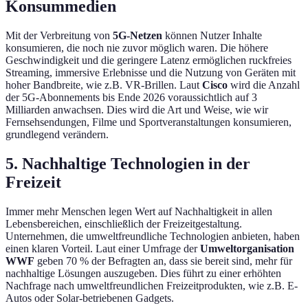
Konsummedien
Mit der Verbreitung von
5G-Netzen
können Nutzer Inhalte
konsumieren, die noch nie zuvor möglich waren. Die höhere
Geschwindigkeit und die geringere Latenz ermöglichen ruckfreies
Streaming, immersive Erlebnisse und die Nutzung von Geräten mit
hoher Bandbreite, wie z.B. VR-Brillen. Laut
Cisco
wird die Anzahl
der 5G-Abonnements bis Ende 2026 voraussichtlich auf 3
Milliarden anwachsen. Dies wird die Art und Weise, wie wir
Fernsehsendungen, Filme und Sportveranstaltungen konsumieren,
grundlegend verändern.
5. Nachhaltige Technologien in der
Freizeit
Immer mehr Menschen legen Wert auf Nachhaltigkeit in allen
Lebensbereichen, einschließlich der Freizeitgestaltung.
Unternehmen, die umweltfreundliche Technologien anbieten, haben
einen klaren Vorteil. Laut einer Umfrage der
Umweltorganisation
WWF
geben 70 % der Befragten an, dass sie bereit sind, mehr für
nachhaltige Lösungen auszugeben. Dies führt zu einer erhöhten
Nachfrage nach umweltfreundlichen Freizeitprodukten, wie z.B. E-
Autos oder Solar-betriebenen Gadgets.