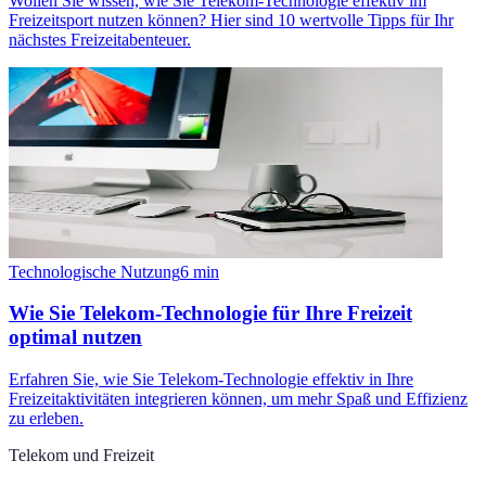
Wollen Sie wissen, wie Sie Telekom-Technologie effektiv im
Freizeitsport nutzen können? Hier sind 10 wertvolle Tipps für Ihr
nächstes Freizeitabenteuer.
Technologische Nutzung
6
min
Wie Sie Telekom-Technologie für Ihre Freizeit
optimal nutzen
Erfahren Sie, wie Sie Telekom-Technologie effektiv in Ihre
Freizeitaktivitäten integrieren können, um mehr Spaß und Effizienz
zu erleben.
Telekom und Freizeit