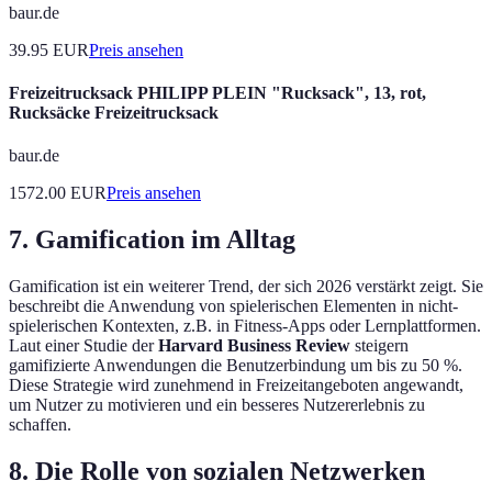
baur.de
39.95
EUR
Preis ansehen
Freizeitrucksack PHILIPP PLEIN "Rucksack", 13, rot,
Rucksäcke Freizeitrucksack
baur.de
1572.00
EUR
Preis ansehen
7. Gamification im Alltag
Gamification ist ein weiterer Trend, der sich 2026 verstärkt zeigt. Sie
beschreibt die Anwendung von spielerischen Elementen in nicht-
spielerischen Kontexten, z.B. in Fitness-Apps oder Lernplattformen.
Laut einer Studie der
Harvard Business Review
steigern
gamifizierte Anwendungen die Benutzerbindung um bis zu 50 %.
Diese Strategie wird zunehmend in Freizeitangeboten angewandt,
um Nutzer zu motivieren und ein besseres Nutzererlebnis zu
schaffen.
8. Die Rolle von sozialen Netzwerken