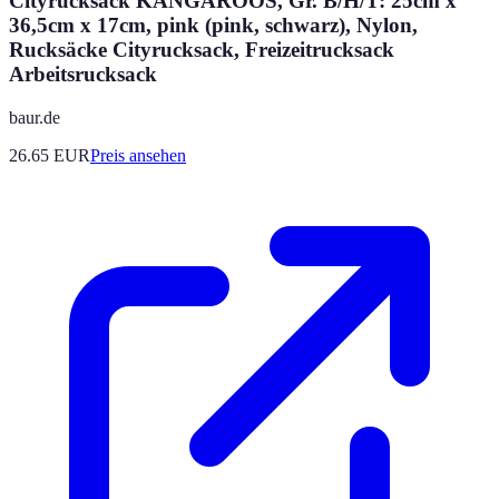
Cityrucksack KANGAROOS, Gr. B/H/T: 25cm x
36,5cm x 17cm, pink (pink, schwarz), Nylon,
Rucksäcke Cityrucksack, Freizeitrucksack
Arbeitsrucksack
baur.de
26.65
EUR
Preis ansehen