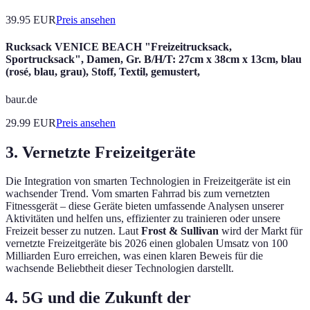
39.95
EUR
Preis ansehen
Rucksack VENICE BEACH "Freizeitrucksack,
Sportrucksack", Damen, Gr. B/H/T: 27cm x 38cm x 13cm, blau
(rosé, blau, grau), Stoff, Textil, gemustert,
baur.de
29.99
EUR
Preis ansehen
3. Vernetzte Freizeitgeräte
Die Integration von smarten Technologien in Freizeitgeräte ist ein
wachsender Trend. Vom smarten Fahrrad bis zum vernetzten
Fitnessgerät – diese Geräte bieten umfassende Analysen unserer
Aktivitäten und helfen uns, effizienter zu trainieren oder unsere
Freizeit besser zu nutzen. Laut
Frost & Sullivan
wird der Markt für
vernetzte Freizeitgeräte bis 2026 einen globalen Umsatz von 100
Milliarden Euro erreichen, was einen klaren Beweis für die
wachsende Beliebtheit dieser Technologien darstellt.
4. 5G und die Zukunft der