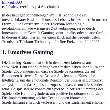
Einkauf
FAQ
Inhaltsverzeichnis
(
14
Abschnitte
)
In der heutigen schnelllebigen Welt ist Technologie ein
unverzichtbarer Bestandteil unseres Lebens, insbesondere in unserer
Freizeit. Die Fortschritte in der Telekom-Technologie
revolutionieren, wie wir unsere Zeit verbringen, sei es durch
Innovationen im Bereich Gaming, virtual reality oder smarte Geräte.
In diesem Artikel werfen wir einen Blick auf die bedeutendsten
Trends der Telekom-Technologie für Ihre Freizeit im Jahr 2026.
1. Emotives Gaming
Die Gaming-Branche hat sich in den letzten Jahren rasant
entwickelt. Laut einer Umfrage von
Statista
haben über 50 % der
Spieler 2026 angegeben, dass sie Spiele bevorzugen, die auf
Emotionen basieren. Diese Art von Spielen nutzt Künstliche
Intelligenz, um die emotionale Reaktion der Spieler in Echtzeit zu
analysieren und das Spiel so anzupassen, dass es noch fesselnder
wird. Beispielsweise könnte ein Spiel bei niedriger Stimmung des
Spielers die Handlung ändern, um positive Emotionen zu fördern.
Die Implementierung solcher Technologien könnte die
Spielerfahrung erheblich verbessern und das Engagement erhöhen.