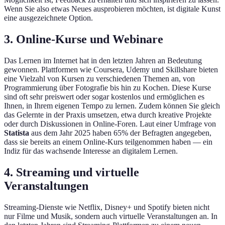
Wenn Sie also etwas Neues ausprobieren möchten, ist digitale Kunst
eine ausgezeichnete Option.
3. Online-Kurse und Webinare
Das Lernen im Internet hat in den letzten Jahren an Bedeutung
gewonnen. Plattformen wie Coursera, Udemy und Skillshare bieten
eine Vielzahl von Kursen zu verschiedenen Themen an, von
Programmierung über Fotografie bis hin zu Kochen. Diese Kurse
sind oft sehr preiswert oder sogar kostenlos und ermöglichen es
Ihnen, in Ihrem eigenen Tempo zu lernen. Zudem können Sie gleich
das Gelernte in der Praxis umsetzen, etwa durch kreative Projekte
oder durch Diskussionen in Online-Foren. Laut einer Umfrage von
Statista
aus dem Jahr 2025 haben 65% der Befragten angegeben,
dass sie bereits an einem Online-Kurs teilgenommen haben — ein
Indiz für das wachsende Interesse an digitalem Lernen.
4. Streaming und virtuelle
Veranstaltungen
Streaming-Dienste wie Netflix, Disney+ und Spotify bieten nicht
nur Filme und Musik, sondern auch virtuelle Veranstaltungen an. In