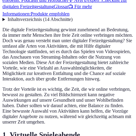
erleben
8. Podcasts und Hörbücher
💡 Avis d'expert :
Checklist zur
digitalen Freizeitgestaltung
Glossar
📺 Für mehr
Informationen:
Produkte empfohlen
Inhaltsverzeichnis
(
14
Abschnitte
)
Die digitale Freizeitgestaltung gewinnt zunehmend an Bedeutung,
da immer mehr Menschen ihre freie Zeit online verbringen möchten.
Doch was genau versteht man unter digitaler Freizeitgestaltung? Sie
umfasst alle Arten von Aktivitäten, die mit Hilfe digitaler
Technologie stattfinden, sei es durch das Spielen von Videospielen,
das Anschauen von Streaming-Inhalten oder die Nutzung von
sozialen Medien. Diese Art der Freizeitgestaltung bietet zahlreiche
Vorteile, wie eine Vielzahl an Auswahlmöglichkeiten, die
Möglichkeit zur kreativen Entfaltung und die Chance auf soziale
Interaktion, auch über große Entfernungen hinweg.
Trotz der Vorteile ist es wichtig, die Zeit, die wir online verbringen,
bewusst zu gestalten. Zu viel Bildschirmzeit kann negative
Auswirkungen auf unsere Gesundheit und unser Wohlbefinden
haben. Daher sollten wir darauf achten, eine Balance zu finden.
Eine bewusste Auswahl von Aktivitäten kann helfen, die Vorzüge
digitaler Angebote zu nutzen, während wir gleichzeitig achtsam mit
unserer Zeit umgehen.
1. Virtuelle Spieleabende