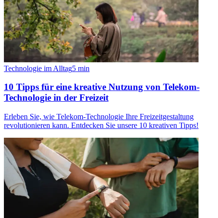
Technologie im Alltag
5
min
10 Tipps für eine kreative Nutzung von Telekom-
Technologie in der Freizeit
Erleben Sie, wie Telekom-Technologie Ihre Freizeitgestaltung
revolutionieren kann. Entdecken Sie unsere 10 kreativen Tipps!