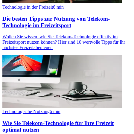
Technologie in der Freizeit
6
min
Die besten Tipps zur Nutzung von Telekom-
Technologie im Freizeitsport
Wollen Sie wissen, wie Sie Telekom-Technologie effektiv im
Freizeitsport nutzen können? Hier sind 10 wertvolle Tipps für Ihr
nächstes Freizeitabenteuer.
Technologische Nutzung
6
min
Wie Sie Telekom-Technologie für Ihre Freizeit
optimal nutzen