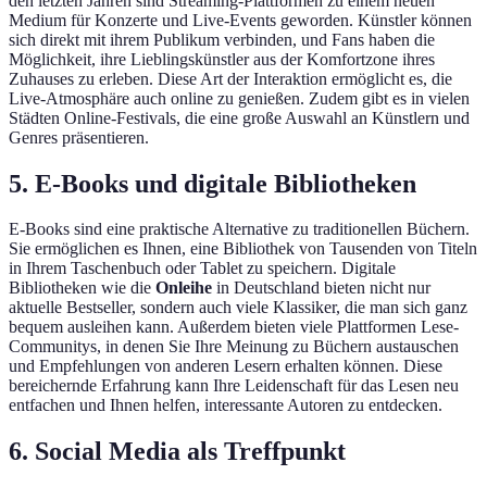
den letzten Jahren sind Streaming-Plattformen zu einem neuen
Medium für Konzerte und Live-Events geworden. Künstler können
sich direkt mit ihrem Publikum verbinden, und Fans haben die
Möglichkeit, ihre Lieblingskünstler aus der Komfortzone ihres
Zuhauses zu erleben. Diese Art der Interaktion ermöglicht es, die
Live-Atmosphäre auch online zu genießen. Zudem gibt es in vielen
Städten Online-Festivals, die eine große Auswahl an Künstlern und
Genres präsentieren.
5. E-Books und digitale Bibliotheken
E-Books sind eine praktische Alternative zu traditionellen Büchern.
Sie ermöglichen es Ihnen, eine Bibliothek von Tausenden von Titeln
in Ihrem Taschenbuch oder Tablet zu speichern. Digitale
Bibliotheken wie die
Onleihe
in Deutschland bieten nicht nur
aktuelle Bestseller, sondern auch viele Klassiker, die man sich ganz
bequem ausleihen kann. Außerdem bieten viele Plattformen Lese-
Communitys, in denen Sie Ihre Meinung zu Büchern austauschen
und Empfehlungen von anderen Lesern erhalten können. Diese
bereichernde Erfahrung kann Ihre Leidenschaft für das Lesen neu
entfachen und Ihnen helfen, interessante Autoren zu entdecken.
6. Social Media als Treffpunkt