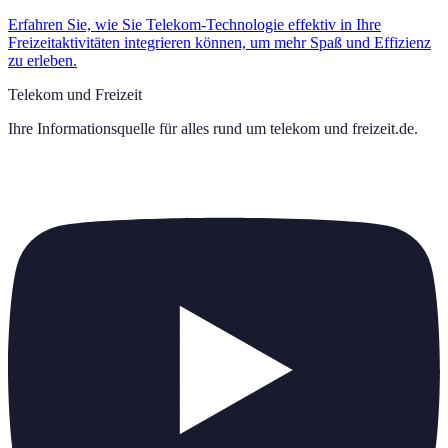
Erfahren Sie, wie Sie Telekom-Technologie effektiv in Ihre
Freizeitaktivitäten integrieren können, um mehr Spaß und Effizienz
zu erleben.
Telekom und Freizeit
Ihre Informationsquelle für alles rund um
telekom und freizeit.de
.