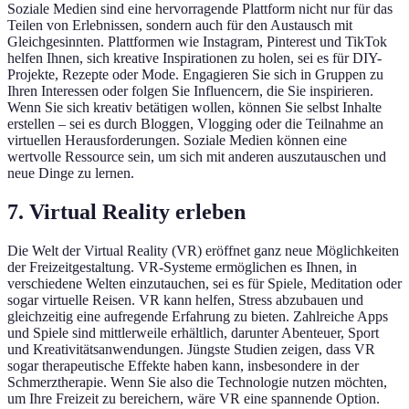
Soziale Medien sind eine hervorragende Plattform nicht nur für das
Teilen von Erlebnissen, sondern auch für den Austausch mit
Gleichgesinnten. Plattformen wie Instagram, Pinterest und TikTok
helfen Ihnen, sich kreative Inspirationen zu holen, sei es für DIY-
Projekte, Rezepte oder Mode. Engagieren Sie sich in Gruppen zu
Ihren Interessen oder folgen Sie Influencern, die Sie inspirieren.
Wenn Sie sich kreativ betätigen wollen, können Sie selbst Inhalte
erstellen – sei es durch Bloggen, Vlogging oder die Teilnahme an
virtuellen Herausforderungen. Soziale Medien können eine
wertvolle Ressource sein, um sich mit anderen auszutauschen und
neue Dinge zu lernen.
7. Virtual Reality erleben
Die Welt der Virtual Reality (VR) eröffnet ganz neue Möglichkeiten
der Freizeitgestaltung. VR-Systeme ermöglichen es Ihnen, in
verschiedene Welten einzutauchen, sei es für Spiele, Meditation oder
sogar virtuelle Reisen. VR kann helfen, Stress abzubauen und
gleichzeitig eine aufregende Erfahrung zu bieten. Zahlreiche Apps
und Spiele sind mittlerweile erhältlich, darunter Abenteuer, Sport
und Kreativitätsanwendungen. Jüngste Studien zeigen, dass VR
sogar therapeutische Effekte haben kann, insbesondere in der
Schmerztherapie. Wenn Sie also die Technologie nutzen möchten,
um Ihre Freizeit zu bereichern, wäre VR eine spannende Option.