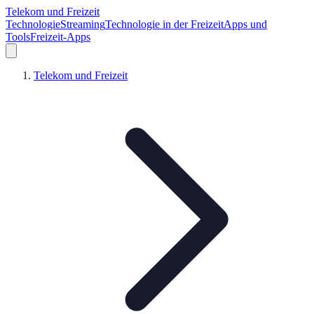
Telekom und Freizeit
Technologie
Streaming
Technologie in der Freizeit
Apps und
Tools
Freizeit-Apps
Telekom und Freizeit