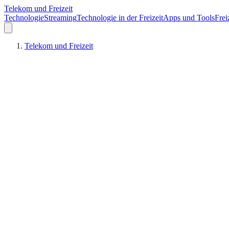
Telekom und Freizeit
Technologie
Streaming
Technologie in der Freizeit
Apps und Tools
Frei
Telekom und Freizeit