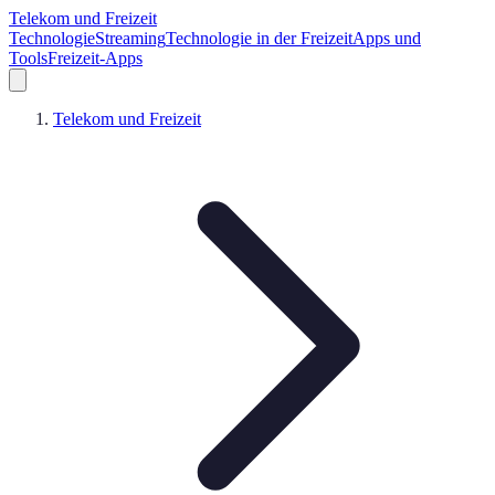
Telekom und Freizeit
Technologie
Streaming
Technologie in der Freizeit
Apps und
Tools
Freizeit-Apps
Telekom und Freizeit