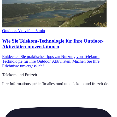
Outdoor-Aktivitäten
6
min
Wie Sie Telekom-Technologie für Ihre Outdoor-
Aktivitäten nutzen können
Entdecken Sie praktische Tipps zur Nutzung von Telekom-
Technologie für Ihre Outdoor-Aktivitäten. Machen Sie Ihre
Erlebnisse unvergesslich!
Telekom und Freizeit
Ihre Informationsquelle für alles rund um
telekom und freizeit.de
.