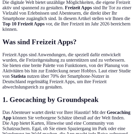
Die digitale Welt bietet unzählige Möglichkeiten, die eigene Freizeit
aktiv und spannend zu gestalten.
Freizeit Apps
sind Ihr Tor zu einer
Vielzahl von Erlebnissen und Abenteuern, die direkt über Ihr
Smartphone zugänglich sind. In diesem Artikel stellen wir Ihnen die
Top 10 Freizeit Apps
vor, die Ihre Freizeit im Jahr 2026 bereichern
können.
Was sind Freizeit Apps?
Freizeit Apps sind Anwendungen, die speziell dafür entwickelt
wurden, die Freizeitgestaltung zu unterstützen und zu verbessern.
Sie bieten eine breite Palette von Funktionen, von der Planung von
Aktivitäten bis hin zur Entdeckung neuer Hobbys. Laut einer Studie
von
Statista
nutzen über 70% der Smartphone-Nutzer in
Deutschland regelmäßig Freizeit Apps, um ihre Freizeit
abwechslungsreich zu gestalten.
1. Geocaching by Groundspeak
Das Abenteuer wartet direkt vor Ihrer Haustür! Mit der
Geocaching
App
können Sie verborgene Schätze überall auf der Welt finden.
Die App bietet Karten, Hinweise und eine Community von
Schatzsuchern. Egal, ob Sie einen Spaziergang im Park oder eine
Wanderung im Wald machen, die App macht jede Reise aufregend.