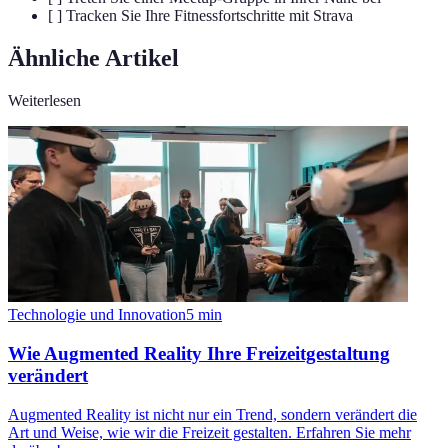
[ ] Tracken Sie Ihre Fitnessfortschritte mit Strava
Ähnliche Artikel
Weiterlesen
Technologie und Innovation
5
min
Wie Augmented Reality Ihre Freizeitgestaltung
verändert
Augmented Reality ist nicht nur ein Trend, sondern verändert die
Art und Weise, wie wir die Freizeit gestalten. Erfahren Sie mehr