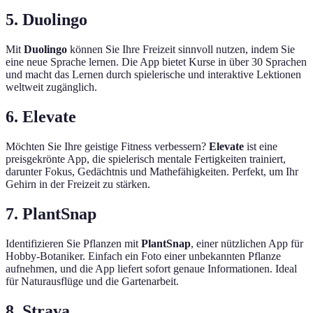
5. Duolingo
Mit
Duolingo
können Sie Ihre Freizeit sinnvoll nutzen, indem Sie
eine neue Sprache lernen. Die App bietet Kurse in über 30 Sprachen
und macht das Lernen durch spielerische und interaktive Lektionen
weltweit zugänglich.
6. Elevate
Möchten Sie Ihre geistige Fitness verbessern?
Elevate
ist eine
preisgekrönte App, die spielerisch mentale Fertigkeiten trainiert,
darunter Fokus, Gedächtnis und Mathefähigkeiten. Perfekt, um Ihr
Gehirn in der Freizeit zu stärken.
7. PlantSnap
Identifizieren Sie Pflanzen mit
PlantSnap
, einer nützlichen App für
Hobby-Botaniker. Einfach ein Foto einer unbekannten Pflanze
aufnehmen, und die App liefert sofort genaue Informationen. Ideal
für Naturausflüge und die Gartenarbeit.
8. Strava