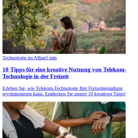
Technologie im Alltag
5
min
10 Tipps für eine kreative Nutzung von Telekom-
Technologie in der Freizeit
Erleben Sie, wie Telekom-Technologie Ihre Freizeitgestaltung
revolutionieren kann. Entdecken Sie unsere 10 kreativen Tipps!