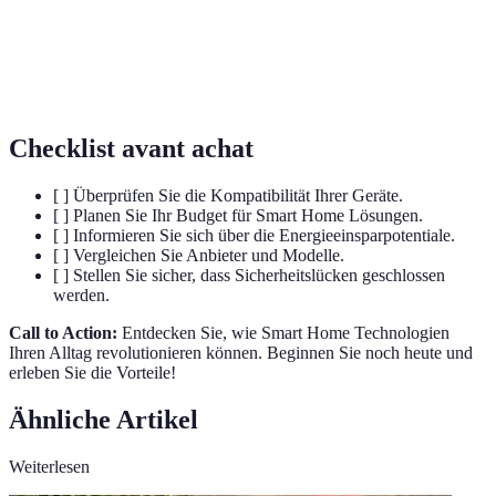
menschlicher Eingriffe.
Internet der
Konzept zur Vernetzung von Alltagsgeräten
Dinge (IoT)
via Internet.
Checklist avant achat
[ ] Überprüfen Sie die Kompatibilität Ihrer Geräte.
[ ] Planen Sie Ihr Budget für Smart Home Lösungen.
[ ] Informieren Sie sich über die Energieeinsparpotentiale.
[ ] Vergleichen Sie Anbieter und Modelle.
[ ] Stellen Sie sicher, dass Sicherheitslücken geschlossen
werden.
Call to Action:
Entdecken Sie, wie Smart Home Technologien
Ihren Alltag revolutionieren können. Beginnen Sie noch heute und
erleben Sie die Vorteile!
Ähnliche Artikel
Weiterlesen