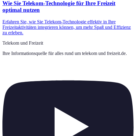
Wie Sie Telekom-Technologie für Ihre Freizeit
optimal nutzen
Erfahren Sie, wie Sie Telekom-Technologie effektiv in Ihre
Freizeitaktivitäten integrieren können, um mehr Spaß und Effizienz
zu erleben.
Telekom und Freizeit
Ihre Informationsquelle für alles rund um
telekom und freizeit.de
.