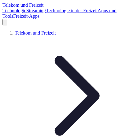
Telekom und Freizeit
Technologie
Streaming
Technologie in der Freizeit
Apps und
Tools
Freizeit-Apps
Telekom und Freizeit