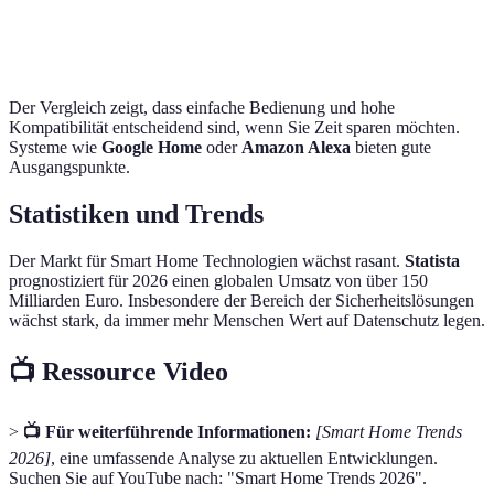
Energieeffizienz
Hoch
Mittel
Gering
Der Vergleich zeigt, dass einfache Bedienung und hohe
Kompatibilität entscheidend sind, wenn Sie Zeit sparen möchten.
Systeme wie
Google Home
oder
Amazon Alexa
bieten gute
Ausgangspunkte.
Statistiken und Trends
Der Markt für Smart Home Technologien wächst rasant.
Statista
prognostiziert für 2026 einen globalen Umsatz von über 150
Milliarden Euro. Insbesondere der Bereich der Sicherheitslösungen
wächst stark, da immer mehr Menschen Wert auf Datenschutz legen.
📺 Ressource Video
>
📺 Für weiterführende Informationen:
[Smart Home Trends
2026]
, eine umfassende Analyse zu aktuellen Entwicklungen.
Suchen Sie auf YouTube nach: "Smart Home Trends 2026".