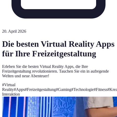
20. April 2026
Die besten Virtual Reality Apps
für Ihre Freizeitgestaltung
Erleben Sie die besten Virtual Reality Apps, die Ihre
Freizeitgestaltung revolutionieren. Tauchen Sie ein in aufregende
Welten und neue Abenteuer!
#
Virtual
Reality
#
Apps
#
Freizeitgestaltung
#
Gaming
#
Technologie
#
Fitness
#
Krea
Interaktion