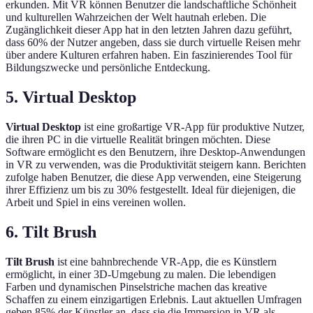
erkunden. Mit VR können Benutzer die landschaftliche Schönheit
und kulturellen Wahrzeichen der Welt hautnah erleben. Die
Zugänglichkeit dieser App hat in den letzten Jahren dazu geführt,
dass 60% der Nutzer angeben, dass sie durch virtuelle Reisen mehr
über andere Kulturen erfahren haben. Ein faszinierendes Tool für
Bildungszwecke und persönliche Entdeckung.
5. Virtual Desktop
Virtual Desktop
ist eine großartige VR-App für produktive Nutzer,
die ihren PC in die virtuelle Realität bringen möchten. Diese
Software ermöglicht es den Benutzern, ihre Desktop-Anwendungen
in VR zu verwenden, was die Produktivität steigern kann. Berichten
zufolge haben Benutzer, die diese App verwenden, eine Steigerung
ihrer Effizienz um bis zu 30% festgestellt. Ideal für diejenigen, die
Arbeit und Spiel in eins vereinen wollen.
6. Tilt Brush
Tilt Brush
ist eine bahnbrechende VR-App, die es Künstlern
ermöglicht, in einer 3D-Umgebung zu malen. Die lebendigen
Farben und dynamischen Pinselstriche machen das kreative
Schaffen zu einem einzigartigen Erlebnis. Laut aktuellen Umfragen
geben 85% der Künstler an, dass sie die Immersion in VR als