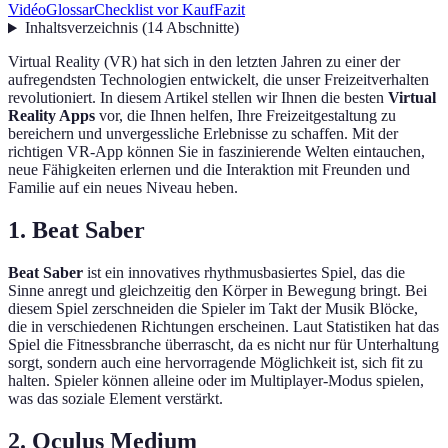
Vidéo
Glossar
Checklist vor Kauf
Fazit
Inhaltsverzeichnis
(
14
Abschnitte
)
Virtual Reality (VR) hat sich in den letzten Jahren zu einer der
aufregendsten Technologien entwickelt, die unser Freizeitverhalten
revolutioniert. In diesem Artikel stellen wir Ihnen die besten
Virtual
Reality Apps
vor, die Ihnen helfen, Ihre Freizeitgestaltung zu
bereichern und unvergessliche Erlebnisse zu schaffen. Mit der
richtigen VR-App können Sie in faszinierende Welten eintauchen,
neue Fähigkeiten erlernen und die Interaktion mit Freunden und
Familie auf ein neues Niveau heben.
1. Beat Saber
Beat Saber
ist ein innovatives rhythmusbasiertes Spiel, das die
Sinne anregt und gleichzeitig den Körper in Bewegung bringt. Bei
diesem Spiel zerschneiden die Spieler im Takt der Musik Blöcke,
die in verschiedenen Richtungen erscheinen. Laut Statistiken hat das
Spiel die Fitnessbranche überrascht, da es nicht nur für Unterhaltung
sorgt, sondern auch eine hervorragende Möglichkeit ist, sich fit zu
halten. Spieler können alleine oder im Multiplayer-Modus spielen,
was das soziale Element verstärkt.
2. Oculus Medium