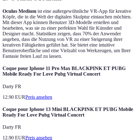
Oculus Medium
ist eine außergewöhnliche VR-App für kreative
Köpfe, die in die Welt der digitalen Skulptur eintauchen möchten.
Mit dieser App können Benutzer 3D-Modelle erstellen und
bearbeiten, was sie zu einer perfekten Wahl für Künstler und
Designer macht. Statistiken zeigen, dass 70% der Anwender
angeben, dass die Nutzung von VR zu einer Steigerung ihrer
kreativen Fähigkeiten geführt hat. Sie bietet eine intuitive
Benutzeroberfläche und eine Vielzahl von Werkzeugen, um Ihrer
Fantasie freien Lauf zu lassen.
Coque pour Iphone 11 Pro Max BLACKPINK ET PUBG
Mobile Ready For Love Pubg Virtual Concert
Darty FR
12.90
EUR
Preis ansehen
Coque pour Iphone 13 Mini BLACKPINK ET PUBG Mobile
Ready For Love Pubg Virtual Concert
Darty FR
12.90
EUR
Preis ansehen