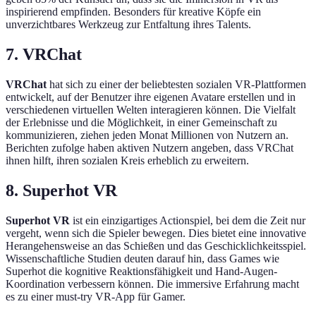
inspirierend empfinden. Besonders für kreative Köpfe ein
unverzichtbares Werkzeug zur Entfaltung ihres Talents.
7. VRChat
VRChat
hat sich zu einer der beliebtesten sozialen VR-Plattformen
entwickelt, auf der Benutzer ihre eigenen Avatare erstellen und in
verschiedenen virtuellen Welten interagieren können. Die Vielfalt
der Erlebnisse und die Möglichkeit, in einer Gemeinschaft zu
kommunizieren, ziehen jeden Monat Millionen von Nutzern an.
Berichten zufolge haben aktiven Nutzern angeben, dass VRChat
ihnen hilft, ihren sozialen Kreis erheblich zu erweitern.
8. Superhot VR
Superhot VR
ist ein einzigartiges Actionspiel, bei dem die Zeit nur
vergeht, wenn sich die Spieler bewegen. Dies bietet eine innovative
Herangehensweise an das Schießen und das Geschicklichkeitsspiel.
Wissenschaftliche Studien deuten darauf hin, dass Games wie
Superhot die kognitive Reaktionsfähigkeit und Hand-Augen-
Koordination verbessern können. Die immersive Erfahrung macht
es zu einer must-try VR-App für Gamer.