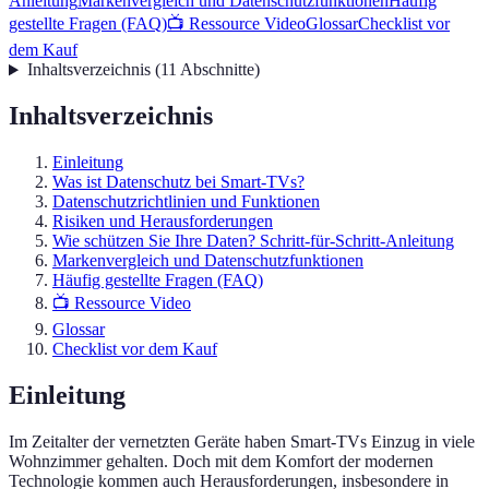
Anleitung
Markenvergleich und Datenschutzfunktionen
Häufig
gestellte Fragen (FAQ)
📺 Ressource Video
Glossar
Checklist vor
dem Kauf
Inhaltsverzeichnis
(
11
Abschnitte
)
Inhaltsverzeichnis
Einleitung
Was ist Datenschutz bei Smart-TVs?
Datenschutzrichtlinien und Funktionen
Risiken und Herausforderungen
Wie schützen Sie Ihre Daten? Schritt-für-Schritt-Anleitung
Markenvergleich und Datenschutzfunktionen
Häufig gestellte Fragen (FAQ)
📺 Ressource Video
Glossar
Checklist vor dem Kauf
Einleitung
Im Zeitalter der vernetzten Geräte haben Smart-TVs Einzug in viele
Wohnzimmer gehalten. Doch mit dem Komfort der modernen
Technologie kommen auch Herausforderungen, insbesondere in