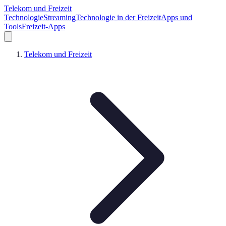
Telekom und Freizeit
Technologie
Streaming
Technologie in der Freizeit
Apps und
Tools
Freizeit-Apps
Telekom und Freizeit