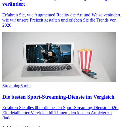
verändert
Erfahren Sie, wie Augmented Reality die Art und Weise verändert,
wie wir unsere Freizeit gestalten und erleben Sie die Trends von
2026.
Streaming
6
min
Die besten Sport-Streaming-Dienste im Vergleich
Erfahren Sie alles über die besten Sport-Streaming-Dienste 2026.
Ein detaillierter Vergleich hilft Ihnen, den idealen Anbieter zu
finden.