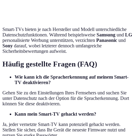
Panasonic
Nein
Nein
Mi
Smart-TVs bieten je nach Hersteller und Modell unterschiedliche
Datenschutzfunktionen. Während beispielsweise
Samsung
und
LG
personalisierte Werbung unterstützen, verzichten
Panasonic
und
Sony
darauf, wobei letzterer dennoch umfangreiche
Sicherheitsbewertungen aufweist.
Häufig gestellte Fragen (FAQ)
Wie kann ich die Spracherkennung auf meinem Smart-
TV deaktivieren?
Gehen Sie zu den Einstellungen Ihres Fernsehers und suchen Sie
unter Datenschutz nach der Option für die Spracherkennung. Dort
können Sie diese deaktivieren.
Kann mein Smart-TV gehackt werden?
Ja, jeder vernetzte Smart-TV kann potenziell gehackt werden.
Stellen Sie sicher, dass Ihr Gerät die neueste Firmware nutzt und
nutzen Sie starke Passwörter.