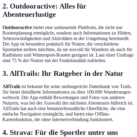
2. Outdooractive: Alles für
Abenteuerlustige
Outdooractive
bietet eine umfassende Plattform, die nicht nur
Routenplanung ermöglicht, sondern auch Informationen zu Hütten,
Sehenswürdigkeiten und Aktivitäten in der Umgebung bereitstellt.
Die App ist besonders praktisch für Nutzer, die verschiedene
Sportarten treiben möchten, da sie sowohl für Wandern als auch für
Radfahren und Wintersport-Routen geeignet ist. Laut einer Umfrage
sind 75 % der Nutzer mit der Funktionalität zufrieden.
3. AllTrails: Ihr Ratgeber in der Natur
AllTrails
ist bekannt für seine umfangreiche Datenbank von Trails.
Sie bietet detaillierte Informationen zu über 100.000 Wanderungen
weltweit. Die App enthält Bewertungen und Fotos von anderen
Nutzern, was bei der Auswahl des nächsten Abenteuers hilfreich ist.
AllTrails hat auch eine benutzerfreundliche Oberfläche, die eine
einfache Navigation ermöglicht, und bietet eine Offline-
Kartenfunktion, die ohne Internetverbindung funktioniert.
4. Strava: Für die Sportler unter uns