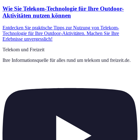
Wie Sie Telekom-Technologie für Ihre Outdoor-
Aktivitäten nutzen können
Entdecken Sie praktische Tipps zur Nutzung von Telekom-
Technologie für Ihre Outdoor-Aktivitäten. Machen Sie Ihre
Erlebnisse unvergesslich!
Telekom und Freizeit
Ihre Informationsquelle für alles rund um
telekom und freizeit.de
.