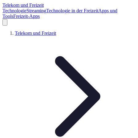
Telekom und Freizeit
Technologie
Streaming
Technologie in der Freizeit
Apps und
Tools
Freizeit-Apps
Telekom und Freizeit