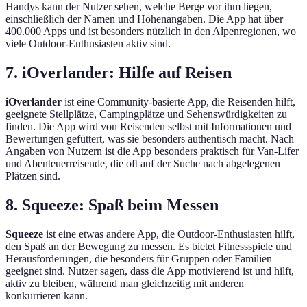
Handys kann der Nutzer sehen, welche Berge vor ihm liegen,
einschließlich der Namen und Höhenangaben. Die App hat über
400.000 Apps und ist besonders nützlich in den Alpenregionen, wo
viele Outdoor-Enthusiasten aktiv sind.
7. iOverlander: Hilfe auf Reisen
iOverlander
ist eine Community-basierte App, die Reisenden hilft,
geeignete Stellplätze, Campingplätze und Sehenswürdigkeiten zu
finden. Die App wird von Reisenden selbst mit Informationen und
Bewertungen gefüttert, was sie besonders authentisch macht. Nach
Angaben von Nutzern ist die App besonders praktisch für Van-Lifer
und Abenteuerreisende, die oft auf der Suche nach abgelegenen
Plätzen sind.
8. Squeeze: Spaß beim Messen
Squeeze
ist eine etwas andere App, die Outdoor-Enthusiasten hilft,
den Spaß an der Bewegung zu messen. Es bietet Fitnessspiele und
Herausforderungen, die besonders für Gruppen oder Familien
geeignet sind. Nutzer sagen, dass die App motivierend ist und hilft,
aktiv zu bleiben, während man gleichzeitig mit anderen
konkurrieren kann.