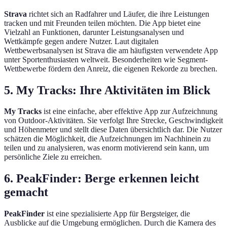
Strava
richtet sich an Radfahrer und Läufer, die ihre Leistungen
tracken und mit Freunden teilen möchten. Die App bietet eine
Vielzahl an Funktionen, darunter Leistungsanalysen und
Wettkämpfe gegen andere Nutzer. Laut digitalen
Wettbewerbsanalysen ist Strava die am häufigsten verwendete App
unter Sportenthusiasten weltweit. Besonderheiten wie Segment-
Wettbewerbe fördern den Anreiz, die eigenen Rekorde zu brechen.
5. My Tracks: Ihre Aktivitäten im Blick
My Tracks
ist eine einfache, aber effektive App zur Aufzeichnung
von Outdoor-Aktivitäten. Sie verfolgt Ihre Strecke, Geschwindigkeit
und Höhenmeter und stellt diese Daten übersichtlich dar. Die Nutzer
schätzen die Möglichkeit, die Aufzeichnungen im Nachhinein zu
teilen und zu analysieren, was enorm motivierend sein kann, um
persönliche Ziele zu erreichen.
6. PeakFinder: Berge erkennen leicht
gemacht
PeakFinder
ist eine spezialisierte App für Bergsteiger, die
Ausblicke auf die Umgebung ermöglichen. Durch die Kamera des