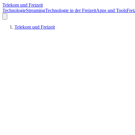
Telekom und Freizeit
Technologie
Streaming
Technologie in der Freizeit
Apps und Tools
Frei
Telekom und Freizeit