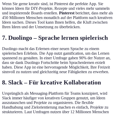
Wenn Sie gerne kreativ sind, ist Pinterest die perfekte App. Sie
können Ideen für DIY-Projekte, Rezepte und vieles mehr sammeln
und inspirierende Boards erstellen.
Pinterest
berichtet, dass mehr als
450 Millionen Menschen monatlich auf der Plattform nach kreativen
Ideen suchen. Dieses Tool kann Ihnen helfen, die Kluft zwischen
Ihren Ideen und der Umsetzung zu überbrücken.
7. Duolingo – Sprache lernen spielerisch
Duolingo macht das Erlernen einer neuen Sprache zu einem
spielerischen Erlebnis. Die App nutzt gamification, um das Lernen
spannend zu gestalten. In einer Umfrage gaben 90% der Nutzer an,
dass sie dank Duolingo Fortschritte beim Sprachenlernen erzielt
haben. Diese App ist eine hervorragende Möglichkeit, Ihre Freizeit
sinnvoll zu nutzen und gleichzeitig neue Fähigkeiten zu erwerben.
8. Slack – Für kreative Kollaboration
Ursprünglich als Messaging-Plattform für Teams konzipiert, wird
Slack immer häufiger von kreativen Gruppen genutzt, um Ideen
auszutauschen und Projekte zu organisieren. Die flexible
Handhabung und Zielorientierung machen es einfach, Projekte zu
strukturieren. Laut Umfragen nutzen über 12 Millionen Menschen