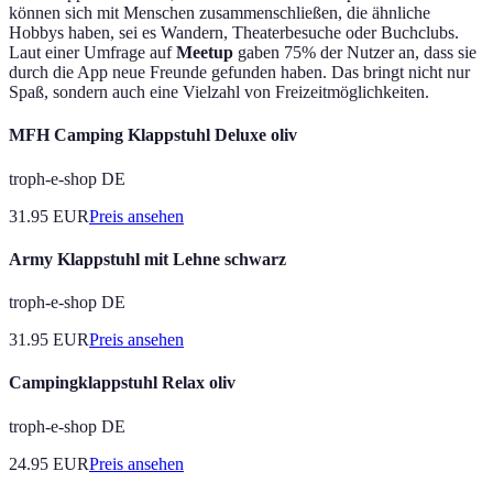
können sich mit Menschen zusammenschließen, die ähnliche
Hobbys haben, sei es Wandern, Theaterbesuche oder Buchclubs.
Laut einer Umfrage auf
Meetup
gaben 75% der Nutzer an, dass sie
durch die App neue Freunde gefunden haben. Das bringt nicht nur
Spaß, sondern auch eine Vielzahl von Freizeitmöglichkeiten.
MFH Camping Klappstuhl Deluxe oliv
troph-e-shop DE
31.95
EUR
Preis ansehen
Army Klappstuhl mit Lehne schwarz
troph-e-shop DE
31.95
EUR
Preis ansehen
Campingklappstuhl Relax oliv
troph-e-shop DE
24.95
EUR
Preis ansehen