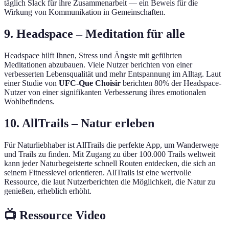
täglich Slack für ihre Zusammenarbeit — ein Beweis für die
Wirkung von Kommunikation in Gemeinschaften.
9. Headspace – Meditation für alle
Headspace hilft Ihnen, Stress und Ängste mit geführten
Meditationen abzubauen. Viele Nutzer berichten von einer
verbesserten Lebensqualität und mehr Entspannung im Alltag. Laut
einer Studie von
UFC-Que Choisir
berichten 80% der Headspace-
Nutzer von einer signifikanten Verbesserung ihres emotionalen
Wohlbefindens.
10. AllTrails – Natur erleben
Für Naturliebhaber ist AllTrails die perfekte App, um Wanderwege
und Trails zu finden. Mit Zugang zu über 100.000 Trails weltweit
kann jeder Naturbegeisterte schnell Routen entdecken, die sich an
seinem Fitnesslevel orientieren. AllTrails ist eine wertvolle
Ressource, die laut Nutzerberichten die Möglichkeit, die Natur zu
genießen, erheblich erhöht.
📺 Ressource Video