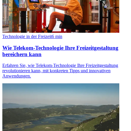
Technologie in der Freizeit
6
min
Wie Telekom-Technologie Ihre Freizeitgestaltung
bereichern kann
Erfahren Sie, wie Telekom-Technologie Ihre Freizeitgestaltung
revolutionieren kann, mit konkreten Tipps und innovativen
Anwendungen.