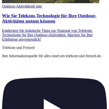
Outdoor-Aktivitäten
6
min
Wie Sie Telekom-Technologie für Ihre Outdoor-
Aktivitäten nutzen können
Entdecken Sie praktische Tipps zur Nutzung von Telekom-
Technologie für Ihre Outdoor-Aktivitäten. Machen Sie Ihre
Erlebnisse unvergesslich!
Telekom und Freizeit
Ihre Informationsquelle für alles rund um
telekom und freizeit.de
.