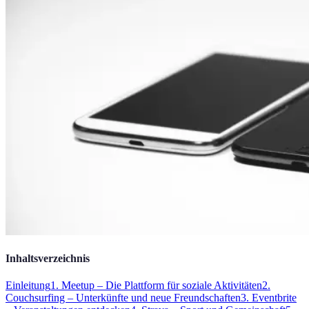
Inhaltsverzeichnis
Einleitung
1. Meetup – Die Plattform für soziale Aktivitäten
2.
Couchsurfing – Unterkünfte und neue Freundschaften
3. Eventbrite