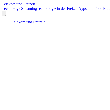
Telekom und Freizeit
Technologie
Streaming
Technologie in der Freizeit
Apps und Tools
Frei
Telekom und Freizeit