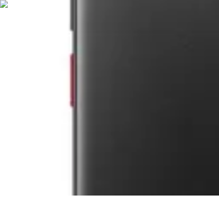
Telekom und Freizeit
Technologie
Streaming
Technologie in der Freizeit
Apps und Tools
Frei
Telekom und Freizeit