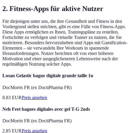
2. Fitness-Apps für aktive Nutzer
Für diejenigen unter uns, die ihre Gesundheit und Fitness in den
Vordergrund stellen möchten, gibt es eine Fülle von Fitness-Apps.
Diese Apps ermöglichen es Ihnen, Trainingspläne zu erstellen,
Fortschritte zu verfolgen und virtuelle Trainer zu nutzen, die Sie
motivieren. Besonders hervorzuheben sind Apps mit Gamification-
Elementen – sie verwandeln Ihre Workouts in spannende
Herausforderungen. Nutzer berichten oft von einer höheren
Motivation und einer ausgeglicheneren Lebensweise nach der
regelmäßigen Nutzung solcher Apps.
Losan Gelastic bague digitale grande taille 1u
DocMorris FR (ex DoctiPharma FR)
8.83
EUR
Preis ansehen
Neh Feet bagues digitales avec gel T-G 2uds
DocMorris FR (ex DoctiPharma FR)
2.85
EUR
Preis ansehen