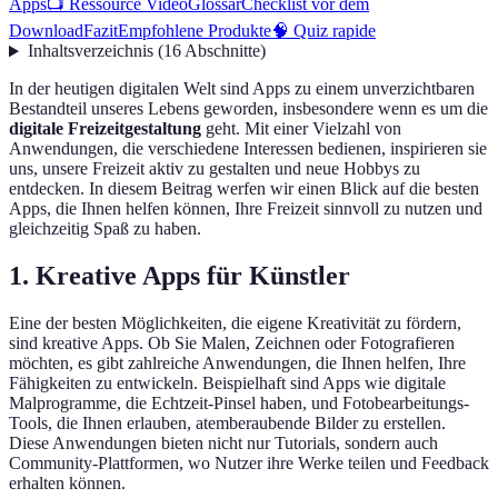
Apps
📺 Ressource Video
Glossar
Checklist vor dem
Download
Fazit
Empfohlene Produkte
🧠 Quiz rapide
Inhaltsverzeichnis
(
16
Abschnitte
)
In der heutigen digitalen Welt sind Apps zu einem unverzichtbaren
Bestandteil unseres Lebens geworden, insbesondere wenn es um die
digitale Freizeitgestaltung
geht. Mit einer Vielzahl von
Anwendungen, die verschiedene Interessen bedienen, inspirieren sie
uns, unsere Freizeit aktiv zu gestalten und neue Hobbys zu
entdecken. In diesem Beitrag werfen wir einen Blick auf die besten
Apps, die Ihnen helfen können, Ihre Freizeit sinnvoll zu nutzen und
gleichzeitig Spaß zu haben.
1. Kreative Apps für Künstler
Eine der besten Möglichkeiten, die eigene Kreativität zu fördern,
sind kreative Apps. Ob Sie Malen, Zeichnen oder Fotografieren
möchten, es gibt zahlreiche Anwendungen, die Ihnen helfen, Ihre
Fähigkeiten zu entwickeln. Beispielhaft sind Apps wie digitale
Malprogramme, die Echtzeit-Pinsel haben, und Fotobearbeitungs-
Tools, die Ihnen erlauben, atemberaubende Bilder zu erstellen.
Diese Anwendungen bieten nicht nur Tutorials, sondern auch
Community-Plattformen, wo Nutzer ihre Werke teilen und Feedback
erhalten können.