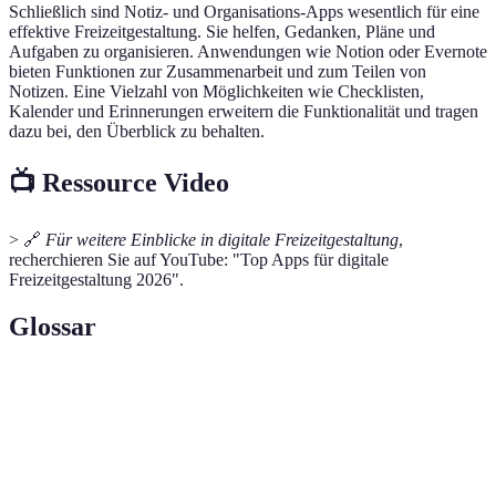
Schließlich sind Notiz- und Organisations-Apps wesentlich für eine
effektive Freizeitgestaltung. Sie helfen, Gedanken, Pläne und
Aufgaben zu organisieren. Anwendungen wie Notion oder Evernote
bieten Funktionen zur Zusammenarbeit und zum Teilen von
Notizen. Eine Vielzahl von Möglichkeiten wie Checklisten,
Kalender und Erinnerungen erweitern die Funktionalität und tragen
dazu bei, den Überblick zu behalten.
📺 Ressource Video
> 🔗
Für weitere Einblicke in digitale Freizeitgestaltung
,
recherchieren Sie auf YouTube: "Top Apps für digitale
Freizeitgestaltung 2026".
Glossar
Terme
Definition
Digitale
Nutzung von digitalen Technologien zur
Freizeitgestaltung
Optimierung und Bereicherung der Freizeit.