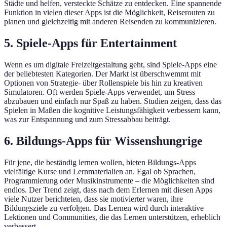
Städte und helfen, versteckte Schätze zu entdecken. Eine spannende
Funktion in vielen dieser Apps ist die Möglichkeit, Reiserouten zu
planen und gleichzeitig mit anderen Reisenden zu kommunizieren.
5. Spiele-Apps für Entertainment
Wenn es um digitale Freizeitgestaltung geht, sind Spiele-Apps eine
der beliebtesten Kategorien. Der Markt ist überschwemmt mit
Optionen von Strategie- über Rollenspiele bis hin zu kreativen
Simulatoren. Oft werden Spiele-Apps verwendet, um Stress
abzubauen und einfach nur Spaß zu haben. Studien zeigen, dass das
Spielen in Maßen die kognitive Leistungsfähigkeit verbessern kann,
was zur Entspannung und zum Stressabbau beiträgt.
6. Bildungs-Apps für Wissenshungrige
Für jene, die beständig lernen wollen, bieten Bildungs-Apps
vielfältige Kurse und Lernmaterialien an. Egal ob Sprachen,
Programmierung oder Musikinstrumente – die Möglichkeiten sind
endlos. Der Trend zeigt, dass nach dem Erlernen mit diesen Apps
viele Nutzer berichteten, dass sie motivierter waren, ihre
Bildungsziele zu verfolgen. Das Lernen wird durch interaktive
Lektionen und Communities, die das Lernen unterstützen, erheblich
verbessert.