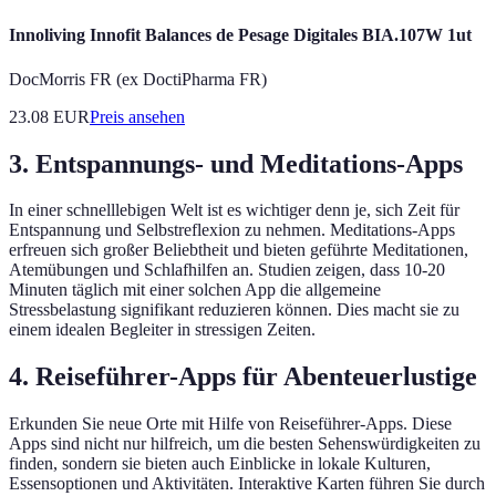
Innoliving Innofit Balances de Pesage Digitales BIA.107W 1ut
DocMorris FR (ex DoctiPharma FR)
23.08
EUR
Preis ansehen
3. Entspannungs- und Meditations-Apps
In einer schnelllebigen Welt ist es wichtiger denn je, sich Zeit für
Entspannung und Selbstreflexion zu nehmen. Meditations-Apps
erfreuen sich großer Beliebtheit und bieten geführte Meditationen,
Atemübungen und Schlafhilfen an. Studien zeigen, dass 10-20
Minuten täglich mit einer solchen App die allgemeine
Stressbelastung signifikant reduzieren können. Dies macht sie zu
einem idealen Begleiter in stressigen Zeiten.
4. Reiseführer-Apps für Abenteuerlustige
Erkunden Sie neue Orte mit Hilfe von Reiseführer-Apps. Diese
Apps sind nicht nur hilfreich, um die besten Sehenswürdigkeiten zu
finden, sondern sie bieten auch Einblicke in lokale Kulturen,
Essensoptionen und Aktivitäten. Interaktive Karten führen Sie durch