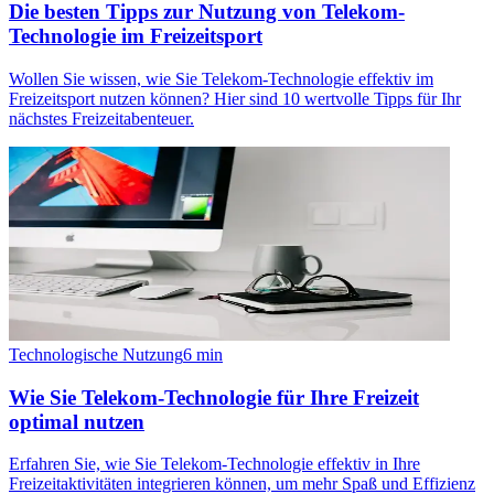
Die besten Tipps zur Nutzung von Telekom-
Technologie im Freizeitsport
Wollen Sie wissen, wie Sie Telekom-Technologie effektiv im
Freizeitsport nutzen können? Hier sind 10 wertvolle Tipps für Ihr
nächstes Freizeitabenteuer.
Technologische Nutzung
6
min
Wie Sie Telekom-Technologie für Ihre Freizeit
optimal nutzen
Erfahren Sie, wie Sie Telekom-Technologie effektiv in Ihre
Freizeitaktivitäten integrieren können, um mehr Spaß und Effizienz