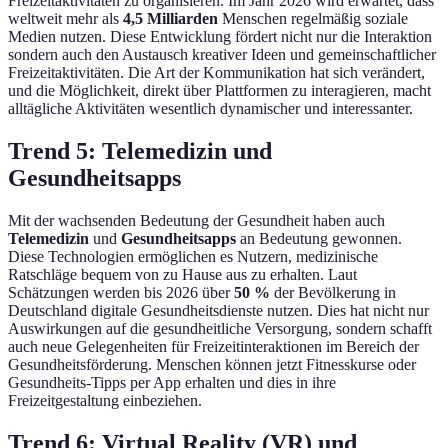
Freizeitaktivitäten zu organisieren. Im Jahr 2026 wird erwartet, dass
weltweit mehr als
4,5 Milliarden
Menschen regelmäßig soziale
Medien nutzen. Diese Entwicklung fördert nicht nur die Interaktion
sondern auch den Austausch kreativer Ideen und gemeinschaftlicher
Freizeitaktivitäten. Die Art der Kommunikation hat sich verändert,
und die Möglichkeit, direkt über Plattformen zu interagieren, macht
alltägliche Aktivitäten wesentlich dynamischer und interessanter.
Trend 5: Telemedizin und
Gesundheitsapps
Mit der wachsenden Bedeutung der Gesundheit haben auch
Telemedizin
und
Gesundheitsapps
an Bedeutung gewonnen.
Diese Technologien ermöglichen es Nutzern, medizinische
Ratschläge bequem von zu Hause aus zu erhalten. Laut
Schätzungen werden bis 2026 über
50 %
der Bevölkerung in
Deutschland digitale Gesundheitsdienste nutzen. Dies hat nicht nur
Auswirkungen auf die gesundheitliche Versorgung, sondern schafft
auch neue Gelegenheiten für Freizeitinteraktionen im Bereich der
Gesundheitsförderung. Menschen können jetzt Fitnesskurse oder
Gesundheits-Tipps per App erhalten und dies in ihre
Freizeitgestaltung einbeziehen.
Trend 6: Virtual Reality (VR) und