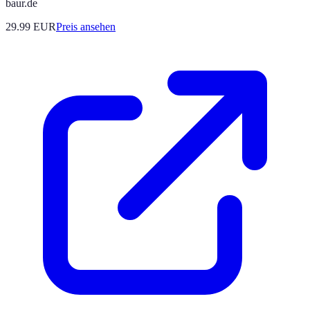
baur.de
29.99
EUR
Preis ansehen