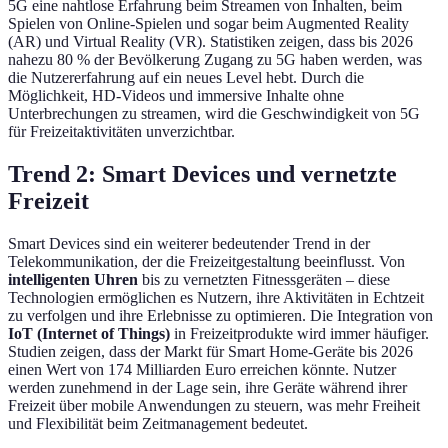
5G eine nahtlose Erfahrung beim Streamen von Inhalten, beim
Spielen von Online-Spielen und sogar beim Augmented Reality
(AR) und Virtual Reality (VR). Statistiken zeigen, dass bis 2026
nahezu 80 % der Bevölkerung Zugang zu 5G haben werden, was
die Nutzererfahrung auf ein neues Level hebt. Durch die
Möglichkeit, HD-Videos und immersive Inhalte ohne
Unterbrechungen zu streamen, wird die Geschwindigkeit von 5G
für Freizeitaktivitäten unverzichtbar.
Trend 2: Smart Devices und vernetzte
Freizeit
Smart Devices sind ein weiterer bedeutender Trend in der
Telekommunikation, der die Freizeitgestaltung beeinflusst. Von
intelligenten Uhren
bis zu vernetzten Fitnessgeräten – diese
Technologien ermöglichen es Nutzern, ihre Aktivitäten in Echtzeit
zu verfolgen und ihre Erlebnisse zu optimieren. Die Integration von
IoT (Internet of Things)
in Freizeitprodukte wird immer häufiger.
Studien zeigen, dass der Markt für Smart Home-Geräte bis 2026
einen Wert von 174 Milliarden Euro erreichen könnte. Nutzer
werden zunehmend in der Lage sein, ihre Geräte während ihrer
Freizeit über mobile Anwendungen zu steuern, was mehr Freiheit
und Flexibilität beim Zeitmanagement bedeutet.