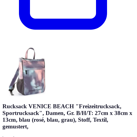
Rucksack VENICE BEACH "Freizeitrucksack,
Sportrucksack", Damen, Gr. B/H/T: 27cm x 38cm x
13cm, blau (rosé, blau, grau), Stoff, Textil,
gemustert,