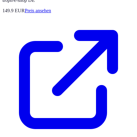
troph-e-shop DE
149.9
EUR
Preis ansehen