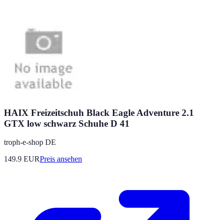
HAIX Freizeitschuh Black Eagle Adventure 2.1
GTX low schwarz Schuhe D 41
troph-e-shop DE
149.9
EUR
Preis ansehen