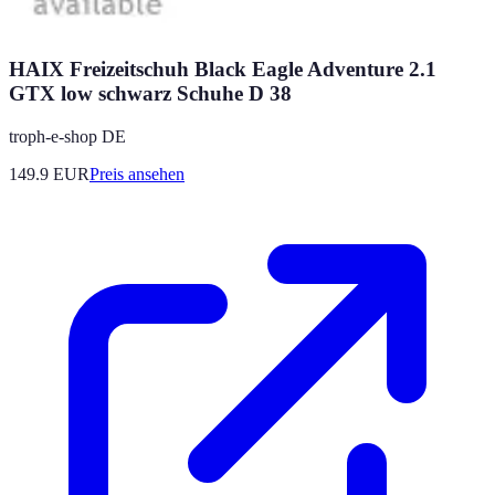
HAIX Freizeitschuh Black Eagle Adventure 2.1
GTX low schwarz Schuhe D 38
troph-e-shop DE
149.9
EUR
Preis ansehen