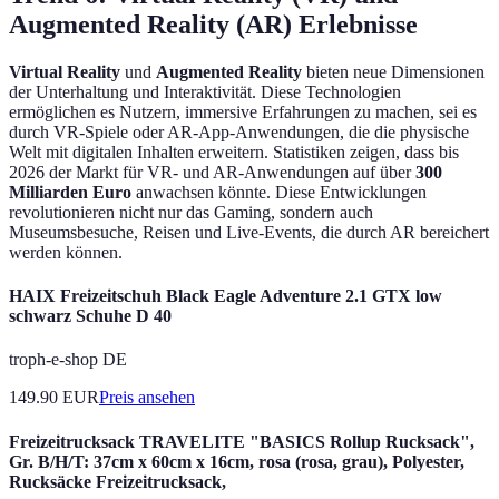
Augmented Reality (AR) Erlebnisse
Virtual Reality
und
Augmented Reality
bieten neue Dimensionen
der Unterhaltung und Interaktivität. Diese Technologien
ermöglichen es Nutzern, immersive Erfahrungen zu machen, sei es
durch VR-Spiele oder AR-App-Anwendungen, die die physische
Welt mit digitalen Inhalten erweitern. Statistiken zeigen, dass bis
2026 der Markt für VR- und AR-Anwendungen auf über
300
Milliarden Euro
anwachsen könnte. Diese Entwicklungen
revolutionieren nicht nur das Gaming, sondern auch
Museumsbesuche, Reisen und Live-Events, die durch AR bereichert
werden können.
HAIX Freizeitschuh Black Eagle Adventure 2.1 GTX low
schwarz Schuhe D 40
troph-e-shop DE
149.90
EUR
Preis ansehen
Freizeitrucksack TRAVELITE "BASICS Rollup Rucksack",
Gr. B/H/T: 37cm x 60cm x 16cm, rosa (rosa, grau), Polyester,
Rucksäcke Freizeitrucksack,