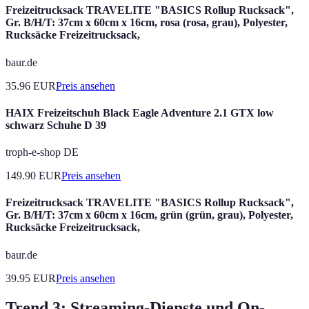
Freizeitrucksack TRAVELITE "BASICS Rollup Rucksack",
Gr. B/H/T: 37cm x 60cm x 16cm, rosa (rosa, grau), Polyester,
Rucksäcke Freizeitrucksack,
baur.de
35.96
EUR
Preis ansehen
HAIX Freizeitschuh Black Eagle Adventure 2.1 GTX low
schwarz Schuhe D 39
troph-e-shop DE
149.90
EUR
Preis ansehen
Freizeitrucksack TRAVELITE "BASICS Rollup Rucksack",
Gr. B/H/T: 37cm x 60cm x 16cm, grün (grün, grau), Polyester,
Rucksäcke Freizeitrucksack,
baur.de
39.95
EUR
Preis ansehen
Trend 3: Streaming-Dienste und On-