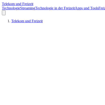
Telekom und Freizeit
Technologie
Streaming
Technologie in der Freizeit
Apps und Tools
Frei
Telekom und Freizeit