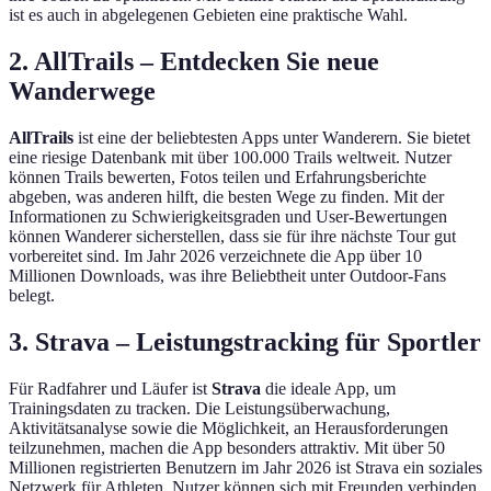
ist es auch in abgelegenen Gebieten eine praktische Wahl.
2. AllTrails – Entdecken Sie neue
Wanderwege
AllTrails
ist eine der beliebtesten Apps unter Wanderern. Sie bietet
eine riesige Datenbank mit über 100.000 Trails weltweit. Nutzer
können Trails bewerten, Fotos teilen und Erfahrungsberichte
abgeben, was anderen hilft, die besten Wege zu finden. Mit der
Informationen zu Schwierigkeitsgraden und User-Bewertungen
können Wanderer sicherstellen, dass sie für ihre nächste Tour gut
vorbereitet sind. Im Jahr 2026 verzeichnete die App über 10
Millionen Downloads, was ihre Beliebtheit unter Outdoor-Fans
belegt.
3. Strava – Leistungstracking für Sportler
Für Radfahrer und Läufer ist
Strava
die ideale App, um
Trainingsdaten zu tracken. Die Leistungsüberwachung,
Aktivitätsanalyse sowie die Möglichkeit, an Herausforderungen
teilzunehmen, machen die App besonders attraktiv. Mit über 50
Millionen registrierten Benutzern im Jahr 2026 ist Strava ein soziales
Netzwerk für Athleten. Nutzer können sich mit Freunden verbinden,