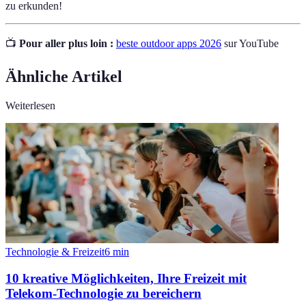
zu erkunden!
📺
Pour aller plus loin :
beste outdoor apps 2026
sur YouTube
Ähnliche Artikel
Weiterlesen
Technologie & Freizeit
6
min
10 kreative Möglichkeiten, Ihre Freizeit mit
Telekom-Technologie zu bereichern