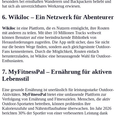
besonders bei ernsthaften Wanderern und Backpackern beliebt und
hat sich als unverzichtbares Werkzeug erwiesen.
6. Wikiloc – Ein Netzwerk für Abenteurer
Wikiloc
ist eine Plattform, die es Nutzern ermöglicht, ihre Routen
mit anderen zu teilen. Mit über 10 Millionen Tracks weltweit
können Benutzer auf eine beeindruckende Bibliothek von
Herausforderungen zugreifen. Die App stellt sicher, dass Sie nicht
nur die besten Wege finden, sondern auch gleichgesinnte Outdoor-
Fans kennenlernen. Durch die Möglichkeit, Routen einfach
herunterzuladen, ist Wikiloc eine herausragende Wahl für Outdoor-
Enthusiasten.
7. MyFitnessPal – Ernährung für aktiven
Lebensstil
Eine gesunde Ernährung ist unerlässlich für leistungsstarke Outdoor-
Aktivitäten.
MyFitnessPal
bietet eine umfassende Plattform zur
Verfolgung von Ernährung und Fitnesszielen. Menschen, die aktiv
Outdoor-Sportarten betreiben, können problemlos ihre
Kalorienzufuhr und Nährstoffaufnahme überwachen. Im Jahr 2026
berichten 30% der Sportler von einer verbesserten Leistung dank