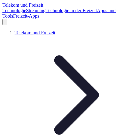
Telekom und Freizeit
Technologie
Streaming
Technologie in der Freizeit
Apps und
Tools
Freizeit-Apps
Telekom und Freizeit