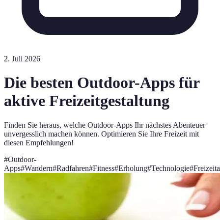
2. Juli 2026
Die besten Outdoor-Apps für
aktive Freizeitgestaltung
Finden Sie heraus, welche Outdoor-Apps Ihr nächstes Abenteuer
unvergesslich machen können. Optimieren Sie Ihre Freizeit mit
diesen Empfehlungen!
#
Outdoor-
Apps
#
Wandern
#
Radfahren
#
Fitness
#
Erholung
#
Technologie
#
Freizeita