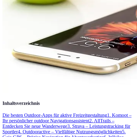
Inhaltsverzeichnis
Die besten Outdoor-Apps für aktive Freizeitgestaltung
1. Komoot –
Ihr persönlicher outdoor Navigationsassistent
2. AllTrails –
Entdecken Sie neue Wanderwege
3. Strava – Leistungstracking für
Sportler
4. Outdooractive – Vielfältige Nutzungsmöglichkeiten
5.