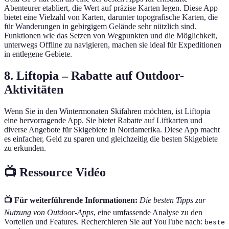
Abenteurer etabliert, die Wert auf präzise Karten legen. Diese App
bietet eine Vielzahl von Karten, darunter topografische Karten, die
für Wanderungen in gebirgigem Gelände sehr nützlich sind.
Funktionen wie das Setzen von Wegpunkten und die Möglichkeit,
unterwegs Offline zu navigieren, machen sie ideal für Expeditionen
in entlegene Gebiete.
8. Liftopia – Rabatte auf Outdoor-
Aktivitäten
Wenn Sie in den Wintermonaten Skifahren möchten, ist Liftopia
eine hervorragende App. Sie bietet Rabatte auf Liftkarten und
diverse Angebote für Skigebiete in Nordamerika. Diese App macht
es einfacher, Geld zu sparen und gleichzeitig die besten Skigebiete
zu erkunden.
📺 Ressource Vidéo
📺 Für weiterführende Informationen:
Die besten Tipps zur
Nutzung von Outdoor-Apps
, eine umfassende Analyse zu den
Vorteilen und Features. Recherchieren Sie auf YouTube nach:
beste