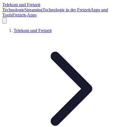
Telekom und Freizeit
Technologie
Streaming
Technologie in der Freizeit
Apps und
Tools
Freizeit-Apps
Telekom und Freizeit