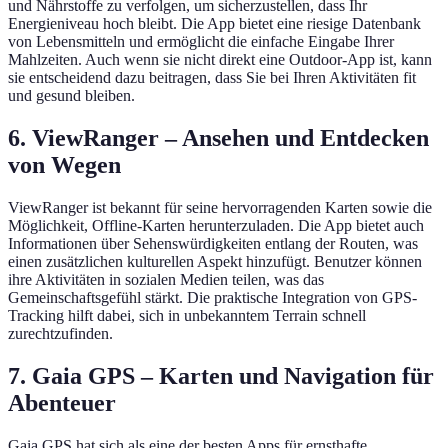
und Nährstoffe zu verfolgen, um sicherzustellen, dass Ihr
Energieniveau hoch bleibt. Die App bietet eine riesige Datenbank
von Lebensmitteln und ermöglicht die einfache Eingabe Ihrer
Mahlzeiten. Auch wenn sie nicht direkt eine Outdoor-App ist, kann
sie entscheidend dazu beitragen, dass Sie bei Ihren Aktivitäten fit
und gesund bleiben.
6. ViewRanger – Ansehen und Entdecken
von Wegen
ViewRanger ist bekannt für seine hervorragenden Karten sowie die
Möglichkeit, Offline-Karten herunterzuladen. Die App bietet auch
Informationen über Sehenswürdigkeiten entlang der Routen, was
einen zusätzlichen kulturellen Aspekt hinzufügt. Benutzer können
ihre Aktivitäten in sozialen Medien teilen, was das
Gemeinschaftsgefühl stärkt. Die praktische Integration von GPS-
Tracking hilft dabei, sich in unbekanntem Terrain schnell
zurechtzufinden.
7. Gaia GPS – Karten und Navigation für
Abenteuer
Gaia GPS hat sich als eine der besten Apps für ernsthafte