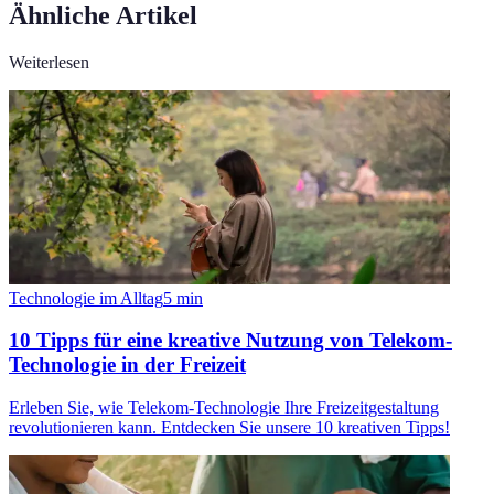
Ähnliche Artikel
Weiterlesen
Technologie im Alltag
5
min
10 Tipps für eine kreative Nutzung von Telekom-
Technologie in der Freizeit
Erleben Sie, wie Telekom-Technologie Ihre Freizeitgestaltung
revolutionieren kann. Entdecken Sie unsere 10 kreativen Tipps!