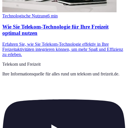
Technologische Nutzung
6
min
Wie Sie Telekom-Technologie für Ihre Freizeit
optimal nutzen
Erfahren Sie, wie Sie Telekom-Technologie effektiv in Ihre
Freizeitaktivitäten integrieren können, um mehr Spaß und Effizienz
zu erleben.
Telekom und Freizeit
Ihre Informationsquelle für alles rund um
telekom und freizeit.de
.