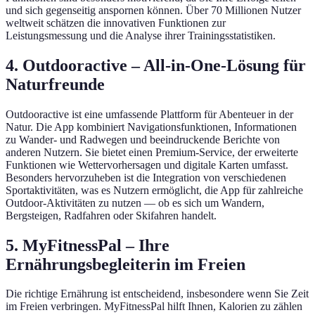
und sich gegenseitig anspornen können. Über 70 Millionen Nutzer
weltweit schätzen die innovativen Funktionen zur
Leistungsmessung und die Analyse ihrer Trainingsstatistiken.
4. Outdooractive – All-in-One-Lösung für
Naturfreunde
Outdooractive ist eine umfassende Plattform für Abenteuer in der
Natur. Die App kombiniert Navigationsfunktionen, Informationen
zu Wander- und Radwegen und beeindruckende Berichte von
anderen Nutzern. Sie bietet einen Premium-Service, der erweiterte
Funktionen wie Wettervorhersagen und digitale Karten umfasst.
Besonders hervorzuheben ist die Integration von verschiedenen
Sportaktivitäten, was es Nutzern ermöglicht, die App für zahlreiche
Outdoor-Aktivitäten zu nutzen — ob es sich um Wandern,
Bergsteigen, Radfahren oder Skifahren handelt.
5. MyFitnessPal – Ihre
Ernährungsbegleiterin im Freien
Die richtige Ernährung ist entscheidend, insbesondere wenn Sie Zeit
im Freien verbringen. MyFitnessPal hilft Ihnen, Kalorien zu zählen