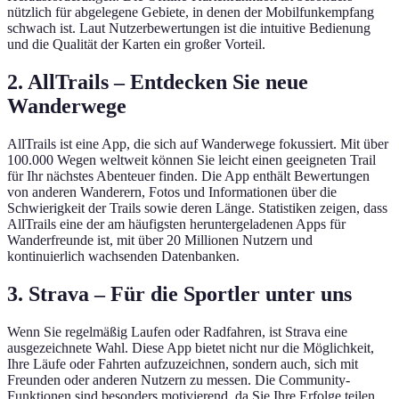
nützlich für abgelegene Gebiete, in denen der Mobilfunkempfang
schwach ist. Laut Nutzerbewertungen ist die intuitive Bedienung
und die Qualität der Karten ein großer Vorteil.
2. AllTrails – Entdecken Sie neue
Wanderwege
AllTrails ist eine App, die sich auf Wanderwege fokussiert. Mit über
100.000 Wegen weltweit können Sie leicht einen geeigneten Trail
für Ihr nächstes Abenteuer finden. Die App enthält Bewertungen
von anderen Wanderern, Fotos und Informationen über die
Schwierigkeit der Trails sowie deren Länge. Statistiken zeigen, dass
AllTrails eine der am häufigsten heruntergeladenen Apps für
Wanderfreunde ist, mit über 20 Millionen Nutzern und
kontinuierlich wachsenden Datenbanken.
3. Strava – Für die Sportler unter uns
Wenn Sie regelmäßig Laufen oder Radfahren, ist Strava eine
ausgezeichnete Wahl. Diese App bietet nicht nur die Möglichkeit,
Ihre Läufe oder Fahrten aufzuzeichnen, sondern auch, sich mit
Freunden oder anderen Nutzern zu messen. Die Community-
Funktionen sind besonders motivierend, da Sie Ihre Erfolge teilen