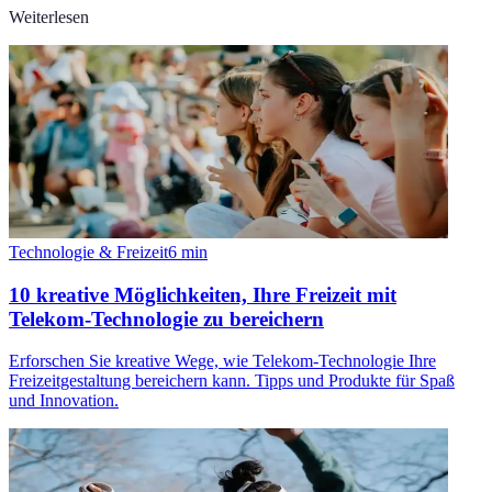
Weiterlesen
Technologie & Freizeit
6
min
10 kreative Möglichkeiten, Ihre Freizeit mit
Telekom-Technologie zu bereichern
Erforschen Sie kreative Wege, wie Telekom-Technologie Ihre
Freizeitgestaltung bereichern kann. Tipps und Produkte für Spaß
und Innovation.