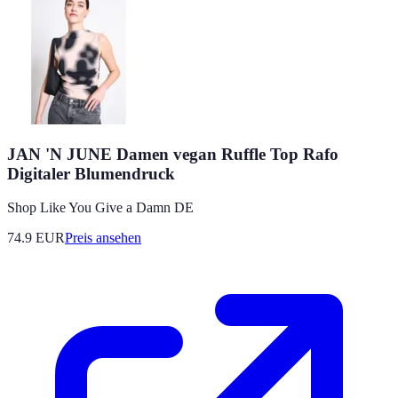
JAN 'N JUNE Damen vegan Ruffle Top Rafo
Digitaler Blumendruck
Shop Like You Give a Damn DE
74.9
EUR
Preis ansehen