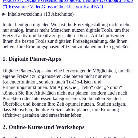
Podcasts
7. Digitale Gesellschaftsspiele
8. Zentrale Dashboard-Tools
📺 Ressource Vidéo
Glossar
Checklist vor Kauf
FAQ
Inhaltsverzeichnis
(
13
Abschnitte
)
In der heutigen digitalen Welt ist die Freizeitgestaltung nicht mehr
nur analog. Immer mehr Menschen nutzen digitale Tools, um ihre
Freizeit aktiv und kreativ zu gestalten. Dieser Artikel präsentiert
Ihnen die besten Tools zur digitalen Freizeitgestaltung, die Ihnen
helfen, Ihre Erholungsphasen effizient zu planen und zu genießen.
1. Digitale Planer-Apps
Digitale Planer-Apps sind eine hervorragende Möglichkeit, um die
eigene Freizeit zu organisieren. Sie bieten nicht nur eine
Kalenderfunktion, sondern auch To-Do-Listen und
Erinnerungsfunktionen. Mit Apps wie „Trello“ oder „Notion“
können Sie Ihre Aktivitäten nicht nur planen, sondern auch nach
Projekten oder Interessen kategorisieren. So behalten Sie den
Überblick und können Ihre Zeit optimal nutzen. Studien zeigen,
dass Menschen, die ihre Freizeit aktiv planen, ihre Erholung
effektiver gestalten und stressfreier leben.
2. Online-Kurse und Workshops