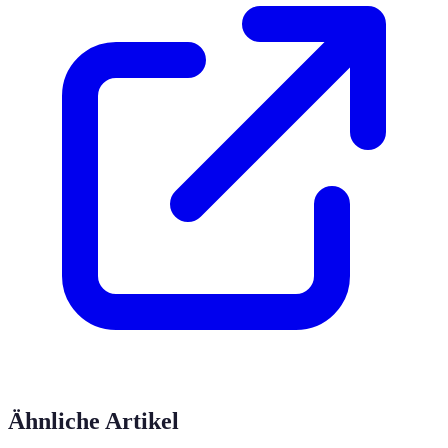
Ähnliche Artikel