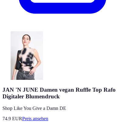
JAN 'N JUNE Damen vegan Ruffle Top Rafo
Digitaler Blumendruck
Shop Like You Give a Damn DE
74.9
EUR
Preis ansehen