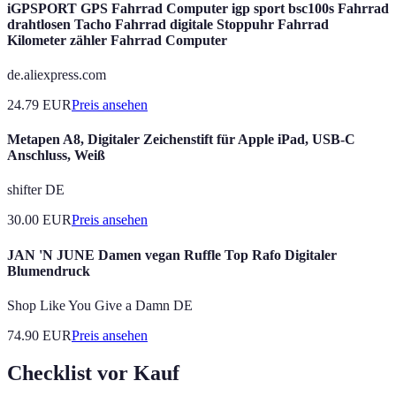
iGPSPORT GPS Fahrrad Computer igp sport bsc100s Fahrrad
drahtlosen Tacho Fahrrad digitale Stoppuhr Fahrrad
Kilometer zähler Fahrrad Computer
de.aliexpress.com
24.79
EUR
Preis ansehen
Metapen A8, Digitaler Zeichenstift für Apple iPad, USB-C
Anschluss, Weiß
shifter DE
30.00
EUR
Preis ansehen
JAN 'N JUNE Damen vegan Ruffle Top Rafo Digitaler
Blumendruck
Shop Like You Give a Damn DE
74.90
EUR
Preis ansehen
Checklist vor Kauf