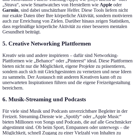
„Strava“, sowie Smartwatches von Herstellern wie
Apple
oder
Garmin
, sind dabei unschätzbare Helfer. Diese Tools liefern nicht
nur exakte Daten über Ihre körperliche Aktivität, sondern motivieren
auch zur Erreichung von Zielen. Darüber hinaus zeigen Statistiken,
dass regelmäßige körperliche Aktivität zu einer besseren mentalen
Gesundheit beiträgt.
5. Creative Networking Plattformen
Kreativ sein und andere inspirieren – dafür sind Networking-
Plattformen wie „Behance“ oder „Pinterest“ ideal. Diese Plattformen
bieten nicht nur die Möglichkeit, eigene Projekte zu präsentieren,
sondern auch sich mit Gleichgesinnten zu vernetzen und neue Ideen
zu sammeln. Der Austausch mit anderen Kreativen kann oft zu
unerwarteten Inspirationen führen und die eigene Freizeitgestaltung
bereichern.
6. Musik-Streaming und Podcasts
Für viele sind Musik und Podcasts unverzichtbare Begleiter in der
Freizeit. Streaming-Dienste wie „Spotify“ oder „Apple Music“
bieten Millionen von Songs und Podcasts, die auf alle Geschmäcker
abgestimmt sind. Ob beim Sport, Entspannen oder unterwegs – die
Möglichkeit, schnell Zugang zu einer Vielzahl von Inhalten zu