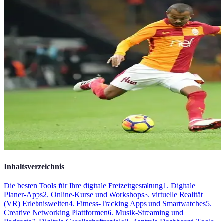
Inhaltsverzeichnis
Die besten Tools für Ihre digitale Freizeitgestaltung
1. Digitale
Planer-Apps
2. Online-Kurse und Workshops
3. virtuelle Realität
(VR) Erlebniswelten
4. Fitness-Tracking Apps und Smartwatches
5.
Creative Networking Plattformen
6. Musik-Streaming und