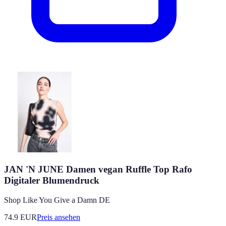
JAN 'N JUNE Damen vegan Ruffle Top Rafo
Digitaler Blumendruck
Shop Like You Give a Damn DE
74.9
EUR
Preis ansehen