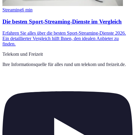
Streaming
6
min
Die besten Sport-Streaming-Dienste im Vergleich
Erfahren Sie alles über die besten Sport-Streaming-Dienste 2026.
Ein detaillierter Vergleich hilft Ihnen, den idealen Anbieter zu
finden.
Telekom und Freizeit
Ihre Informationsquelle für alles rund um
telekom und freizeit.de
.