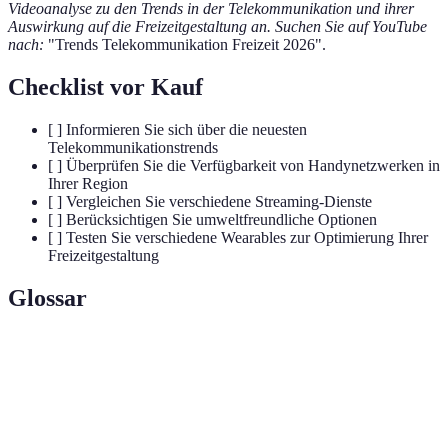
Videoanalyse zu den Trends in der Telekommunikation und ihrer
Auswirkung auf die Freizeitgestaltung an. Suchen Sie auf YouTube
nach:
"Trends Telekommunikation Freizeit 2026".
Checklist vor Kauf
[ ] Informieren Sie sich über die neuesten
Telekommunikationstrends
[ ] Überprüfen Sie die Verfügbarkeit von Handynetzwerken in
Ihrer Region
[ ] Vergleichen Sie verschiedene Streaming-Dienste
[ ] Berücksichtigen Sie umweltfreundliche Optionen
[ ] Testen Sie verschiedene Wearables zur Optimierung Ihrer
Freizeitgestaltung
Glossar
Terme
Definition
Die fünfte Generation der Mobilfunktechnologie,
5G
die höhere Geschwindigkeiten und geringere