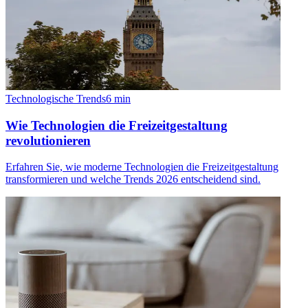
Technologische Trends
6
min
Wie Technologien die Freizeitgestaltung
revolutionieren
Erfahren Sie, wie moderne Technologien die Freizeitgestaltung
transformieren und welche Trends 2026 entscheidend sind.