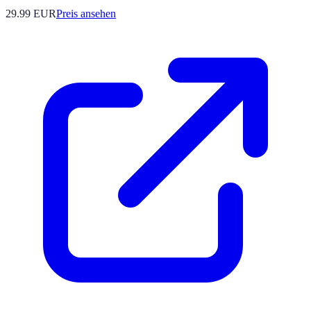
29.99
EUR
Preis ansehen