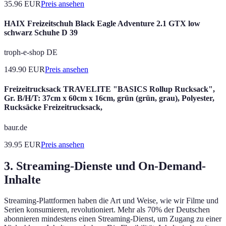
35.96
EUR
Preis ansehen
HAIX Freizeitschuh Black Eagle Adventure 2.1 GTX low
schwarz Schuhe D 39
troph-e-shop DE
149.90
EUR
Preis ansehen
Freizeitrucksack TRAVELITE "BASICS Rollup Rucksack",
Gr. B/H/T: 37cm x 60cm x 16cm, grün (grün, grau), Polyester,
Rucksäcke Freizeitrucksack,
baur.de
39.95
EUR
Preis ansehen
3. Streaming-Dienste und On-Demand-
Inhalte
Streaming-Plattformen haben die Art und Weise, wie wir Filme und
Serien konsumieren, revolutioniert. Mehr als 70% der Deutschen
abonnieren mindestens einen Streaming-Dienst, um Zugang zu einer