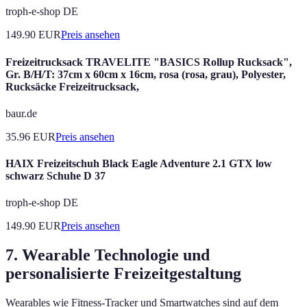
troph-e-shop DE
149.90
EUR
Preis ansehen
Freizeitrucksack TRAVELITE "BASICS Rollup Rucksack",
Gr. B/H/T: 37cm x 60cm x 16cm, rosa (rosa, grau), Polyester,
Rucksäcke Freizeitrucksack,
baur.de
35.96
EUR
Preis ansehen
HAIX Freizeitschuh Black Eagle Adventure 2.1 GTX low
schwarz Schuhe D 37
troph-e-shop DE
149.90
EUR
Preis ansehen
7. Wearable Technologie und
personalisierte Freizeitgestaltung
Wearables wie Fitness-Tracker und Smartwatches sind auf dem