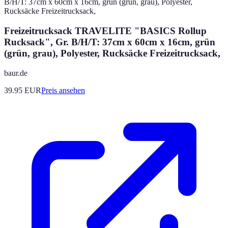
Freizeitrucksack TRAVELITE "BASICS Rollup
Rucksack", Gr. B/H/T: 37cm x 60cm x 16cm, grün
(grün, grau), Polyester, Rucksäcke Freizeitrucksack,
baur.de
39.95
EUR
Preis ansehen