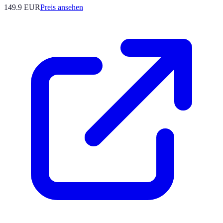
149.9
EUR
Preis ansehen