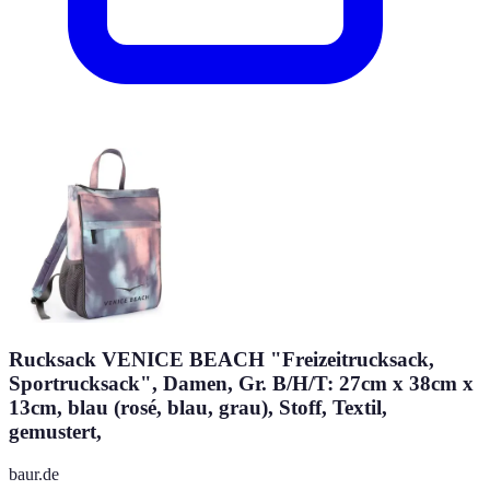
Rucksack VENICE BEACH "Freizeitrucksack,
Sportrucksack", Damen, Gr. B/H/T: 27cm x 38cm x
13cm, blau (rosé, blau, grau), Stoff, Textil,
gemustert,
baur.de