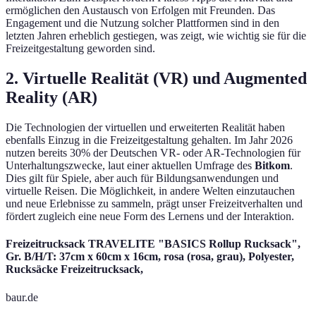
ermöglichen den Austausch von Erfolgen mit Freunden. Das
Engagement und die Nutzung solcher Plattformen sind in den
letzten Jahren erheblich gestiegen, was zeigt, wie wichtig sie für die
Freizeitgestaltung geworden sind.
2. Virtuelle Realität (VR) und Augmented
Reality (AR)
Die Technologien der virtuellen und erweiterten Realität haben
ebenfalls Einzug in die Freizeitgestaltung gehalten. Im Jahr 2026
nutzen bereits 30% der Deutschen VR- oder AR-Technologien für
Unterhaltungszwecke, laut einer aktuellen Umfrage des
Bitkom
.
Dies gilt für Spiele, aber auch für Bildungsanwendungen und
virtuelle Reisen. Die Möglichkeit, in andere Welten einzutauchen
und neue Erlebnisse zu sammeln, prägt unser Freizeitverhalten und
fördert zugleich eine neue Form des Lernens und der Interaktion.
Freizeitrucksack TRAVELITE "BASICS Rollup Rucksack",
Gr. B/H/T: 37cm x 60cm x 16cm, rosa (rosa, grau), Polyester,
Rucksäcke Freizeitrucksack,
baur.de