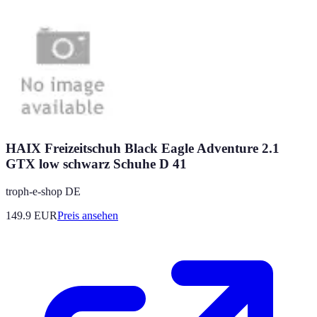
HAIX Freizeitschuh Black Eagle Adventure 2.1
GTX low schwarz Schuhe D 41
troph-e-shop DE
149.9
EUR
Preis ansehen