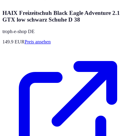
HAIX Freizeitschuh Black Eagle Adventure 2.1
GTX low schwarz Schuhe D 38
troph-e-shop DE
149.9
EUR
Preis ansehen