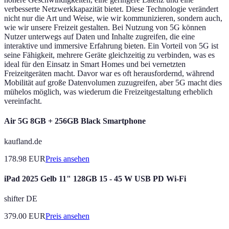
verbesserte Netzwerkkapazität bietet. Diese Technologie verändert
nicht nur die Art und Weise, wie wir kommunizieren, sondern auch,
wie wir unsere Freizeit gestalten. Bei Nutzung von 5G können
Nutzer unterwegs auf Daten und Inhalte zugreifen, die eine
interaktive und immersive Erfahrung bieten. Ein Vorteil von 5G ist
seine Fähigkeit, mehrere Geräte gleichzeitig zu verbinden, was es
ideal für den Einsatz in Smart Homes und bei vernetzten
Freizeitgeräten macht. Davor war es oft herausfordernd, während
Mobilität auf große Datenvolumen zuzugreifen, aber 5G macht dies
mühelos möglich, was wiederum die Freizeitgestaltung erheblich
vereinfacht.
Air 5G 8GB + 256GB Black Smartphone
kaufland.de
178.98
EUR
Preis ansehen
iPad 2025 Gelb 11" 128GB 15 - 45 W USB PD Wi-Fi
shifter DE
379.00
EUR
Preis ansehen