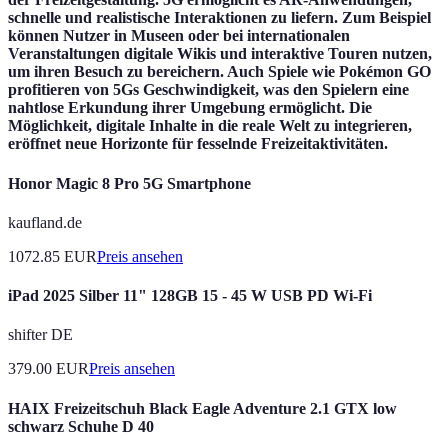
schnelle und realistische Interaktionen zu liefern. Zum Beispiel
können Nutzer in Museen oder bei internationalen
Veranstaltungen digitale Wikis und interaktive Touren nutzen,
um ihren Besuch zu bereichern. Auch Spiele wie
Pokémon GO
profitieren von 5Gs Geschwindigkeit, was den Spielern eine
nahtlose Erkundung ihrer Umgebung ermöglicht. Die
Möglichkeit, digitale Inhalte in die reale Welt zu integrieren,
eröffnet neue Horizonte für fesselnde Freizeitaktivitäten.
Honor Magic 8 Pro 5G Smartphone
kaufland.de
1072.85
EUR
Preis ansehen
iPad 2025 Silber 11" 128GB 15 - 45 W USB PD Wi-Fi
shifter DE
379.00
EUR
Preis ansehen
HAIX Freizeitschuh Black Eagle Adventure 2.1 GTX low
schwarz Schuhe D 40