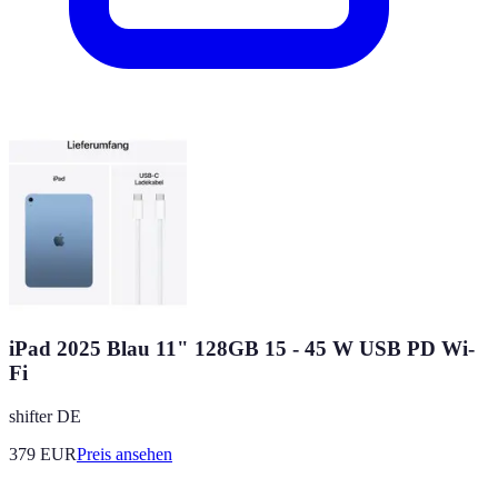
iPad 2025 Blau 11" 128GB 15 - 45 W USB PD Wi-
Fi
shifter DE
379
EUR
Preis ansehen