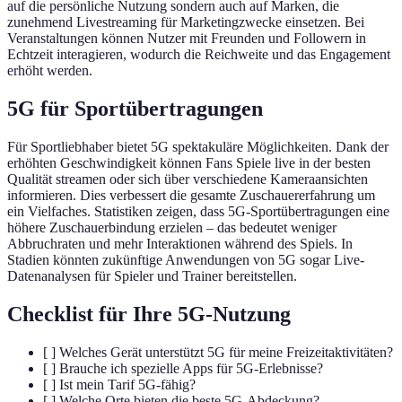
auf die persönliche Nutzung sondern auch auf Marken, die
zunehmend Livestreaming für Marketingzwecke einsetzen. Bei
Veranstaltungen können Nutzer mit Freunden und Followern in
Echtzeit interagieren, wodurch die Reichweite und das Engagement
erhöht werden.
5G für Sportübertragungen
Für Sportliebhaber bietet 5G spektakuläre Möglichkeiten. Dank der
erhöhten Geschwindigkeit können Fans Spiele live in der besten
Qualität streamen oder sich über verschiedene Kameraansichten
informieren. Dies verbessert die gesamte Zuschauererfahrung um
ein Vielfaches. Statistiken zeigen, dass 5G-Sportübertragungen eine
höhere Zuschauerbindung erzielen – das bedeutet weniger
Abbruchraten und mehr Interaktionen während des Spiels. In
Stadien könnten zukünftige Anwendungen von 5G sogar Live-
Datenanalysen für Spieler und Trainer bereitstellen.
Checklist für Ihre 5G-Nutzung
[ ] Welches Gerät unterstützt 5G für meine Freizeitaktivitäten?
[ ] Brauche ich spezielle Apps für 5G-Erlebnisse?
[ ] Ist mein Tarif 5G-fähig?
[ ] Welche Orte bieten die beste 5G-Abdeckung?