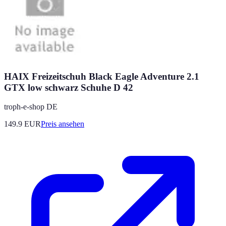
HAIX Freizeitschuh Black Eagle Adventure 2.1
GTX low schwarz Schuhe D 42
troph-e-shop DE
149.9
EUR
Preis ansehen