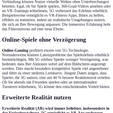
Verbindung können Nutzer virtuelle Welten ohne Unterbrechungen
betreten. Egal, ob Sie Spiele spielen, 360-Grad-Videos ansehen oder
an VR-Trainings teilnehmen, 5G verbessert das Erlebnis erheblich.
Beispielsweise ermöglicht es VR-Fitness-Apps, Ihnen zu helfen,
effektiv zu trainieren, indem sie realistische Umgebungen nutzen,
die sich an Ihre Bewegung anpassen. Die immersive Erfahrung hebt
das Fitnessniveau auf eine neue Ebene.
Online-Spiele ohne Verzögerung
Online-Gaming
profitiert enorm von 5G-Technologie.
Normalerweise können Latenzprobleme das Spielerlebnis erheblich
beeinträchtigen. Mit 5G erleben Spieler weniger Verzögerung, was
bedeutet, dass Ihre Aktionen sofort auf dem Bildschirm angezeigt
werden. Dies macht besonders kompetitive Spiele viel angenehmer
und führt zu einer steileren Lernkurve. Jüngste Daten zeigen, dass
Spieler, die 5G nutzen, eine um 40 % bessere Reaktionszeit erzielen.
Ob Sie abends mit Freunden spielen oder an internationalen
Turnieren teilnehmen, 5G könnte den entscheidenden Vorteil bieten.
Erweiterte Realität nutzen
Erweiterte Realität (AR) wird immer beliebter, insbesondere in
der Freizeitgestaltung. 5G ermöglicht es AR-Anwendungen,