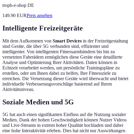
troph-e-shop DE
149.90
EUR
Preis ansehen
Intelligente Freizeitgeräte
Mit dem Aufkommen von
Smart Devices
in der Freizeitgestaltung
sind Geräte, die über 5G verbunden sind, effizienter und
intelligenter. Von intelligenten Fitnessarmbändern bis hin zu
vernetzten Fahrrädern ermöglichen diese Geräte eine detaillierte
Analyse und Optimierung Ihrer Aktivitäten. Daten können in
Echtzeit verarbeitet werden, um persönliche Trainingspläne zu
erstellen, oder um Ihnen dabei zu helfen, Ihre Fitnessziele zu
erreichen. Die Vernetzung dieser Geräte wird überwacht und bietet
individuelle Verbesserungsvorschläge basierend auf Ihrem
Aktivitätsniveau.
Soziale Medien und 5G
5G hat auch einen signifikanten Einfluss auf die Nutzung sozialer
Medien. Dank der hohen Geschwindigkeit können Nutzer Videos
und Live-Streams in extrem hoher Qualität hochladen und dabei
eine hohe Interaktivität erleben. Dies hat nicht nur Auswirkungen