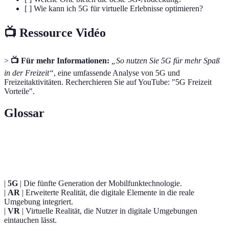
[ ] Wie kann ich 5G für virtuelle Erlebnisse optimieren?
📺 Ressource Vidéo
>
📺 Für mehr Informationen:
„So nutzen Sie 5G für mehr Spaß
in der Freizeit“
, eine umfassende Analyse von 5G und
Freizeitaktivitäten. Recherchieren Sie auf YouTube: "5G Freizeit
Vorteile".
Glossar
Term
Definition
|
5G
| Die fünfte Generation der Mobilfunktechnologie.
|
AR
| Erweiterte Realität, die digitale Elemente in die reale
Umgebung integriert.
|
VR
| Virtuelle Realität, die Nutzer in digitale Umgebungen
eintauchen lässt.