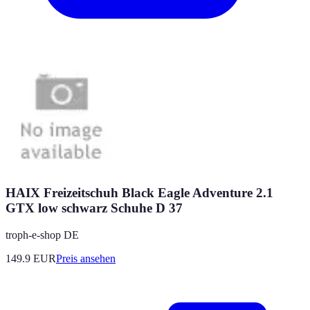
HAIX Freizeitschuh Black Eagle Adventure 2.1
GTX low schwarz Schuhe D 37
troph-e-shop DE
149.9
EUR
Preis ansehen