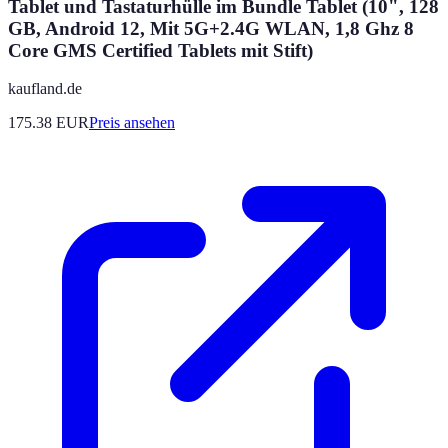
Tablet und Tastaturhülle im Bundle Tablet (10", 128
GB, Android 12, Mit 5G+2.4G WLAN, 1,8 Ghz 8
Core GMS Certified Tablets mit Stift)
kaufland.de
175.38
EUR
Preis ansehen