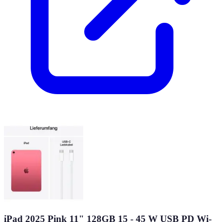
iPad 2025 Pink 11" 128GB 15 - 45 W USB PD Wi-