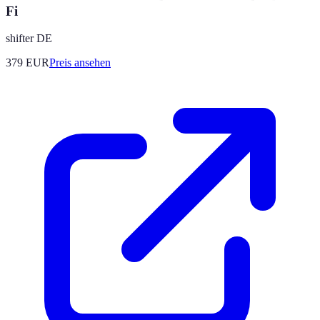
Fi
shifter DE
379
EUR
Preis ansehen