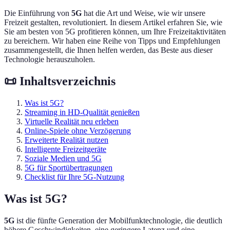
Die Einführung von
5G
hat die Art und Weise, wie wir unsere
Freizeit gestalten, revolutioniert. In diesem Artikel erfahren Sie, wie
Sie am besten von 5G profitieren können, um Ihre Freizeitaktivitäten
zu bereichern. Wir haben eine Reihe von Tipps und Empfehlungen
zusammengestellt, die Ihnen helfen werden, das Beste aus dieser
Technologie herauszuholen.
📜 Inhaltsverzeichnis
Was ist 5G?
Streaming in HD-Qualität genießen
Virtuelle Realität neu erleben
Online-Spiele ohne Verzögerung
Erweiterte Realität nutzen
Intelligente Freizeitgeräte
Soziale Medien und 5G
5G für Sportübertragungen
Checklist für Ihre 5G-Nutzung
Was ist 5G?
5G
ist die fünfte Generation der Mobilfunktechnologie, die deutlich
höhere Geschwindigkeiten, eine geringere Latenz und eine