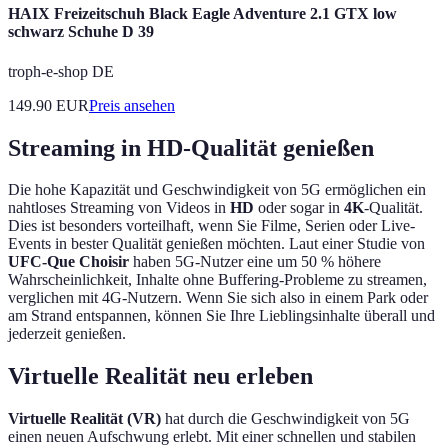
HAIX Freizeitschuh Black Eagle Adventure 2.1 GTX low
schwarz Schuhe D 39
troph-e-shop DE
149.90
EUR
Preis ansehen
Streaming in HD-Qualität genießen
Die hohe Kapazität und Geschwindigkeit von 5G ermöglichen ein
nahtloses Streaming von Videos in
HD
oder sogar in
4K
-Qualität.
Dies ist besonders vorteilhaft, wenn Sie Filme, Serien oder Live-
Events in bester Qualität genießen möchten. Laut einer Studie von
UFC-Que Choisir
haben 5G-Nutzer eine um 50 % höhere
Wahrscheinlichkeit, Inhalte ohne Buffering-Probleme zu streamen,
verglichen mit 4G-Nutzern. Wenn Sie sich also in einem Park oder
am Strand entspannen, können Sie Ihre Lieblingsinhalte überall und
jederzeit genießen.
Virtuelle Realität neu erleben
Virtuelle Realität (VR)
hat durch die Geschwindigkeit von 5G
einen neuen Aufschwung erlebt. Mit einer schnellen und stabilen