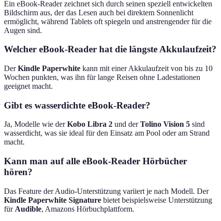
Ein eBook-Reader zeichnet sich durch seinen speziell entwickelten
Bildschirm aus, der das Lesen auch bei direktem Sonnenlicht
ermöglicht, während Tablets oft spiegeln und anstrengender für die
Augen sind.
Welcher eBook-Reader hat die längste Akkulaufzeit?
Der
Kindle Paperwhite
kann mit einer Akkulaufzeit von bis zu 10
Wochen punkten, was ihn für lange Reisen ohne Ladestationen
geeignet macht.
Gibt es wasserdichte eBook-Reader?
Ja, Modelle wie der
Kobo Libra 2
und der
Tolino Vision 5
sind
wasserdicht, was sie ideal für den Einsatz am Pool oder am Strand
macht.
Kann man auf alle eBook-Reader Hörbücher
hören?
Das Feature der Audio-Unterstützung variiert je nach Modell. Der
Kindle Paperwhite Signature
bietet beispielsweise Unterstützung
für
Audible
, Amazons Hörbuchplattform.