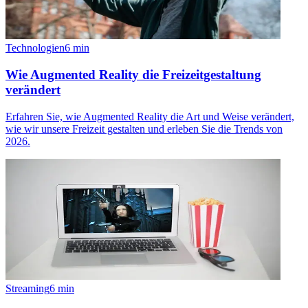
Technologien
6
min
Wie Augmented Reality die Freizeitgestaltung
verändert
Erfahren Sie, wie Augmented Reality die Art und Weise verändert,
wie wir unsere Freizeit gestalten und erleben Sie die Trends von
2026.
Streaming
6
min