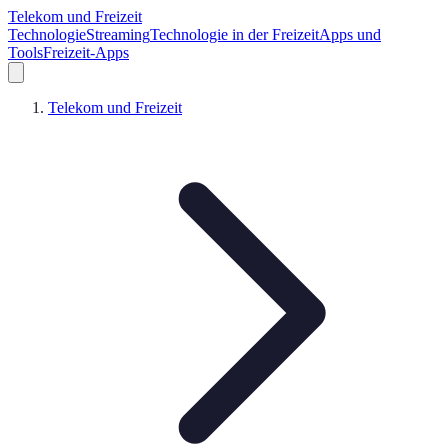
Telekom und Freizeit
Technologie
Streaming
Technologie in der Freizeit
Apps und
Tools
Freizeit-Apps
Telekom und Freizeit