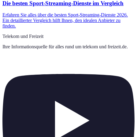
Die besten Sport-Streaming-Dienste im Vergleich
Erfahren Sie alles über die besten Sport-Streaming-Dienste 2026.
Ein detaillierter Vergleich hilft Ihnen, den idealen Anbieter zu
finden.
Telekom und Freizeit
Ihre Informationsquelle für alles rund um
telekom und freizeit.de
.