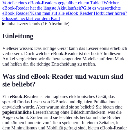
Vorteile eines eBook-Readers gegenüber einem Tablet?
Welcher
eBook-Reader hat die längste Akkulaufzeit?
Gibt es wasserdichte
eBook-Reader?
Kann man auf alle eBook-Reader Hörbücher hören?
Glossar
Checklist vor dem Kauf
Inhaltsverzeichnis
(
16
Abschnitte
)
Einleitung
Vielleser wissen: Das richtige Gerät kann das Leseerlebnis erheblich
verbessern. Doch welcher eBook-Reader ist der beste? In diesem
Artikel vergleichen wir die herausragenden Modelle auf dem Markt
und helfen dir, die richtige Entscheidung zu treffen.
Was sind eBook-Reader und warum sind
sie beliebt?
Ein
eBook-Reader
ist ein tragbares elektronisches Gerät, das
speziell für das Lesen von E-Books und digitalen Publikationen
entwickelt wurde. Aber warum sind sie so beliebt? Sie bieten eine
papierähnliche
Leseerfahrung ohne Bildschirmflackern, was die
Augen schont. Zudem sind sie leichter als herkömmliche Bücher
und können hunderte von Titeln speichern. In einem Zeitalter, in
dem Minimalismus und Mobilität gefragt sind, bieten eBook-Reader