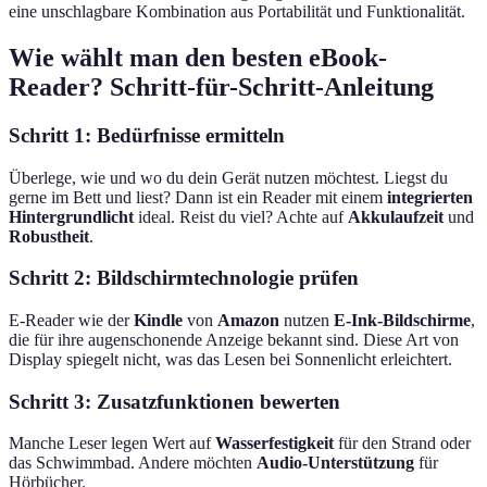
eine unschlagbare Kombination aus Portabilität und Funktionalität.
Wie wählt man den besten eBook-
Reader? Schritt-für-Schritt-Anleitung
Schritt 1: Bedürfnisse ermitteln
Überlege, wie und wo du dein Gerät nutzen möchtest. Liegst du
gerne im Bett und liest? Dann ist ein Reader mit einem
integrierten
Hintergrundlicht
ideal. Reist du viel? Achte auf
Akkulaufzeit
und
Robustheit
.
Schritt 2: Bildschirmtechnologie prüfen
E-Reader wie der
Kindle
von
Amazon
nutzen
E-Ink-Bildschirme
,
die für ihre augenschonende Anzeige bekannt sind. Diese Art von
Display spiegelt nicht, was das Lesen bei Sonnenlicht erleichtert.
Schritt 3: Zusatzfunktionen bewerten
Manche Leser legen Wert auf
Wasserfestigkeit
für den Strand oder
das Schwimmbad. Andere möchten
Audio-Unterstützung
für
Hörbücher.