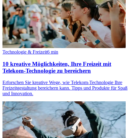
Technologie & Freizeit
6
min
10 kreative Möglichkeiten, Ihre Freizeit mit
Telekom-Technologie zu bereichern
Erforschen Sie kreative Wege, wie Telekom-Technologie Ihre
Freizeitgestaltung bereichern kann. Tipps und Produkte für Spaß
und Innovation.