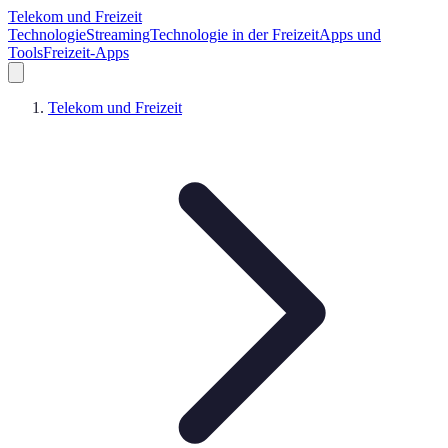
Telekom und Freizeit
Technologie
Streaming
Technologie in der Freizeit
Apps und
Tools
Freizeit-Apps
Telekom und Freizeit