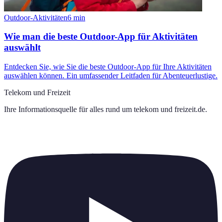
Outdoor-Aktivitäten
6
min
Wie man die beste Outdoor-App für Aktivitäten
auswählt
Entdecken Sie, wie Sie die beste Outdoor-App für Ihre Aktivitäten
auswählen können. Ein umfassender Leitfaden für Abenteuerlustige.
Telekom und Freizeit
Ihre Informationsquelle für alles rund um
telekom und freizeit.de
.