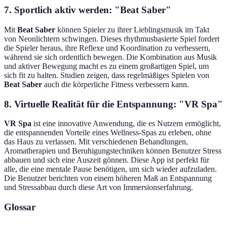
7. Sportlich aktiv werden: "Beat Saber"
Mit
Beat Saber
können Spieler zu ihrer Lieblingsmusik im Takt
von Neonlichtern schwingen. Dieses rhythmusbasierte Spiel fordert
die Spieler heraus, ihre Reflexe und Koordination zu verbessern,
während sie sich ordentlich bewegen. Die Kombination aus Musik
und aktiver Bewegung macht es zu einem großartigen Spiel, um
sich fit zu halten. Studien zeigen, dass regelmäßiges Spielen von
Beat Saber
auch die körperliche Fitness verbessern kann.
8. Virtuelle Realität für die Entspannung: "VR Spa"
VR Spa
ist eine innovative Anwendung, die es Nutzern ermöglicht,
die entspannenden Vorteile eines Wellness-Spas zu erleben, ohne
das Haus zu verlassen. Mit verschiedenen Behandlungen,
Aromatherapien und Beruhigungstechniken können Benutzer Stress
abbauen und sich eine Auszeit gönnen. Diese App ist perfekt für
alle, die eine mentale Pause benötigen, um sich wieder aufzuladen.
Die Benutzer berichten von einem höheren Maß an Entspannung
und Stressabbau durch diese Art von Immersionserfahrung.
Glossar