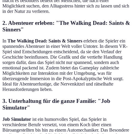
macht es besonders beliebt bei Menschen, die nach einer
Möglichkeit suchen, den Alltagsstress hinter sich zu lassen und sich
in der Natur zu verlieren.
2. Abenteuer erleben: "The Walking Dead: Saints &
Sinners"
In
The Walking Dead: Saints & Sinners
erleben die Spieler ein
spannendes Abenteuer in einer Welt voller Untoter. In diesem VR-
Spiel sind Entscheidungen entscheidend, da sie den Verlauf der
Geschichte beeinflussen. Die Grafik und die vertiefte Handlung
sorgen dafür, dass das Spiel nicht nur spannend, sondern auch
emotional packend ist. Zudem bietet das Gameplay zahlreiche
Möglichkeiten zur Interaktion mit der Umgebung, was für
überzeugende Immersion in die Post-Apokalyptische Welt sorgt.
Ideal für Abenteuerlustige, die Nervenkitzel und rätselhafte
Herausforderungen lieben.
3. Unterhaltung für die ganze Familie: "Job
Simulator"
Job Simulator
ist ein humorvolles Spiel, das Spieler in
verschiedene Berufe versetzt, von einem Koch über einen
Büroangestellten bis hin zu einem Automechaniker. Das Besondere