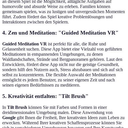
an diesem Spiel ist die Möglichkeit, alltägliche Aufgaben auf
humorvolle und absurde Weise zu erleben. Familien können
gemeinsam spielen, was zu lustigen und unvergesslichen Momenten
führt. Zudem fördert das Spiel kreative Problemlösungen und
Interaktionen zwischen den Spielern.
4. Zen und Meditation: "Guided Meditation VR"
Guided Meditation VR
ist perfekt für alle, die Ruhe und
Gelassenheit suchen. Diese App bietet eine Vielzahl von geführten
Meditationen in entspannenden Umgebungen, zu denen
Waldlandschaften, Strände und Bergpanoramen gehören. Laut den
Entwicklern, fördert diese App nicht nur die geistige Gesundheit,
sondern hilft den Nutzern auch, Stress abzubauen und sich auf sich
selbst zu konzentrieren. Die flexible Auswahl der Meditationen
ermöglicht es jedem Benutzer, zu seiner eigenen Zeit und nach
seinen eigenen Bedürfnissen zu meditieren.
5. Kreativität entfalten: "Tilt Brush"
In
Tilt Brush
können Sie mit Farben und Formen in einer
dreidimensionalen Umgebung malen. Diese Anwendung von
Google
gibt Ihnen die Freiheit, Ihre kreativsten Ideen zum Leben zu
erwecken. Während Ihrer kreativen Schaffensprozesse können Sie
sich in verschiedenen Umgebungen bewegen und Ihre Kunstwerke