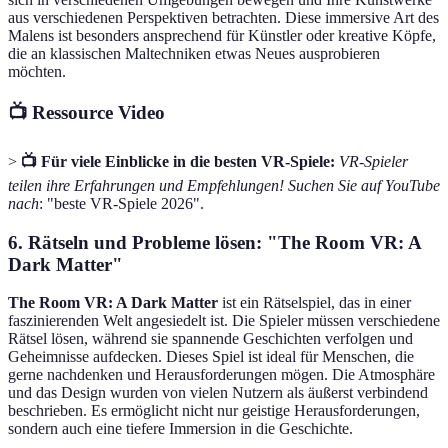
aus verschiedenen Perspektiven betrachten. Diese immersive Art des
Malens ist besonders ansprechend für Künstler oder kreative Köpfe,
die an klassischen Maltechniken etwas Neues ausprobieren
möchten.
📺 Ressource Video
>
📺 Für viele Einblicke in die besten VR-Spiele:
VR-Spieler
teilen ihre Erfahrungen und Empfehlungen! Suchen Sie auf YouTube
nach
: "beste VR-Spiele 2026".
6. Rätseln und Probleme lösen: "The Room VR: A
Dark Matter"
The Room VR: A Dark Matter
ist ein Rätselspiel, das in einer
faszinierenden Welt angesiedelt ist. Die Spieler müssen verschiedene
Rätsel lösen, während sie spannende Geschichten verfolgen und
Geheimnisse aufdecken. Dieses Spiel ist ideal für Menschen, die
gerne nachdenken und Herausforderungen mögen. Die Atmosphäre
und das Design wurden von vielen Nutzern als äußerst verbindend
beschrieben. Es ermöglicht nicht nur geistige Herausforderungen,
sondern auch eine tiefere Immersion in die Geschichte.