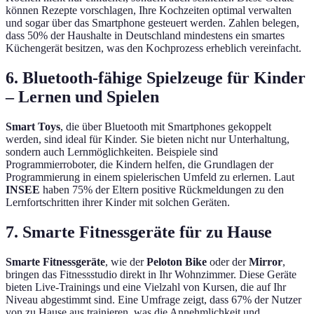
können Rezepte vorschlagen, Ihre Kochzeiten optimal verwalten
und sogar über das Smartphone gesteuert werden. Zahlen belegen,
dass 50% der Haushalte in Deutschland mindestens ein smartes
Küchengerät besitzen, was den Kochprozess erheblich vereinfacht.
6. Bluetooth-fähige Spielzeuge für Kinder
– Lernen und Spielen
Smart Toys
, die über Bluetooth mit Smartphones gekoppelt
werden, sind ideal für Kinder. Sie bieten nicht nur Unterhaltung,
sondern auch Lernmöglichkeiten. Beispiele sind
Programmierroboter, die Kindern helfen, die Grundlagen der
Programmierung in einem spielerischen Umfeld zu erlernen. Laut
INSEE
haben 75% der Eltern positive Rückmeldungen zu den
Lernfortschritten ihrer Kinder mit solchen Geräten.
7. Smarte Fitnessgeräte für zu Hause
Smarte Fitnessgeräte
, wie der
Peloton Bike
oder der
Mirror
,
bringen das Fitnessstudio direkt in Ihr Wohnzimmer. Diese Geräte
bieten Live-Trainings und eine Vielzahl von Kursen, die auf Ihr
Niveau abgestimmt sind. Eine Umfrage zeigt, dass 67% der Nutzer
von zu Hause aus trainieren, was die Annehmlichkeit und