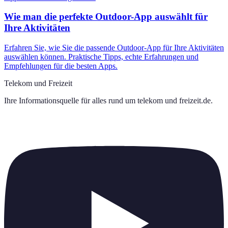
Wie man die perfekte Outdoor-App auswählt für
Ihre Aktivitäten
Erfahren Sie, wie Sie die passende Outdoor-App für Ihre Aktivitäten
auswählen können. Praktische Tipps, echte Erfahrungen und
Empfehlungen für die besten Apps.
Telekom und Freizeit
Ihre Informationsquelle für alles rund um
telekom und freizeit.de
.