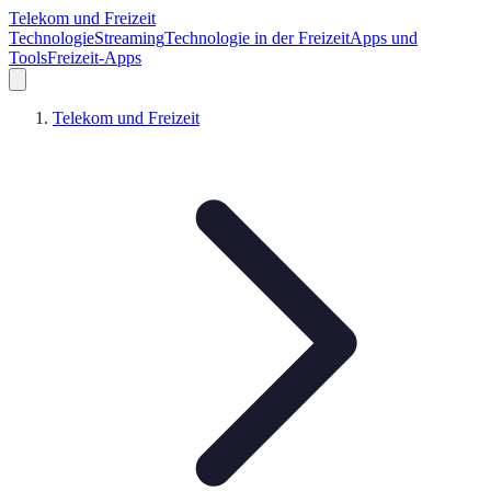
Telekom und Freizeit
Technologie
Streaming
Technologie in der Freizeit
Apps und
Tools
Freizeit-Apps
Telekom und Freizeit