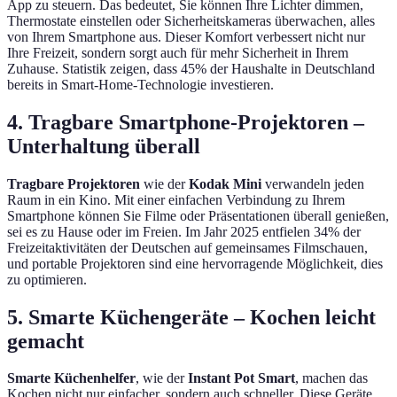
App zu steuern. Das bedeutet, Sie können Ihre Lichter dimmen,
Thermostate einstellen oder Sicherheitskameras überwachen, alles
von Ihrem Smartphone aus. Dieser Komfort verbessert nicht nur
Ihre Freizeit, sondern sorgt auch für mehr Sicherheit in Ihrem
Zuhause. Statistik zeigen, dass 45% der Haushalte in Deutschland
bereits in Smart-Home-Technologie investieren.
4. Tragbare Smartphone-Projektoren –
Unterhaltung überall
Tragbare Projektoren
wie der
Kodak Mini
verwandeln jeden
Raum in ein Kino. Mit einer einfachen Verbindung zu Ihrem
Smartphone können Sie Filme oder Präsentationen überall genießen,
sei es zu Hause oder im Freien. Im Jahr 2025 entfielen 34% der
Freizeitaktivitäten der Deutschen auf gemeinsames Filmschauen,
und portable Projektoren sind eine hervorragende Möglichkeit, dies
zu optimieren.
5. Smarte Küchengeräte – Kochen leicht
gemacht
Smarte Küchenhelfer
, wie der
Instant Pot Smart
, machen das
Kochen nicht nur einfacher, sondern auch schneller. Diese Geräte