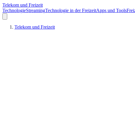
Telekom und Freizeit
Technologie
Streaming
Technologie in der Freizeit
Apps und Tools
Frei
Telekom und Freizeit