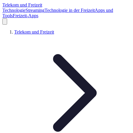
Telekom und Freizeit
Technologie
Streaming
Technologie in der Freizeit
Apps und
Tools
Freizeit-Apps
Telekom und Freizeit