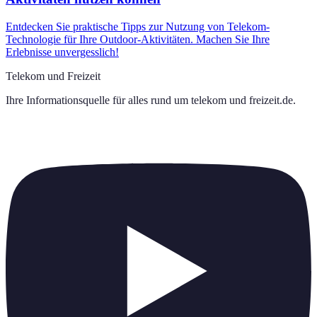
Entdecken Sie praktische Tipps zur Nutzung von Telekom-
Technologie für Ihre Outdoor-Aktivitäten. Machen Sie Ihre
Erlebnisse unvergesslich!
Telekom und Freizeit
Ihre Informationsquelle für alles rund um
telekom und freizeit.de
.