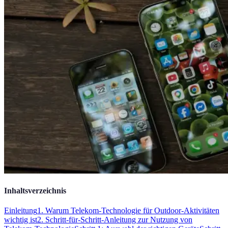
Inhaltsverzeichnis
Einleitung
1. Warum Telekom-Technologie für Outdoor-Aktivitäten
wichtig ist
2. Schritt-für-Schritt-Anleitung zur Nutzung von