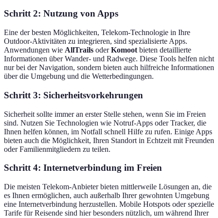
Schritt 2: Nutzung von Apps
Eine der besten Möglichkeiten, Telekom-Technologie in Ihre
Outdoor-Aktivitäten zu integrieren, sind spezialisierte Apps.
Anwendungen wie
AllTrails
oder
Komoot
bieten detaillierte
Informationen über Wander- und Radwege. Diese Tools helfen nicht
nur bei der Navigation, sondern bieten auch hilfreiche Informationen
über die Umgebung und die Wetterbedingungen.
Schritt 3: Sicherheitsvorkehrungen
Sicherheit sollte immer an erster Stelle stehen, wenn Sie im Freien
sind. Nutzen Sie Technologien wie Notruf-Apps oder Tracker, die
Ihnen helfen können, im Notfall schnell Hilfe zu rufen. Einige Apps
bieten auch die Möglichkeit, Ihren Standort in Echtzeit mit Freunden
oder Familienmitgliedern zu teilen.
Schritt 4: Internetverbindung im Freien
Die meisten Telekom-Anbieter bieten mittlerweile Lösungen an, die
es Ihnen ermöglichen, auch außerhalb Ihrer gewohnten Umgebung
eine Internetverbindung herzustellen. Mobile Hotspots oder spezielle
Tarife für Reisende sind hier besonders nützlich, um während Ihrer