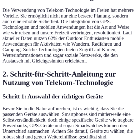
Die Verwendung von Telekom-Technologie im Freien hat mehrere
Vorteile. Sie ermöglicht nicht nur eine bessere Planung, sondern
auch eine erhöhte Sicherheit. Die Integration von GPS-
Technologien und mobilen Anwendungen hat die Art und Weise,
wie wir reisen und unsere Freizeit verbringen, revolutioniert. Laut
aktueller Daten nutzen 62% der Outdoor-Enthusiasten mobile
Anwendungen für Aktivitäten wie Wandern, Radfahren und
Camping. Solche Technologien bieten Zugriff auf Karten,
Wetterinformationen und sogar soziale Netzwerke, die den
Austausch mit Gleichgesinnten erleichtern.
2. Schritt-für-Schritt-Anleitung zur
Nutzung von Telekom-Technologie
Schritt 1: Auswahl der richtigen Geräte
Bevor Sie in die Natur aufbrechen, ist es wichtig, dass Sie die
passenden Geräte auswählen. Smartphones sind mittlerweile eine
Selbstverständlichkeit, doch einige spezifische Geräte wie tragbare
Powerbanks, GPS-Geräte und sogar Smartwatches können den
Unterschied ausmachen. Achten Sie darauf, Geräte zu wählen, die
robust sind und gegen Wettereinflüsse geschützt sind.