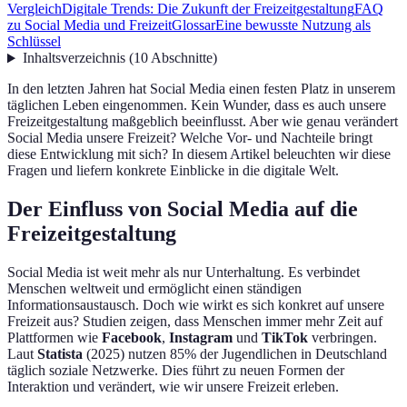
Vergleich
Digitale Trends: Die Zukunft der Freizeitgestaltung
FAQ
zu Social Media und Freizeit
Glossar
Eine bewusste Nutzung als
Schlüssel
Inhaltsverzeichnis
(
10
Abschnitte
)
In den letzten Jahren hat Social Media einen festen Platz in unserem
täglichen Leben eingenommen. Kein Wunder, dass es auch unsere
Freizeitgestaltung maßgeblich beeinflusst. Aber wie genau verändert
Social Media unsere Freizeit? Welche Vor- und Nachteile bringt
diese Entwicklung mit sich? In diesem Artikel beleuchten wir diese
Fragen und liefern konkrete Einblicke in die digitale Welt.
Der Einfluss von Social Media auf die
Freizeitgestaltung
Social Media ist weit mehr als nur Unterhaltung. Es verbindet
Menschen weltweit und ermöglicht einen ständigen
Informationsaustausch. Doch wie wirkt es sich konkret auf unsere
Freizeit aus? Studien zeigen, dass Menschen immer mehr Zeit auf
Plattformen wie
Facebook
,
Instagram
und
TikTok
verbringen.
Laut
Statista
(2025) nutzen 85% der Jugendlichen in Deutschland
täglich soziale Netzwerke. Dies führt zu neuen Formen der
Interaktion und verändert, wie wir unsere Freizeit erleben.