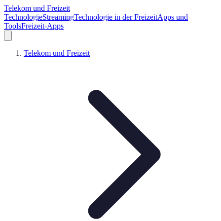
Telekom und Freizeit
Technologie
Streaming
Technologie in der Freizeit
Apps und
Tools
Freizeit-Apps
Telekom und Freizeit