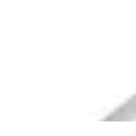
Telekom und Freizeit
Technologie
Streaming
Technologie in der Freizeit
Apps und Tools
Frei
Telekom und Freizeit