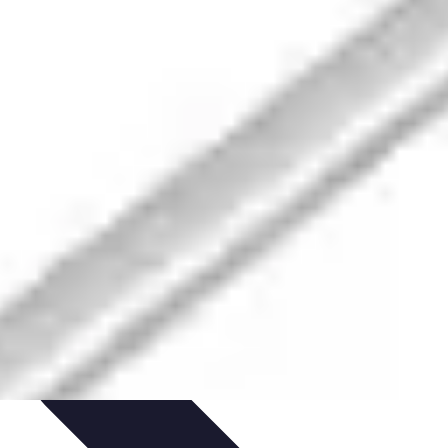
zeit-Apps