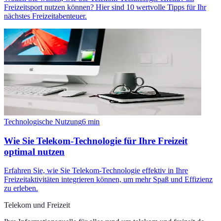
Freizeitsport nutzen können? Hier sind 10 wertvolle Tipps für Ihr
nächstes Freizeitabenteuer.
Technologische Nutzung
6
min
Wie Sie Telekom-Technologie für Ihre Freizeit
optimal nutzen
Erfahren Sie, wie Sie Telekom-Technologie effektiv in Ihre
Freizeitaktivitäten integrieren können, um mehr Spaß und Effizienz
zu erleben.
Telekom und Freizeit