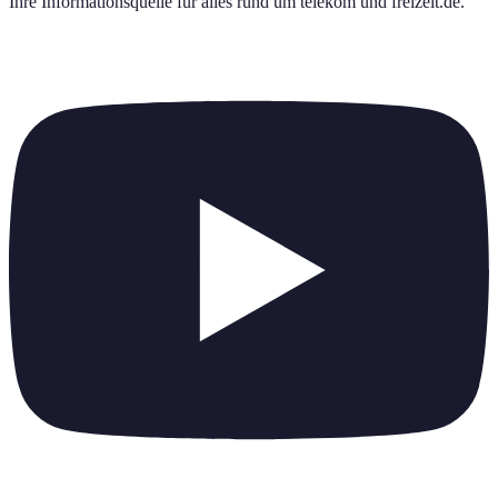
Ihre Informationsquelle für alles rund um
telekom und freizeit.de
.