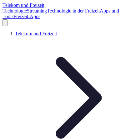
Telekom und Freizeit
Technologie
Streaming
Technologie in der Freizeit
Apps und
Tools
Freizeit-Apps
Telekom und Freizeit