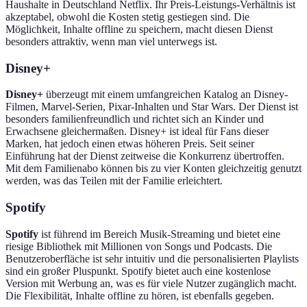
Haushalte in Deutschland Netflix. Ihr Preis-Leistungs-Verhältnis ist
akzeptabel, obwohl die Kosten stetig gestiegen sind. Die
Möglichkeit, Inhalte offline zu speichern, macht diesen Dienst
besonders attraktiv, wenn man viel unterwegs ist.
Disney+
Disney+
überzeugt mit einem umfangreichen Katalog an Disney-
Filmen, Marvel-Serien, Pixar-Inhalten und Star Wars. Der Dienst ist
besonders familienfreundlich und richtet sich an Kinder und
Erwachsene gleichermaßen. Disney+ ist ideal für Fans dieser
Marken, hat jedoch einen etwas höheren Preis. Seit seiner
Einführung hat der Dienst zeitweise die Konkurrenz übertroffen.
Mit dem Familienabo können bis zu vier Konten gleichzeitig genutzt
werden, was das Teilen mit der Familie erleichtert.
Spotify
Spotify
ist führend im Bereich Musik-Streaming und bietet eine
riesige Bibliothek mit Millionen von Songs und Podcasts. Die
Benutzeroberfläche ist sehr intuitiv und die personalisierten Playlists
sind ein großer Pluspunkt. Spotify bietet auch eine kostenlose
Version mit Werbung an, was es für viele Nutzer zugänglich macht.
Die Flexibilität, Inhalte offline zu hören, ist ebenfalls gegeben.